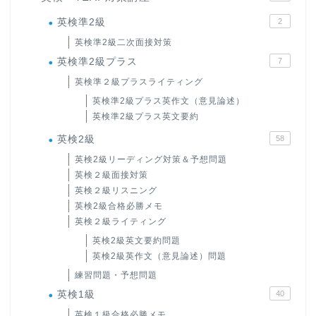
英検準2級
2
英検準2級二次面接対策
英検準2級プラス
7
英検準２級プラスライティング
英検準2級プラス英作文（意見論述）
英検準2級プラス英文要約
英検2級
58
英検2級リーディング対策＆予想問題
英検２級面接対策
英検２級リスニング
英検2級合格必勝メモ
英検２級ライティング
英検2級英文要約問題
英検2級英作文（意見論述）問題
練習問題・予想問題
英検1級
40
英検１級合格必勝メモ