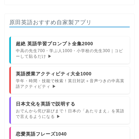
原田英語おすすめ自家製アプリ
超絶 英語学習プロンプト全集2000
中高の先生700・学ぶ人1000・小学校の先生300｜コピ
ーして貼るだけ ▶
英語授業アクティビティ大全1000
学年・時間・技能で検索！英日対訳＋音声つきの中高英
語アクティビティ ▶
日本文化を英語で説明する
おでんから侘び寂びまで！日本の「あたりまえ」を英語
で言えるようになる ▶
恋愛英語フレーズ1040