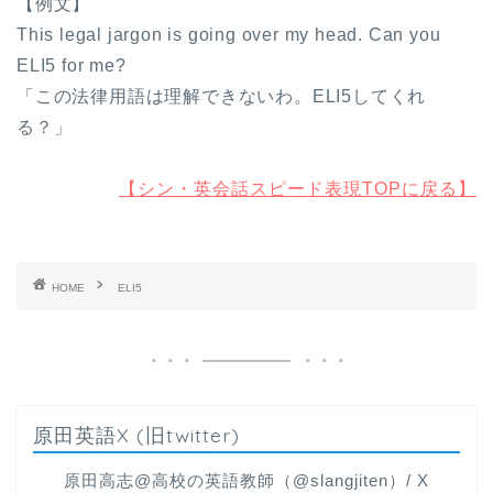
【例文】
This legal jargon is going over my head. Can you
ELI5 for me?
「この法律用語は理解できないわ。ELI5してくれ
る？」
【シン・英会話スピード表現TOPに戻る】
HOME
ELI5
原田英語X (旧twitter)
原田高志@高校の英語教師（@slangjiten）/ X