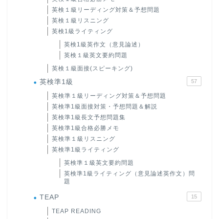
英検１級リーディング対策＆予想問題
英検１級リスニング
英検1級ライティング
英検1級英作文（意見論述）
英検１級英文要約問題
英検１級面接(スピーキング)
英検準1級
57
英検準１級リーディング対策＆予想問題
英検準1級面接対策・予想問題＆解説
英検準1級長文予想問題集
英検準1級合格必勝メモ
英検準１級リスニング
英検準1級ライティング
英検準１級英文要約問題
英検準1級ライティング（意見論述英作文）問
題
TEAP
15
TEAP READING