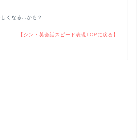
味しくなる…かも？
【シン・英会話スピード表現TOPに戻る】