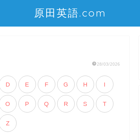
原田英語.com
28/03/2026
D
E
F
G
H
I
O
P
Q
R
S
T
Z