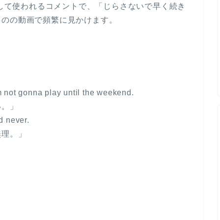
ターに対して使われるコメントで、「じらさないで早く続き
ものの動画で頻繁に見かけます。
 not gonna play until the weekend.
い。」
ld never.
無理。」