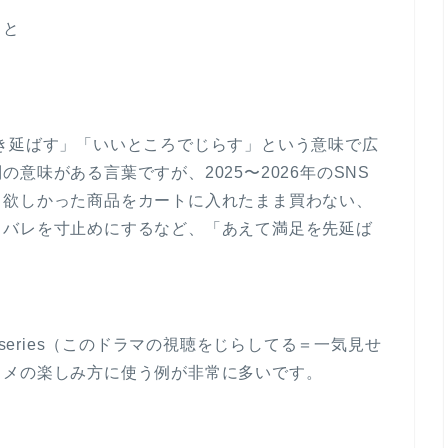
こと
感を引き延ばす」「いいところでじらす」という意味で広
意味がある言葉ですが、2025〜2026年のSNS
、欲しかった商品をカートに入れたまま買わない、
タバレを寸止めにするなど、「あえて満足を先延ば
ith this series（このドラマの視聴をじらしてる＝一気見せ
タメの楽しみ方に使う例が非常に多いです。