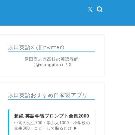
原田英語X (旧twitter)
原田高志@高校の英語教師
（@slangjiten）/ X
原田英語おすすめ自家製アプリ
超絶 英語学習プロンプト全集2000
中高の先生700・学ぶ人1000・小学校の
先生300｜コピーして貼るだけ ▶