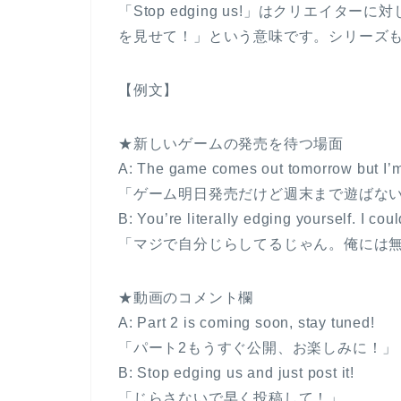
「Stop edging us!」はクリエイ
を見せて！」という意味です。シリーズ
【例文】
★新しいゲームの発売を待つ場面
A: The game comes out tomorrow but I’m
「ゲーム明日発売だけど週末まで遊ばな
B: You’re literally edging yourself. I cou
「マジで自分じらしてるじゃん。俺には
★動画のコメント欄
A: Part 2 is coming soon, stay tuned!
「パート2もうすぐ公開、お楽しみに！」
B: Stop edging us and just post it!
「じらさないで早く投稿して！」