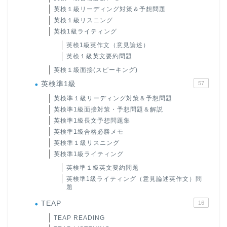
英検１級リーディング対策＆予想問題
英検１級リスニング
英検1級ライティング
英検1級英作文（意見論述）
英検１級英文要約問題
英検１級面接(スピーキング)
英検準1級
57
英検準１級リーディング対策＆予想問題
英検準1級面接対策・予想問題＆解説
英検準1級長文予想問題集
英検準1級合格必勝メモ
英検準１級リスニング
英検準1級ライティング
英検準１級英文要約問題
英検準1級ライティング（意見論述英作文）問
題
TEAP
16
TEAP READING