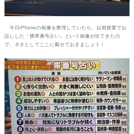
今日iPhoneの画像を整理していたら、以前授業でお
話しした「携帯番号占い」という画像が出てきたの
で、ネタとしてここに載せておきましょう！