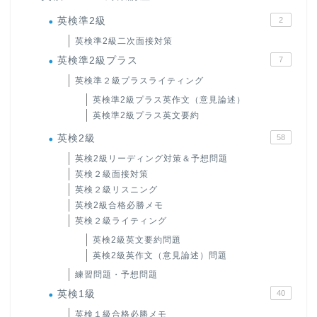
英検準2級
2
英検準2級二次面接対策
英検準2級プラス
7
英検準２級プラスライティング
英検準2級プラス英作文（意見論述）
英検準2級プラス英文要約
英検2級
58
英検2級リーディング対策＆予想問題
英検２級面接対策
英検２級リスニング
英検2級合格必勝メモ
英検２級ライティング
英検2級英文要約問題
英検2級英作文（意見論述）問題
練習問題・予想問題
英検1級
40
英検１級合格必勝メモ