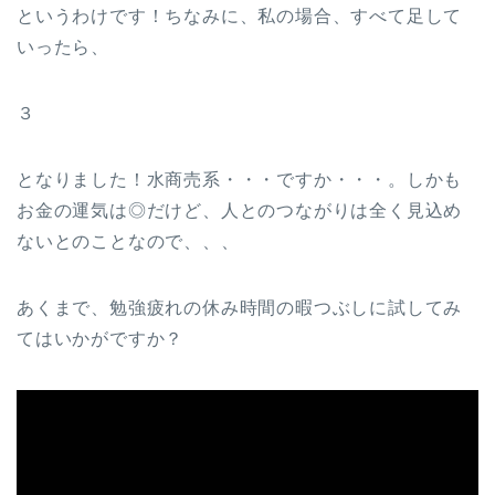
というわけです！ちなみに、私の場合、すべて足して
いったら、
３
となりました！水商売系・・・ですか・・・。しかも
お金の運気は◎だけど、人とのつながりは全く見込め
ないとのことなので、、、
あくまで、勉強疲れの休み時間の暇つぶしに試してみ
てはいかがですか？