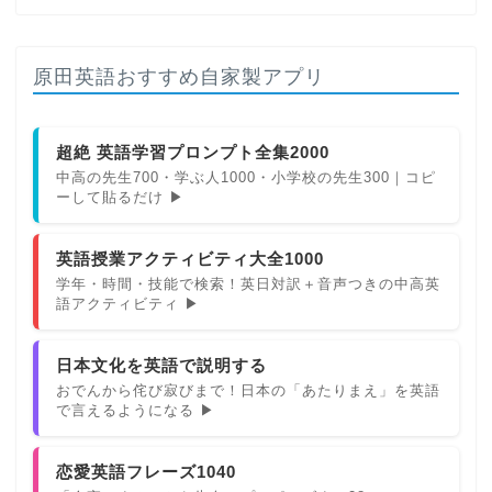
原田英語おすすめ自家製アプリ
超絶 英語学習プロンプト全集2000
中高の先生700・学ぶ人1000・小学校の先生300｜コピ
ーして貼るだけ ▶
英語授業アクティビティ大全1000
学年・時間・技能で検索！英日対訳＋音声つきの中高英
語アクティビティ ▶
日本文化を英語で説明する
おでんから侘び寂びまで！日本の「あたりまえ」を英語
で言えるようになる ▶
恋愛英語フレーズ1040