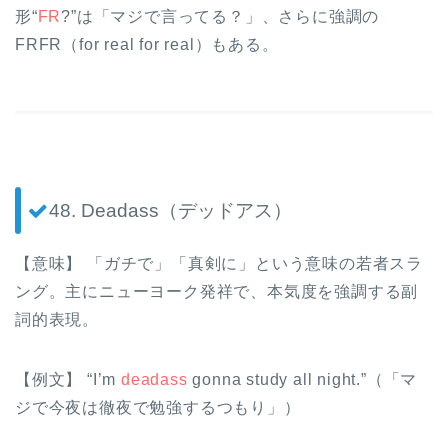
形“
FR
?”は「マジで言ってる？」、さらに強調の
FRFR（for real for real）もある。
48. Deadass（デッドアス）
【意味】 「ガチで」「真剣に」という意味の若者スラ
ング。主にニューヨーク発祥で、本気度を強調する副
詞的表現。
【例文】 “I’m
deadass
gonna study all night.”（「マ
ジで今夜は徹夜で勉強するつもり」）