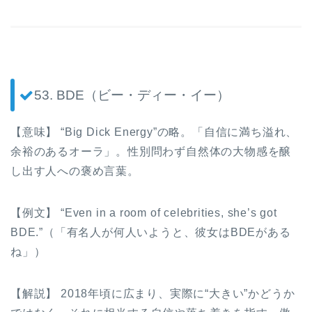
53. BDE（ビー・ディー・イー）
【意味】 “Big Dick Energy”の略。「自信に満ち溢れ、
余裕のあるオーラ」。性別問わず自然体の大物感を醸
し出す人への褒め言葉。
【例文】 “Even in a room of celebrities, she’s got
BDE.”（「有名人が何人いようと、彼女はBDEがある
ね」）
【解説】 2018年頃に広まり、実際に“大きい”かどうか