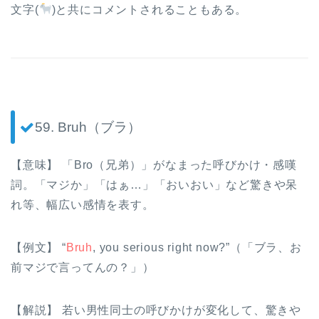
文字(
)と共にコメントされることもある。
59. Bruh（ブラ）
【意味】 「Bro（兄弟）」がなまった呼びかけ・感嘆
詞。「マジか」「はぁ…」「おいおい」など驚きや呆
れ等、幅広い感情を表す。
【例文】 “
Bruh
, you serious right now?”（「ブラ、お
前マジで言ってんの？」）
【解説】 若い男性同士の呼びかけが変化して、驚きや