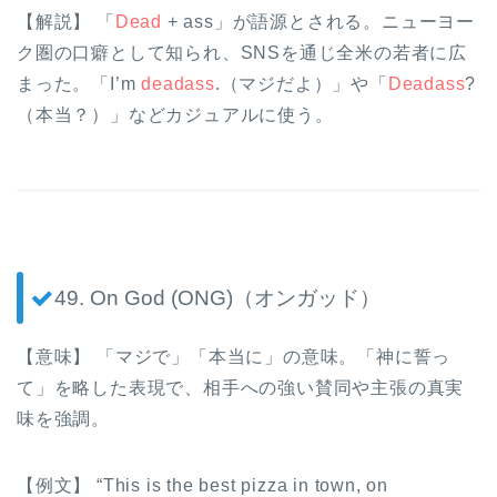
【解説】 「
Dead
+ ass」が語源とされる。ニューヨー
ク圏の口癖として知られ、SNSを通じ全米の若者に広
まった。「I’m
deadass
.（マジだよ）」や「
Deadass
?
（本当？）」などカジュアルに使う。
49. On God (ONG)（オンガッド）
【意味】 「マジで」「本当に」の意味。「神に誓っ
て」を略した表現で、相手への強い賛同や主張の真実
味を強調。
【例文】 “This is the best pizza in town, on