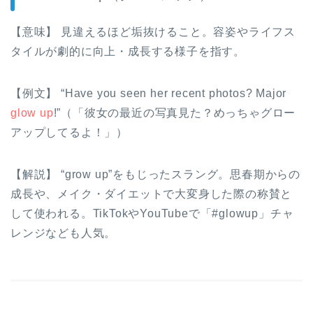
【意味】 見違えるほど垢抜けること。容姿やライフス
タイルが劇的に向上・成長する様子を指す。
【例文】 “Have you seen her recent photos? Major
glow up
!”（「彼女の最近の写真見た？めっちゃグロー
アップしてるよ！」）
【解説】 “grow up”をもじったスラング。思春期からの
成長や、メイク・ダイエットで大変身した際の称賛と
して使われる。TikTokやYouTubeで「#glowup」チャ
レンジなども人気。