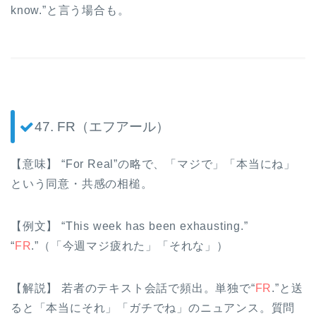
know.”と言う場合も。
47. FR（エフアール）
【意味】 “For Real”の略で、「マジで」「本当にね」
という同意・共感の相槌。
【例文】 “This week has been exhausting.”
“
FR
.”（「今週マジ疲れた」「それな」）
【解説】 若者のテキスト会話で頻出。単独で“
FR
.”と送
ると「本当にそれ」「ガチでね」のニュアンス。質問