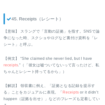
45. Receipts（レシート）
【意味】 スラングで「言動の証拠」を指す。SNSで論
争になった時、スクショやログなど裏付け資料を「レ
シート」と呼ぶ。
【例文】 “She claimed she never lied, but I have
receipts
.”（「彼女は嘘ついてないって言ったけど、私
ちゃんとレシート持ってるから」）
【解説】 領収書に例え、「証拠となる記録を提示す
る」ことをカジュアルに表現。「
Receipts
or it didn’t
happen（証拠を出せ）」などのフレーズも定着してい