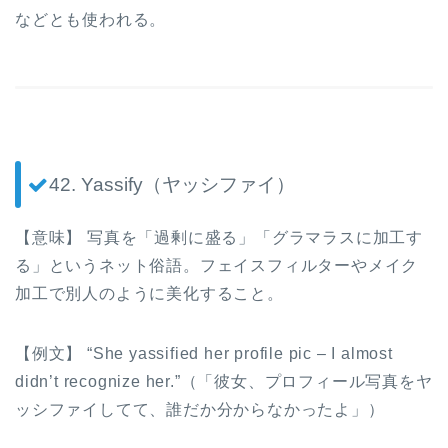
などとも使われる。
42. Yassify（ヤッシファイ）
【意味】 写真を「過剰に盛る」「グラマラスに加工す
る」というネット俗語。フェイスフィルターやメイク
加工で別人のように美化すること。
【例文】 “She yassified her profile pic – I almost
didn’t recognize her.”（「彼女、プロフィール写真をヤ
ッシファイしてて、誰だか分からなかったよ」）