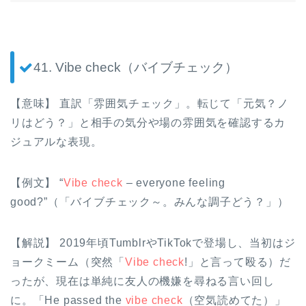
41. Vibe check（バイブチェック）
【意味】 直訳「雰囲気チェック」。転じて「元気？ノ
リはどう？」と相手の気分や場の雰囲気を確認するカ
ジュアルな表現。
【例文】 “
Vibe check
– everyone feeling
good?”（「バイブチェック～。みんな調子どう？」）
【解説】 2019年頃TumblrやTikTokで登場し、当初はジ
ョークミーム（突然「
Vibe check
!」と言って殴る）だ
ったが、現在は単純に友人の機嫌を尋ねる言い回し
に。「He passed the
vibe check
（空気読めてた）」