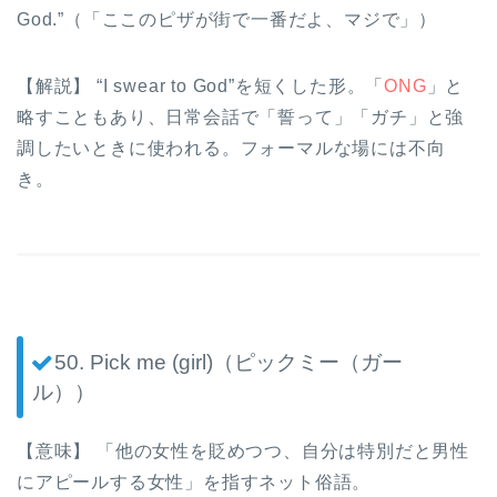
God.”（「ここのピザが街で一番だよ、マジで」）
【解説】 “I swear to God”を短くした形。「
ONG
」と
略すこともあり、日常会話で「誓って」「ガチ」と強
調したいときに使われる。フォーマルな場には不向
き。
50. Pick me (girl)（ピックミー（ガー
ル））
【意味】 「他の女性を貶めつつ、自分は特別だと男性
にアピールする女性」を指すネット俗語。