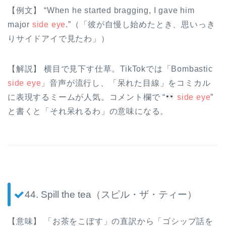
【例文】 “When he started bragging, I gave him
major
side eye
.”（「彼が自慢し始めたとき、思いっき
りサイドアイで見たわ」）
【解説】 横目で見下す仕草。TikTokでは「Bombastic
side eye
」音声が流行し、「呆れた目線」をコミカル
に表現するミームが人気。コメント欄で “
side eye
”
と書くと「それ呆れるわ」の意味になる。
44. Spill the tea（スピル・ザ・ティー）
【意味】 「お茶をこぼす」の直訳から「ゴシップ話を