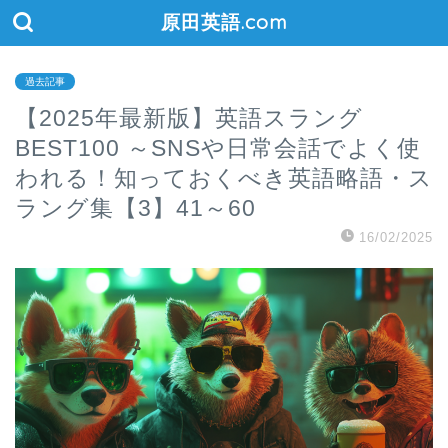
原田英語.com
過去記事
【2025年最新版】英語スラング
BEST100 ～SNSや日常会話でよく使
われる！知っておくべき英語略語・ス
ラング集【3】41～60
16/02/2025