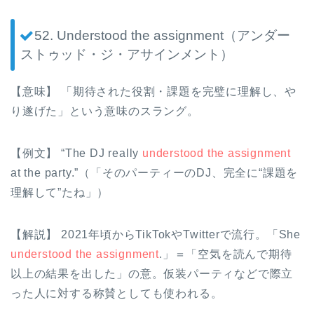
52. Understood the assignment（アンダー
ストゥッド・ジ・アサインメント）
【意味】 「期待された役割・課題を完璧に理解し、や
り遂げた」という意味のスラング。
【例文】 “The DJ really
understood the assignment
at the party.”（「そのパーティーのDJ、完全に“課題を
理解して”たね」）
【解説】 2021年頃からTikTokやTwitterで流行。「She
understood the assignment
.」＝「空気を読んで期待
以上の結果を出した」の意。仮装パーティなどで際立
った人に対する称賛としても使われる。