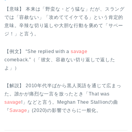
【意味】 本来は「野蛮な・どう猛な」だが、スラング
では「容赦ない」「攻めててイケてる」という肯定的
意味。辛辣な切り返しや大胆な行動を褒めて「サベー
ジ！」と言う。
【例文】 “She replied with a
savage
comeback.”（「彼女、容赦ない切り返しで返した
よ」）
【解説】 2010年代半ばから黒人英語を通じて広まっ
た。誰かが痛烈な一言を放ったとき「That was
savage
!」などと言う。Meghan Thee Stallionの曲
『
Savage
』(2020)の影響でさらに一般化。