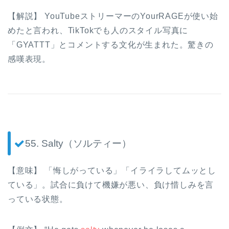
【解説】 YouTubeストリーマーのYourRAGEが使い始
めたと言われ、TikTokでも人のスタイル写真に
「GYATTT」とコメントする文化が生まれた。驚きの
感嘆表現。
55. Salty（ソルティー）
【意味】 「悔しがっている」「イライラしてムッとし
ている」。試合に負けて機嫌が悪い、負け惜しみを言
っている状態。