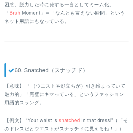
困惑、脱力した時に発する一言としてミーム化。
「
Bruh
Moment」＝「なんとも言えない瞬間」という
ネット用語にもなっている。
60. Snatched（スナッチド）
【意味】 「（ウエストや顔立ちが）引き締まっていて
魅力的」「完璧にキマっている」というファッション
用語的スラング。
【例文】 “Your waist is
snatched
in that dress!”（「そ
のドレスだとウエストがスナッチドに見えるね！」）