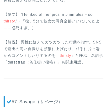
称賛に飢える状態にたとえている。
【例文】 “He liked all her pics in 5 minutes – so
thirsty
.”（「彼、5分で彼女の写真全部いいねしてたよ
――必死すぎ」）
【解説】 異性に飢えてガツガツした行動を指す。SNS
で露出の高い自撮りを頻繁に上げたり、相手に片っ端
からコメントしたりするのを「
thirsty
」と呼ぶ。名詞形
「thirst trap（色仕掛け投稿）」も関連用語。
57. Savage（サベージ）