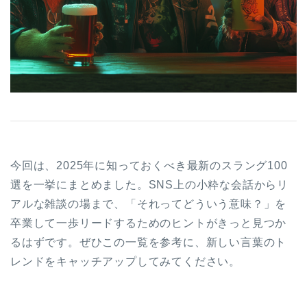
今回は、2025年に知っておくべき最新のスラング100
選を一挙にまとめました。SNS上の小粋な会話からリ
アルな雑談の場まで、「それってどういう意味？」を
卒業して一歩リードするためのヒントがきっと見つか
るはずです。ぜひこの一覧を参考に、新しい言葉のト
レンドをキャッチアップしてみてください。