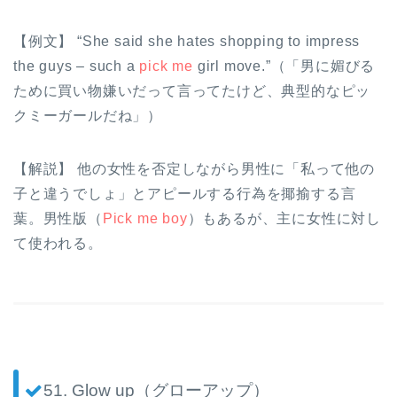
【例文】 “She said she hates shopping to impress
the guys – such a
pick me
girl move.”（「男に媚びる
ために買い物嫌いだって言ってたけど、典型的なピッ
クミーガールだね」）
【解説】 他の女性を否定しながら男性に「私って他の
子と違うでしょ」とアピールする行為を揶揄する言
葉。男性版（
Pick me boy
）もあるが、主に女性に対し
て使われる。
51. Glow up（グローアップ）