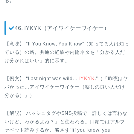
る。
46. IYKYK（アイワイケーワイケー）
【意味】 “If You Know, You Know”（知ってる人は知っ
ている）の略。共通の経験や内輪ネタを「分かる人だ
け分かればいい」的に示す。
【例文】 “Last night was wild…
IYKYK
.”（「昨夜はヤ
バかった…アイワイケーワイケー（察しの良い人だけ
分かる）」）
【解説】 ハッシュタグやSNS投稿で「詳しくは言わな
いけど、わかるよね？」と使われる。口頭ではアルフ
ァベット読みするか、略さず“Iif you know, you