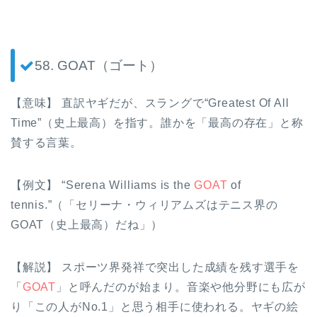
58. GOAT（ゴート）
【意味】 直訳ヤギだが、スラングで“Greatest Of All
Time”（史上最高）を指す。誰かを「最高の存在」と称
賛する言葉。
【例文】 “Serena Williams is the
GOAT
of
tennis.”（「セリーナ・ウィリアムズはテニス界の
GOAT（史上最高）だね」）
【解説】 スポーツ界発祥で突出した成績を残す選手を
「
GOAT
」と呼んだのが始まり。音楽や他分野にも広が
り「この人がNo.1」と思う相手に使われる。ヤギの絵