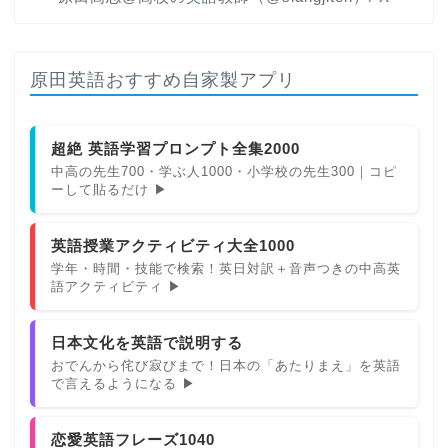
原田英語おすすめ自家製アプリ
超絶 英語学習プロンプト全集2000
中高の先生700・学ぶ人1000・小学校の先生300｜コピ
ーして貼るだけ ▶
英語授業アクティビティ大全1000
学年・時間・技能で検索！英日対訳＋音声つきの中高英
語アクティビティ ▶
日本文化を英語で説明する
おでんから侘び寂びまで！日本の「あたりまえ」を英語
で言えるようになる ▶
恋愛英語フレーズ1040