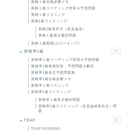
英検１級合格必勝メモ
英検１級リーディング対策＆予想問題
英検１級リスニング
英検1級ライティング
英検1級英作文（意見論述）
英検１級英文要約問題
英検１級面接(スピーキング)
英検準1級
57
英検準１級リーディング対策＆予想問題
英検準1級面接対策・予想問題＆解説
英検準1級長文予想問題集
英検準1級合格必勝メモ
英検準１級リスニング
英検準1級ライティング
英検準１級英文要約問題
英検準1級ライティング（意見論述英作文）問
題
TEAP
16
TEAP READING