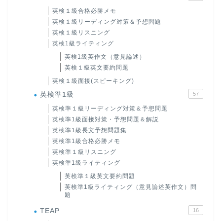
英検１級合格必勝メモ
英検１級リーディング対策＆予想問題
英検１級リスニング
英検1級ライティング
英検1級英作文（意見論述）
英検１級英文要約問題
英検１級面接(スピーキング)
英検準1級
57
英検準１級リーディング対策＆予想問題
英検準1級面接対策・予想問題＆解説
英検準1級長文予想問題集
英検準1級合格必勝メモ
英検準１級リスニング
英検準1級ライティング
英検準１級英文要約問題
英検準1級ライティング（意見論述英作文）問
題
TEAP
16