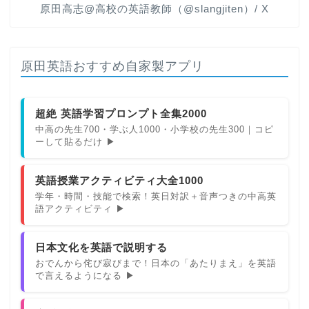
原田高志@高校の英語教師（@slangjiten）/ X
原田英語おすすめ自家製アプリ
超絶 英語学習プロンプト全集2000
中高の先生700・学ぶ人1000・小学校の先生300｜コピ
ーして貼るだけ ▶
英語授業アクティビティ大全1000
学年・時間・技能で検索！英日対訳＋音声つきの中高英
語アクティビティ ▶
日本文化を英語で説明する
おでんから侘び寂びまで！日本の「あたりまえ」を英語
で言えるようになる ▶