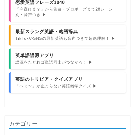
恋愛英語フレーズ1040
「今夜ひま？」から告白・プロポーズまで28シーン
別・音声つき ▶
最新スラング英語・略語辞典
TikTokやSNSの最新英語も音声つきで超絶理解！ ▶
英単語語源アプリ
語源をたどれば単語同士がつながる！ ▶
英語のトリビア・クイズアプリ
「へぇ〜」が止まらない英語雑学クイズ ▶
カテゴリー