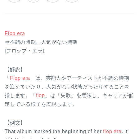
Flop
era
⇒不調の時期、人気がない時期
[フロップ・エラ]
【解説】
「
Flop
era
」は、芸能人やアーティストが不調の時期
を迎えていたり、人気がない状態だったりすることを
指します。「
flop
」は「失敗」を意味し、キャリアが低
迷している様子を表現します。
【例文】
That album marked the beginning of her
flop
era
. It