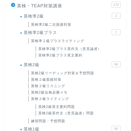
173
英検・TEAP対策講座
英検準2級
2
英検準2級二次面接対策
英検準2級プラス
7
英検準２級プラスライティング
英検準2級プラス英作文（意見論述）
英検準2級プラス英文要約
英検2級
58
英検2級リーディング対策＆予想問題
英検２級面接対策
英検２級リスニング
英検2級合格必勝メモ
英検２級ライティング
英検2級英文要約問題
英検2級英作文（意見論述）問題
練習問題・予想問題
英検1級
40