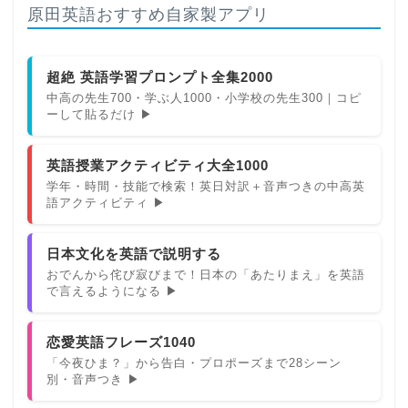
原田英語おすすめ自家製アプリ
超絶 英語学習プロンプト全集2000
中高の先生700・学ぶ人1000・小学校の先生300｜コピ
ーして貼るだけ ▶
英語授業アクティビティ大全1000
学年・時間・技能で検索！英日対訳＋音声つきの中高英
語アクティビティ ▶
日本文化を英語で説明する
おでんから侘び寂びまで！日本の「あたりまえ」を英語
で言えるようになる ▶
恋愛英語フレーズ1040
「今夜ひま？」から告白・プロポーズまで28シーン
別・音声つき ▶