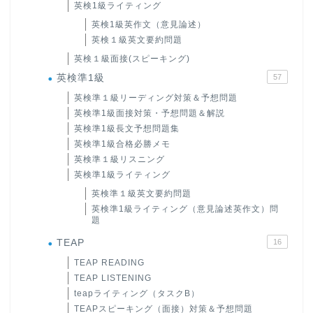
英検1級ライティング
英検1級英作文（意見論述）
英検１級英文要約問題
英検１級面接(スピーキング)
英検準1級
57
英検準１級リーディング対策＆予想問題
英検準1級面接対策・予想問題＆解説
英検準1級長文予想問題集
英検準1級合格必勝メモ
英検準１級リスニング
英検準1級ライティング
英検準１級英文要約問題
英検準1級ライティング（意見論述英作文）問
題
TEAP
16
TEAP READING
TEAP LISTENING
teapライティング（タスクB）
TEAPスピーキング（面接）対策＆予想問題