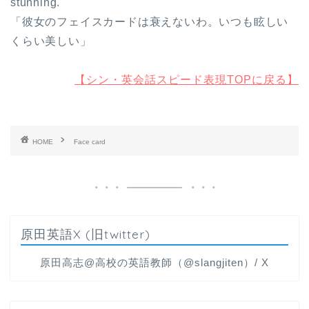
stunning.
「彼女のフェイスカードは衰えないわ。いつも眩しい
くらい美しい」
【シン・英会話スピード表現TOPに戻る】
HOME
Face card
原田英語X (旧twitter)
原田高志@高校の英語教師（@slangjiten）/ X