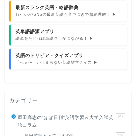
最新スラング英語・略語辞典
TikTokやSNSの最新英語も音声つきで超絶理解！ ▶
英単語語源アプリ
語源をたどれば単語同士がつながる！ ▶
英語のトリビア・クイズアプリ
「へぇ〜」が止まらない英語雑学クイズ ▶
カテゴリー
647
原田高志の"ほぼ日刊"英語学習＆大学入試英
語コラム
原田英語とっておきの話
280