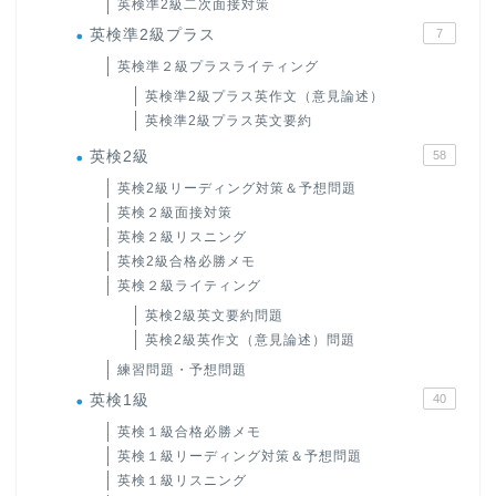
英検準2級二次面接対策
英検準2級プラス
7
英検準２級プラスライティング
英検準2級プラス英作文（意見論述）
英検準2級プラス英文要約
英検2級
58
英検2級リーディング対策＆予想問題
英検２級面接対策
英検２級リスニング
英検2級合格必勝メモ
英検２級ライティング
英検2級英文要約問題
英検2級英作文（意見論述）問題
練習問題・予想問題
英検1級
40
英検１級合格必勝メモ
英検１級リーディング対策＆予想問題
英検１級リスニング