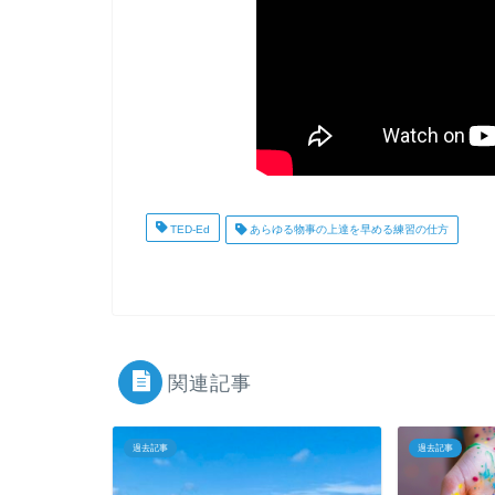
TED-Ed
あらゆる物事の上達を早める練習の仕方
関連記事
過去記事
過去記事