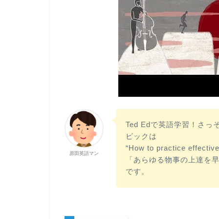
Ted Edで英語学習！さ
ピックは
“How to practice effectiv
原田英語マン
「あらゆる物事の上達を
です。