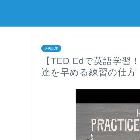
過去記事
【TED Edで英語学
達を早める練習の仕方