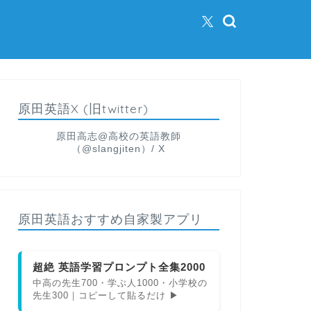
原田英語X (旧twitter)
原田高志@高校の英語教師
（@slangjiten）/ X
原田英語おすすめ自家製アプリ
超絶 英語学習プロンプト全集2000
中高の先生700・学ぶ人1000・小学校の
先生300｜コピーして貼るだけ ▶