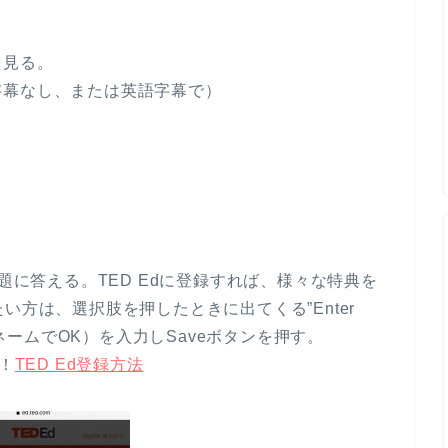
を見る。
字幕なし、または英語字幕で）
問題に答える。TED Edに登録すれば、様々な特典を
い方は、選択肢を押したときに出てくる”Enter
ンネームでOK）を入力しSaveボタンを押す。
！
TED Ed登録方法