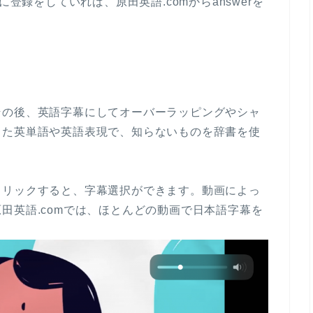
に登録をしていれば、原田英語.comからanswerを
その後、英語字幕にしてオーバーラッピングやシャ
きた英単語や英語表現で、知らないものを辞書を使
クリックすると、字幕選択ができます。動画によっ
田英語.comでは、ほとんどの動画で日本語字幕を