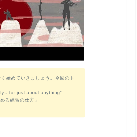
っそく始めていきましょう。今回のト
ely…for just about anything”
早める練習の仕方」