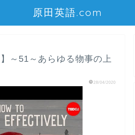
原田英語.com
習！】～51～あらゆる物事の上
28/04/2020