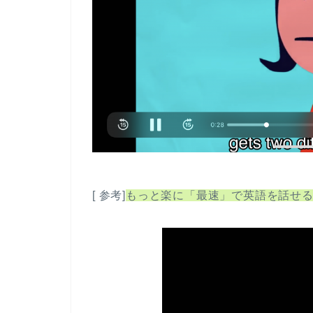
[ 参考]
もっと楽に「最速」で英語を話せ