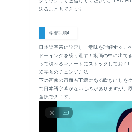
クリックして送信してください。TED Ed
送ることもできます。
学習手順4
日本語字幕に設定し、意味を理解する。
ドーイングを繰り返す！動画の中に出て
って調べる⇒ノートにストックしておく!
※字幕のチェンジ方法
下の画像の画面右下端にある吹き出しを
て日本語字幕がないものがありますが、原
選択できます。