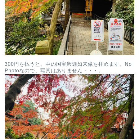
300円を払うと、中の国宝釈迦如来像を拝めます。No
Photoなので、写真はありません・・・。