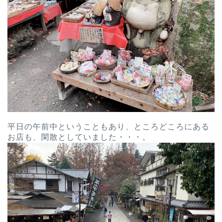
平日の午前中ということもあり、ところどころにある
お店も、閑散としていました・・・。