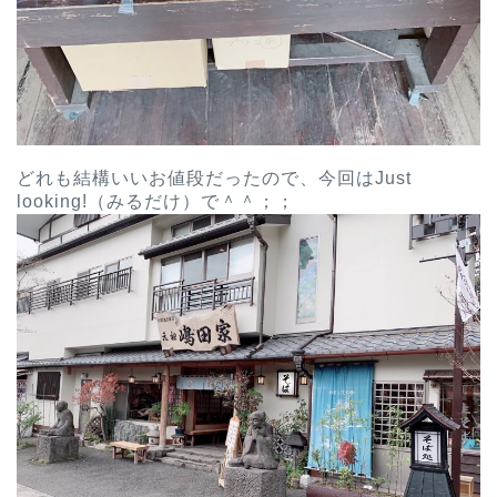
どれも結構いいお値段だったので、今回はJust
looking!（みるだけ）で＾＾；；