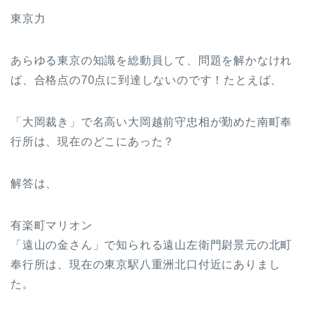
東京力
あらゆる東京の知識を総動員して、問題を解かなけれ
ば、合格点の70点に到達しないのです！たとえば、
「大岡裁き」で名高い大岡越前守忠相が勤めた南町奉
行所は、現在のどこにあった？
解答は、
有楽町マリオン
「遠山の金さん」で知られる遠山左衛門尉景元の北町
奉行所は、現在の東京駅八重洲北口付近にありまし
た。