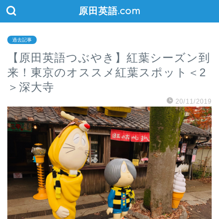
原田英語.com
過去記事
【原田英語つぶやき】紅葉シーズン到
来！東京のオススメ紅葉スポット＜2
＞深大寺
20/11/2019