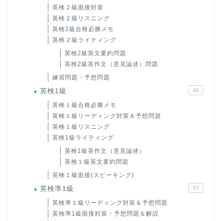
英検２級面接対策
英検２級リスニング
英検2級合格必勝メモ
英検２級ライティング
英検2級英文要約問題
英検2級英作文（意見論述）問題
練習問題・予想問題
英検1級
40
英検１級合格必勝メモ
英検１級リーディング対策＆予想問題
英検１級リスニング
英検1級ライティング
英検1級英作文（意見論述）
英検１級英文要約問題
英検１級面接(スピーキング)
英検準1級
57
英検準１級リーディング対策＆予想問題
英検準1級面接対策・予想問題＆解説