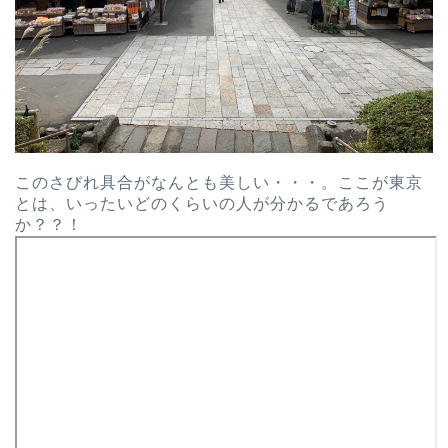
このさびれ具合がなんとも美しい・・・。ここが東京
とは、いったいどのくらいの人が分かるであろう
か？？！