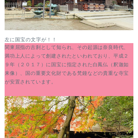
左に国宝の文字が！！
関東屈指の古刹として知られ、その起源は奈良時代、
満功上人によって創建されたといわれており、平成２
９年（２０１７）に国宝に指定された白鳳仏（釈迦如
来像）、国の重要文化財である梵鐘などの貴重な寺宝
が安置されています。