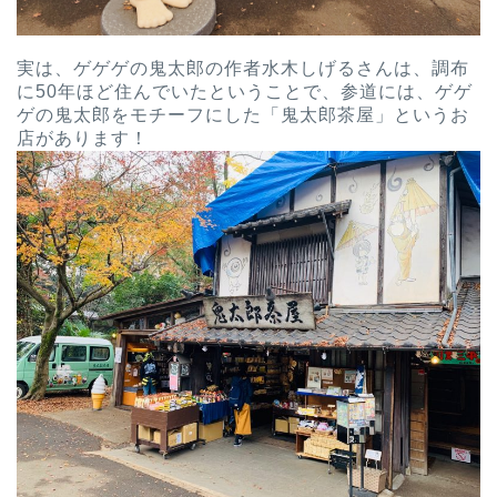
実は、ゲゲゲの鬼太郎の作者水木しげるさんは、調布
に50年ほど住んでいたということで、参道には、ゲゲ
ゲの鬼太郎をモチーフにした「鬼太郎茶屋」というお
店があります！