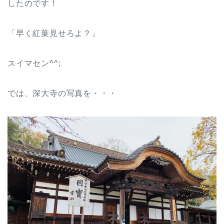
したのです！
「早く紅葉見せろよ？」
スイマセン^^;
では、深大寺の写真を・・・