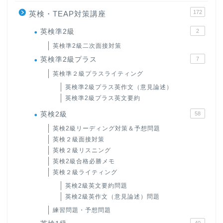
172
英検・TEAP対策講座
英検準2級
2
英検準2級二次面接対策
英検準2級プラス
7
英検準２級プラスライティング
英検準2級プラス英作文（意見論述）
英検準2級プラス英文要約
英検2級
58
英検2級リーディング対策＆予想問題
英検２級面接対策
英検２級リスニング
英検2級合格必勝メモ
英検２級ライティング
英検2級英文要約問題
英検2級英作文（意見論述）問題
練習問題・予想問題
40