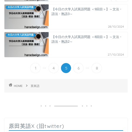
今日の大学入試英語問題
【今日の大学入試英語問題 ＜9回目＞】～文法・
語法・熟語3～
28/10/2024
今日の大学入試英語問題
【今日の大学入試英語問題 ＜8回目＞】～文法・
語法・熟語2～
27/10/2024
...
...
1
4
5
6
8
HOME
英単語
原田英語X (旧twitter)