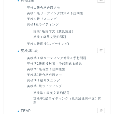
英検1級
英検１級合格必勝メモ
英検１級リーディング対策＆予想問題
英検１級リスニング
英検1級ライティング
英検1級英作文（意見論述）
英検１級英文要約問題
英検１級面接(スピーキング)
英検準1級
57
英検準１級リーディング対策＆予想問題
英検準1級面接対策・予想問題＆解説
英検準1級長文予想問題集
英検準1級合格必勝メモ
英検準１級リスニング
英検準1級ライティング
英検準１級英文要約問題
英検準1級ライティング（意見論述英作文）問
題
TEAP
15