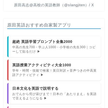
原田高志@高校の英語教師（@slangjiten）/ X
原田英語おすすめ自家製アプリ
超絶 英語学習プロンプト全集2000
中高の先生700・学ぶ人1000・小学校の先生300｜コピ
ーして貼るだけ ▶
英語授業アクティビティ大全1000
学年・時間・技能で検索！英日対訳＋音声つきの中高英
語アクティビティ ▶
日本文化を英語で説明する
おでんから侘び寂びまで！日本の「あたりまえ」を英語
で言えるようになる ▶