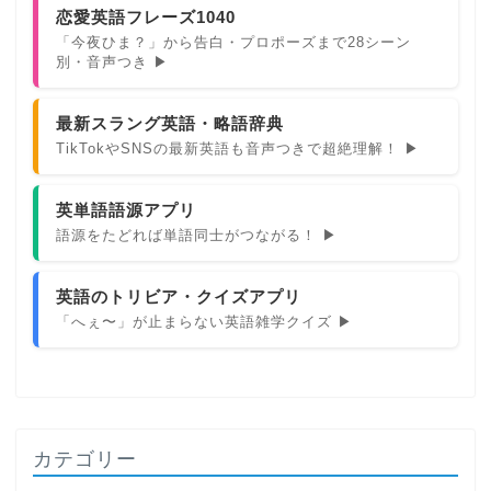
恋愛英語フレーズ1040
「今夜ひま？」から告白・プロポーズまで28シーン
別・音声つき ▶
最新スラング英語・略語辞典
TikTokやSNSの最新英語も音声つきで超絶理解！ ▶
英単語語源アプリ
語源をたどれば単語同士がつながる！ ▶
英語のトリビア・クイズアプリ
「へぇ〜」が止まらない英語雑学クイズ ▶
カテゴリー