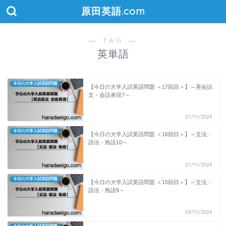
原田英語.com
― TAG ―
英単語
今日の大学入試英語問題
【今日の大学入試英語問題 ＜17回目＞】～英会話
文・会話表現7～
07/11/2024
今日の大学入試英語問題
【今日の大学入試英語問題 ＜16回目＞】～文法・
語法・熟語10～
07/11/2024
今日の大学入試英語問題
【今日の大学入試英語問題 ＜15回目＞】～文法・
語法・熟語9～
04/11/2024