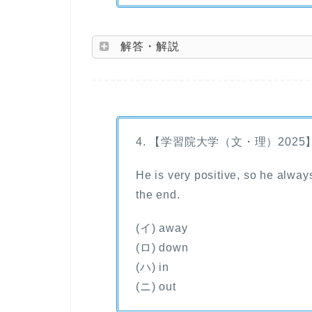
解答・解説
4. 【学習院大学（文・理）2025
He is very positive, so he always 
the end.
(イ) away
(ロ) down
(ハ) in
(ニ) out