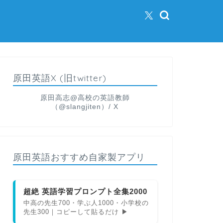
原田英語X (旧twitter)
原田高志@高校の英語教師
（@slangjiten）/ X
原田英語おすすめ自家製アプリ
超絶 英語学習プロンプト全集2000
中高の先生700・学ぶ人1000・小学校の
先生300｜コピーして貼るだけ ▶