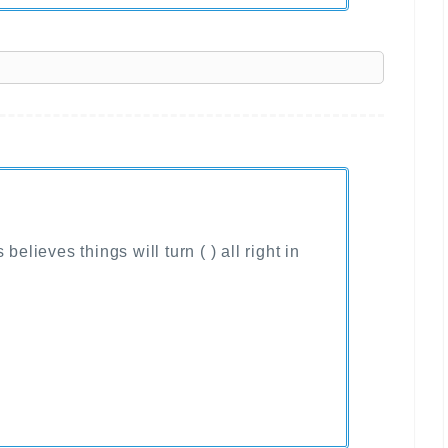
】
believes things will turn ( ) all right in