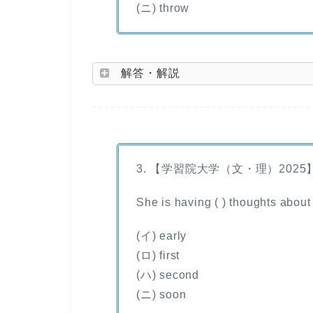
(ニ) throw
解答・解説
3. 【学習院大学（文・理）2025
She is having ( ) thoughts about
(イ) early
(ロ) first
(ハ) second
(ニ) soon