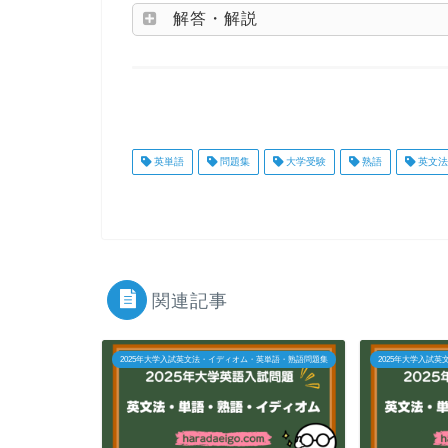
解答・解説
英単語
問題集
大学受験
熟語
英文法
関連記事
2025年大学入試英文法・イディオム・英単語・熟語問題集
2025年大学入試