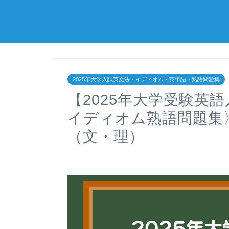
2025年大学入試英文法・イディオム・英単語・熟語問題集
【2025年大学受験英
イディオム熟語問題集〉
（文・理）