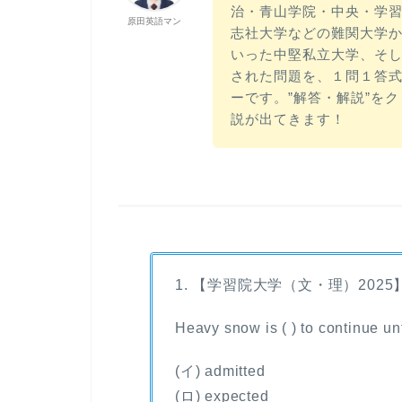
治・青山学院・中央・学
原田英語マン
志社大学などの難関大学
いった中堅私立大学、そし
された問題を、１問１答
ーです。”解答・解説”を
説が出てきます！
1. 【学習院大学（文・理）2025
Heavy snow is ( ) to continue un
(イ) admitted
(ロ) expected