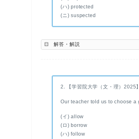
(ハ) protected
(ニ) suspected
解答・解説
2. 【学習院大学（文・理）2025
Our teacher told us to choose a g
(イ) allow
(ロ) borrow
(ハ) follow