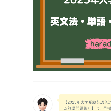
【2025年大学受験英語
ム熟語問題集〉】は、早