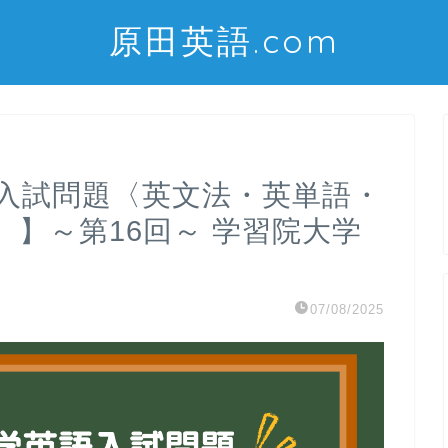
原田英語.com
語入試問題〈英文法・英単語・
】～第16回～ 学習院大学
07/08/2025