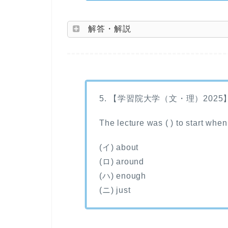
解答・解説
5. 【学習院大学（文・理）2025
The lecture was ( ) to start when
(イ) about
(ロ) around
(ハ) enough
(ニ) just