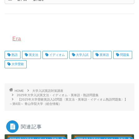
Era
熟語
英文法
イディオム
大学入試
英単語
問題集
大学受験
HOME
大学入試英語対策講座
2025年大学入試英文法・イディオム・英単語・熟語問題集
【2025年大学受験英語入試問題〈英文法・英単語・イディオム熟語問題集〉】
～第6回～ 青山学院大学（総合情報）
関連記事
2025年大学入試英文法・イディオム・英単語・熟
2025年大学入試英文法・イディオム・英単語・熟