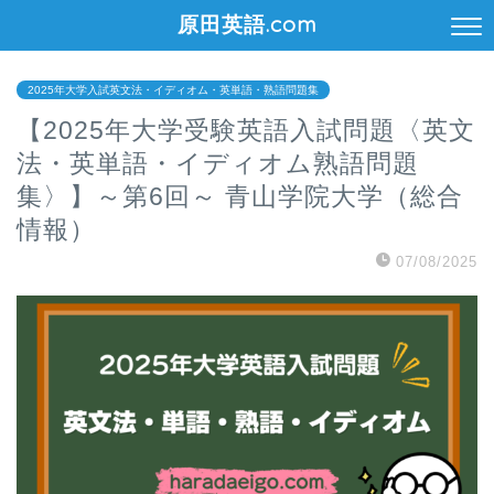
原田英語.com
2025年大学入試英文法・イディオム・英単語・熟語問題集
【2025年大学受験英語入試問題〈英文
法・英単語・イディオム熟語問題
集〉】～第6回～ 青山学院大学（総合
情報）
07/08/2025