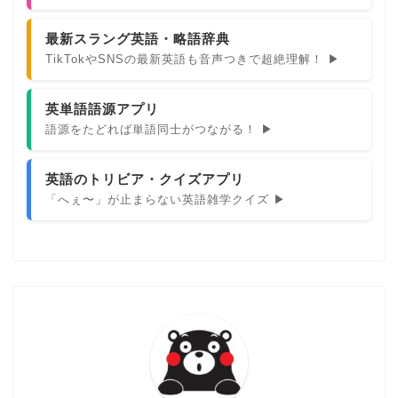
最新スラング英語・略語辞典
TikTokやSNSの最新英語も音声つきで超絶理解！ ▶
英単語語源アプリ
語源をたどれば単語同士がつながる！ ▶
英語のトリビア・クイズアプリ
「へぇ〜」が止まらない英語雑学クイズ ▶