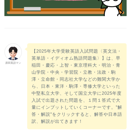
【2025年大学受験英語入試問題〈英文法・
英単語・イディオム熟語問題集〉】は、早
原田英語マン
稲田・慶応・上智・東京理科大・明治・青
山学院・中央・学習院・立教・法政・駒
澤・立命館・同志社大学などの難関大学か
ら、日本・東洋・駒澤・専修大学といった
中堅私立大学、そして国立大学に2025年度
入試で出題された問題を、１問１答式で大
量にインプットしていくコーナーです。”解
答・解説”をクリックすると、解答や日本語
訳、解説が出てきます！