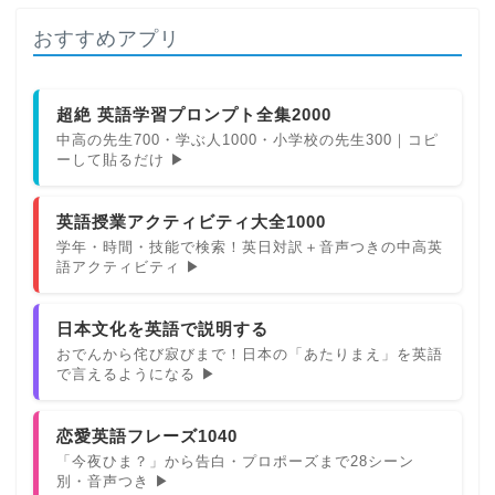
おすすめアプリ
超絶 英語学習プロンプト全集2000
中高の先生700・学ぶ人1000・小学校の先生300｜コピ
ーして貼るだけ ▶
英語授業アクティビティ大全1000
学年・時間・技能で検索！英日対訳＋音声つきの中高英
語アクティビティ ▶
日本文化を英語で説明する
おでんから侘び寂びまで！日本の「あたりまえ」を英語
で言えるようになる ▶
恋愛英語フレーズ1040
「今夜ひま？」から告白・プロポーズまで28シーン
別・音声つき ▶