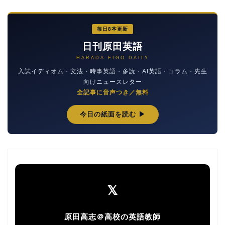
毎日8本更新
日刊原田英語
HARADA EIGO DAILY
入試イディオム・文法・時事英語・多読・AI英語・コラム・先生
向けニュースレター
全記事に音声つき／無料
今日の紙面を読む ▶
𝕏
原田高志＠高校の英語教師