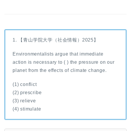
1. 【青山学院大学（社会情報）2025】
Environmentalists argue that immediate
action is necessary to ( ) the pressure on our
planet from the effects of climate change.
(1) conflict
(2) prescribe
(3) relieve
(4) stimulate