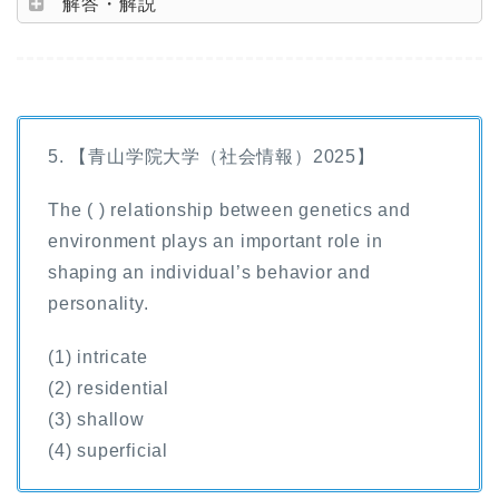
解答・解説
5. 【青山学院大学（社会情報）2025】
The ( ) relationship between genetics and
environment plays an important role in
shaping an individual’s behavior and
personality.
(1) intricate
(2) residential
(3) shallow
(4) superficial