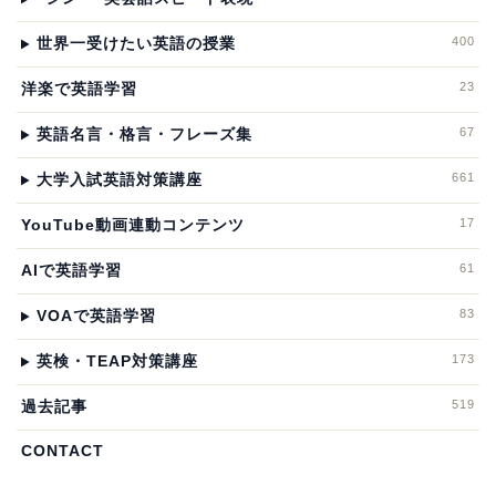
400
世界一受けたい英語の授業
23
洋楽で英語学習
67
英語名言・格言・フレーズ集
661
大学入試英語対策講座
17
YouTube動画連動コンテンツ
61
AIで英語学習
83
VOAで英語学習
173
英検・TEAP対策講座
519
過去記事
CONTACT