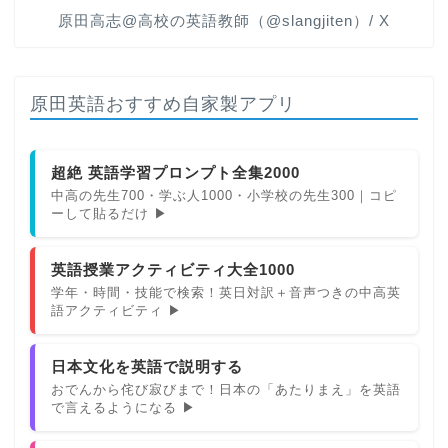
原田高志@高校の英語教師（@slangjiten）/ X
原田英語おすすめ自家製アプリ
超絶 英語学習プロンプト全集2000
中高の先生700・学ぶ人1000・小学校の先生300｜コピ
ーして貼るだけ ▶
英語授業アクティビティ大全1000
学年・時間・技能で検索！英日対訳＋音声つきの中高英
語アクティビティ ▶
日本文化を英語で説明する
おでんから侘び寂びまで！日本の「あたりまえ」を英語
で言えるようになる ▶