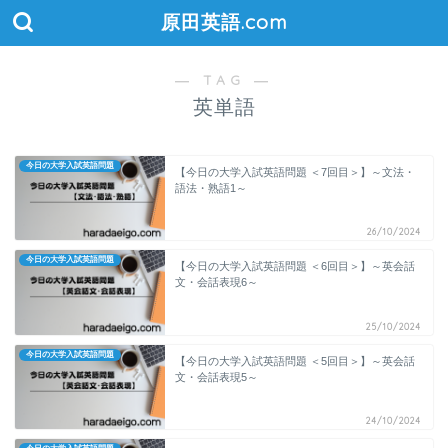
原田英語.com
― TAG ―
英単語
今日の大学入試英語問題
【今日の大学入試英語問題 ＜7回目＞】～文法・
語法・熟語1～
26/10/2024
今日の大学入試英語問題
【今日の大学入試英語問題 ＜6回目＞】～英会話
文・会話表現6～
25/10/2024
今日の大学入試英語問題
【今日の大学入試英語問題 ＜5回目＞】～英会話
文・会話表現5～
24/10/2024