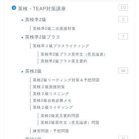
172
英検・TEAP対策講座
英検準2級
2
英検準2級二次面接対策
英検準2級プラス
7
英検準２級プラスライティング
英検準2級プラス英作文（意見論述）
英検準2級プラス英文要約
英検2級
58
英検2級リーディング対策＆予想問題
英検２級面接対策
英検２級リスニング
英検2級合格必勝メモ
英検２級ライティング
英検2級英文要約問題
英検2級英作文（意見論述）問題
練習問題・予想問題
40