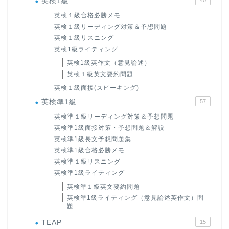
英検1級
英検１級合格必勝メモ
英検１級リーディング対策＆予想問題
英検１級リスニング
英検1級ライティング
英検1級英作文（意見論述）
英検１級英文要約問題
英検１級面接(スピーキング)
英検準1級
57
英検準１級リーディング対策＆予想問題
英検準1級面接対策・予想問題＆解説
英検準1級長文予想問題集
英検準1級合格必勝メモ
英検準１級リスニング
英検準1級ライティング
英検準１級英文要約問題
英検準1級ライティング（意見論述英作文）問
題
TEAP
15