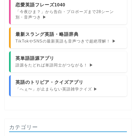
恋愛英語フレーズ1040
「今夜ひま？」から告白・プロポーズまで28シーン
別・音声つき ▶
最新スラング英語・略語辞典
TikTokやSNSの最新英語も音声つきで超絶理解！ ▶
英単語語源アプリ
語源をたどれば単語同士がつながる！ ▶
英語のトリビア・クイズアプリ
「へぇ〜」が止まらない英語雑学クイズ ▶
カテゴリー