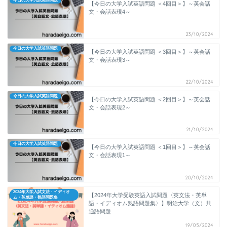
今日の大学入試英語問題
【今日の大学入試英語問題 ＜4回目＞】～英会話
文・会話表現4～
23/10/2024
今日の大学入試英語問題
【今日の大学入試英語問題 ＜3回目＞】～英会話
文・会話表現3～
22/10/2024
今日の大学入試英語問題
【今日の大学入試英語問題 ＜2回目＞】～英会話
文・会話表現2～
21/10/2024
今日の大学入試英語問題
【今日の大学入試英語問題 ＜1回目＞】～英会話
文・会話表現1～
20/10/2024
2024年大学入試文法・イディオ
【2024年大学受験英語入試問題〈英文法・英単
ム・英単語・熟語問題集
語・イディオム熟語問題集〉】明治大学（文）共
通語問題
19/05/2024