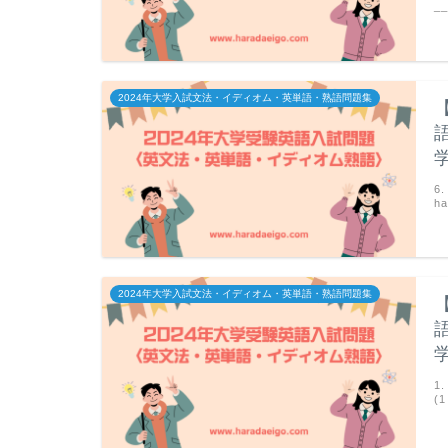
_
2024年大学入試文法・イディオム・英単語・熟語問題集
6
ha
2024年大学入試文法・イディオム・英単語・熟語問題集
1
(1