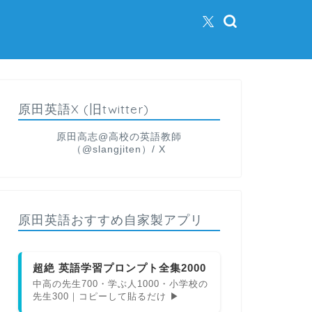
原田英語X (旧twitter)
原田高志@高校の英語教師
（@slangjiten）/ X
原田英語おすすめ自家製アプリ
超絶 英語学習プロンプト全集2000
中高の先生700・学ぶ人1000・小学校の
先生300｜コピーして貼るだけ ▶