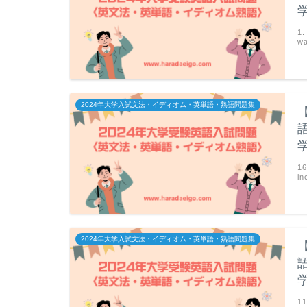
1
w
2024年大学入試文法・イディオム・英単語・熟語問題集
1
in
2024年大学入試文法・イディオム・英単語・熟語問題集
1