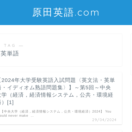
原田英語.com
 TAG ―
英単語
【2024年大学受験英語入試問題〈英文法・英単
語・イディオム熟語問題集〉】～第5回～中央
大学（経済，経済情報システム，公共・環境経
）[1]
. 【中央大学（経済，経済情報システム，公共・環境経済）2024】 You
ould never make …
29/04/2024