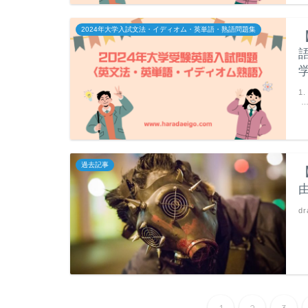
2024年大学入試文法・イディオム・英単語・熟語問題集
1
過去記事
dr
1
2
3