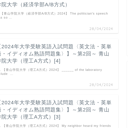
学院大学（経済学部A/B方式）
. 【青山学院大学（経済学部A/B方式）2024】 The politician's speech
as so …
28/04/2024
【2024年大学受験英語入試問題〈英文法・英単
語・イディオム熟語問題集〉】～第2回～ 青山
学院大学（理工A方式）[4]
6. 【青山学院大学（理工A方式）2024】 ______ of the laboratory
clude …
28/04/2024
【2024年大学受験英語入試問題〈英文法・英単
語・イディオム熟語問題集〉】～第2回～ 青山
学院大学（理工A方式）[3]
1. 【青山学院大学（理工A方式）2024】 My neighbor heard my friends