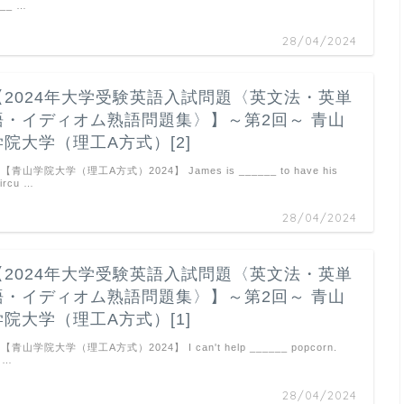
___ …
28/04/2024
【2024年大学受験英語入試問題〈英文法・英単
語・イディオム熟語問題集〉】～第2回～ 青山
学院大学（理工A方式）[2]
. 【青山学院大学（理工A方式）2024】 James is ______ to have his
ircu …
28/04/2024
【2024年大学受験英語入試問題〈英文法・英単
語・イディオム熟語問題集〉】～第2回～ 青山
学院大学（理工A方式）[1]
. 【青山学院大学（理工A方式）2024】 I can't help ______ popcorn.
 …
28/04/2024