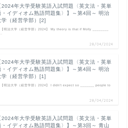
【2024年大学受験英語入試問題〈英文法・英単
語・イディオム熟語問題集〉】～第4回～ 明治
大学（経営学部）[2]
. 【明治大学（経営学部）2024】 My theory is that if Molly ________
 …
28/04/2024
【2024年大学受験英語入試問題〈英文法・英単
語・イディオム熟語問題集〉】～第4回～ 明治
大学（経営学部）[1]
. 【明治大学（経営学部）2024】 I didn't expect so _______ people to
…
28/04/2024
【2024年大学受験英語入試問題〈英文法・英単
語・イディオム熟語問題集〉】～第3回～ 青山