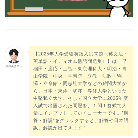
【2025年大学受験英語入試問題〈英文法・
英単語・イディオム熟語問題集〉】は、早
原田英語マン
稲田・慶応・上智・東京理科大・明治・青
山学院・中央・学習院・立教・法政・駒
澤・立命館・同志社大学などの難関大学か
ら、日本・東洋・駒澤・専修大学といった
中堅私立大学、そして国立大学に2025年度
入試で出題された問題を、１問１答式で大
量にインプットしていくコーナーです。”解
答・解説”をクリックすると、解答や日本語
訳、解説が出てきます！