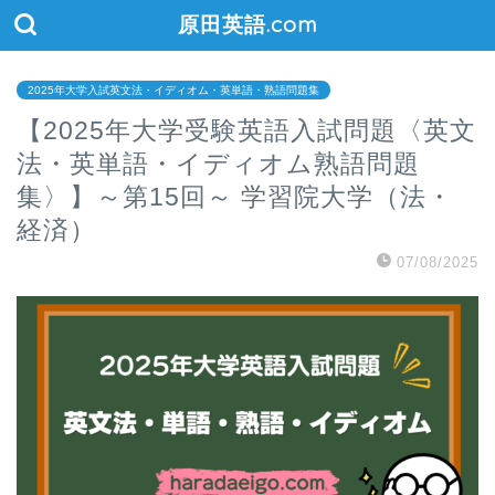
原田英語.com
2025年大学入試英文法・イディオム・英単語・熟語問題集
【2025年大学受験英語入試問題〈英文
法・英単語・イディオム熟語問題
集〉】～第15回～ 学習院大学（法・
経済）
07/08/2025