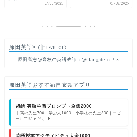
07/08/2025
07/08/2025
原田英語X (旧twitter)
原田高志@高校の英語教師（@slangjiten）/ X
原田英語おすすめ自家製アプリ
超絶 英語学習プロンプト全集2000
中高の先生700・学ぶ人1000・小学校の先生300｜コピ
ーして貼るだけ ▶
英語授業アクティビティ大全1000