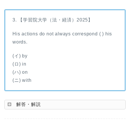
3. 【学習院大学（法・経済）2025】
His actions do not always correspond ( ) his
words.
(イ) by
(ロ) in
(ハ) on
(ニ) with
解答・解説