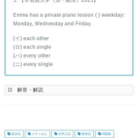
5. 【学習院大学（法・経済）2025】
Emma has a private piano lesson ( ) weekday:
Monday, Wednesday and Friday.
(イ) each other
(ロ) each single
(ハ) every other
(ニ) every single
解答・解説
英文法
イディオム
大学入試
英単語
問題集