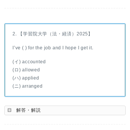
2. 【学習院大学（法・経済）2025】
I’ve ( ) for the job and I hope I get it.
(イ) accounted
(ロ) allowed
(ハ) applied
(ニ) arranged
解答・解説