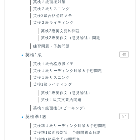
英検２級面接対策
英検２級リスニング
英検2級合格必勝メモ
英検２級ライティング
英検2級英文要約問題
英検2級英作文（意見論述）問題
練習問題・予想問題
英検1級
40
英検１級合格必勝メモ
英検１級リーディング対策＆予想問題
英検１級リスニング
英検1級ライティング
英検1級英作文（意見論述）
英検１級英文要約問題
英検１級面接(スピーキング)
英検準1級
57
英検準１級リーディング対策＆予想問題
英検準1級面接対策・予想問題＆解説
英検準1級長文予想問題集