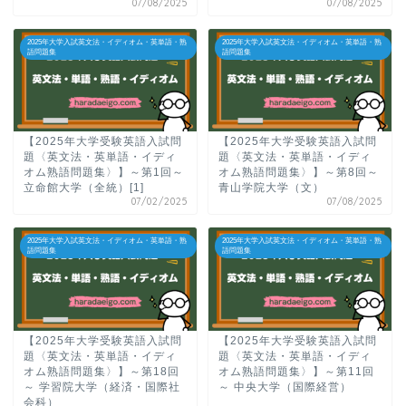
07/08/2025
07/08/2025
2025年大学入試英文法・イディオム・英単語・熟
2025年大学入試英文法・イディオム・英単語・熟
語問題集
語問題集
【2025年大学受験英語入試問
【2025年大学受験英語入試問
題〈英文法・英単語・イディ
題〈英文法・英単語・イディ
オム熟語問題集〉】～第1回～
オム熟語問題集〉】～第8回～
立命館大学（全統）[1]
青山学院大学（文）
07/02/2025
07/08/2025
2025年大学入試英文法・イディオム・英単語・熟
2025年大学入試英文法・イディオム・英単語・熟
語問題集
語問題集
【2025年大学受験英語入試問
【2025年大学受験英語入試問
題〈英文法・英単語・イディ
題〈英文法・英単語・イディ
オム熟語問題集〉】～第18回
オム熟語問題集〉】～第11回
～ 学習院大学（経済・国際社
～ 中央大学（国際経営）
会科）