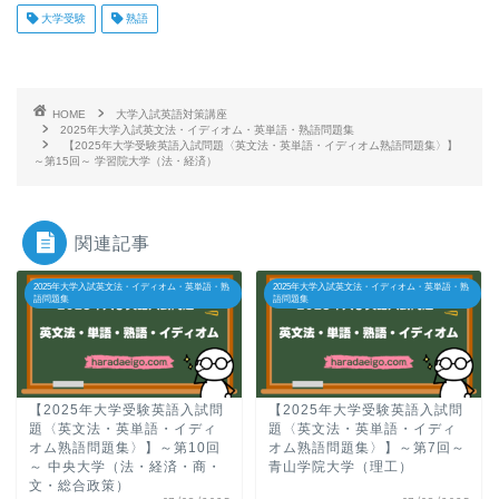
大学受験
熟語
HOME
大学入試英語対策講座
2025年大学入試英文法・イディオム・英単語・熟語問題集
【2025年大学受験英語入試問題〈英文法・英単語・イディオム熟語問題集〉】
～第15回～ 学習院大学（法・経済）
関連記事
2025年大学入試英文法・イディオム・英単語・熟
2025年大学入試英文法・イディオム・英単語・熟
語問題集
語問題集
【2025年大学受験英語入試問
【2025年大学受験英語入試問
題〈英文法・英単語・イディ
題〈英文法・英単語・イディ
オム熟語問題集〉】～第10回
オム熟語問題集〉】～第7回～
～ 中央大学（法・経済・商・
青山学院大学（理工）
文・総合政策）