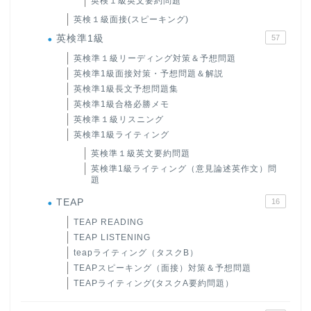
英検１級英文要約問題
英検１級面接(スピーキング)
英検準1級
57
英検準１級リーディング対策＆予想問題
英検準1級面接対策・予想問題＆解説
英検準1級長文予想問題集
英検準1級合格必勝メモ
英検準１級リスニング
英検準1級ライティング
英検準１級英文要約問題
英検準1級ライティング（意見論述英作文）問
題
TEAP
16
TEAP READING
TEAP LISTENING
teapライティング（タスクB）
TEAPスピーキング（面接）対策＆予想問題
TEAPライティング(タスクA要約問題）