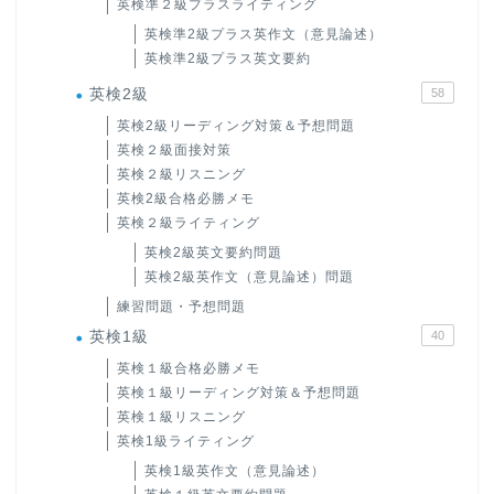
英検準２級プラスライティング
英検準2級プラス英作文（意見論述）
英検準2級プラス英文要約
英検2級
58
英検2級リーディング対策＆予想問題
英検２級面接対策
英検２級リスニング
英検2級合格必勝メモ
英検２級ライティング
英検2級英文要約問題
英検2級英作文（意見論述）問題
練習問題・予想問題
英検1級
40
英検１級合格必勝メモ
英検１級リーディング対策＆予想問題
英検１級リスニング
英検1級ライティング
英検1級英作文（意見論述）