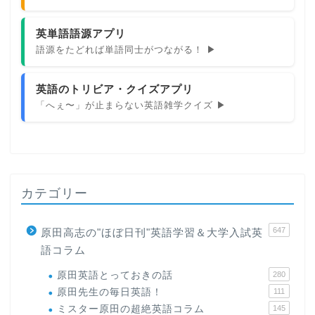
英単語語源アプリ
語源をたどれば単語同士がつながる！ ▶
英語のトリビア・クイズアプリ
「へぇ〜」が止まらない英語雑学クイズ ▶
カテゴリー
647
原田高志の"ほぼ日刊"英語学習＆大学入試英
語コラム
原田英語とっておきの話
280
原田先生の毎日英語！
111
ミスター原田の超絶英語コラム
145