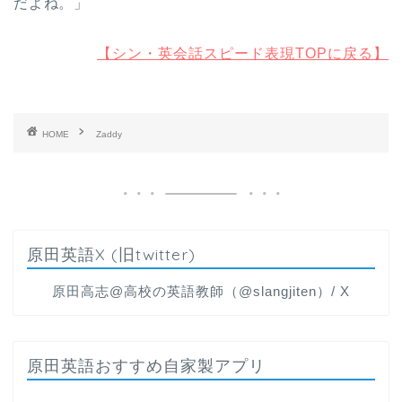
だよね。」
【シン・英会話スピード表現TOPに戻る】
HOME
Zaddy
原田英語X (旧twitter)
原田高志@高校の英語教師（@slangjiten）/ X
原田英語おすすめ自家製アプリ