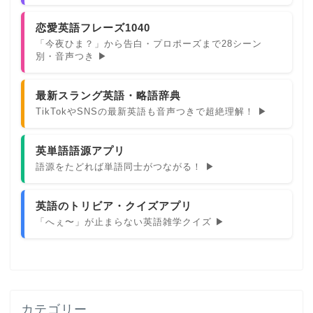
恋愛英語フレーズ1040
「今夜ひま？」から告白・プロポーズまで28シーン
別・音声つき ▶
最新スラング英語・略語辞典
TikTokやSNSの最新英語も音声つきで超絶理解！ ▶
英単語語源アプリ
語源をたどれば単語同士がつながる！ ▶
英語のトリビア・クイズアプリ
「へぇ〜」が止まらない英語雑学クイズ ▶
カテゴリー