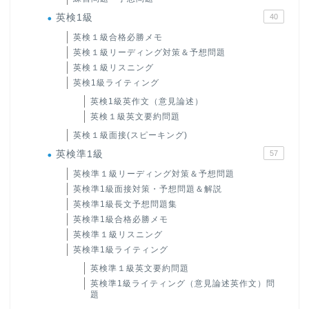
英検1級
40
英検１級合格必勝メモ
英検１級リーディング対策＆予想問題
英検１級リスニング
英検1級ライティング
英検1級英作文（意見論述）
英検１級英文要約問題
英検１級面接(スピーキング)
英検準1級
57
英検準１級リーディング対策＆予想問題
英検準1級面接対策・予想問題＆解説
英検準1級長文予想問題集
英検準1級合格必勝メモ
英検準１級リスニング
英検準1級ライティング
英検準１級英文要約問題
英検準1級ライティング（意見論述英作文）問
題