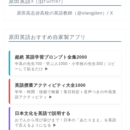
原田英語X (旧twitter)
原田高志@高校の英語教師（@slangjiten）/ X
原田英語おすすめ自家製アプリ
超絶 英語学習プロンプト全集2000
中高の先生700・学ぶ人1000・小学校の先生300｜コピ
ーして貼るだけ ▶
英語授業アクティビティ大全1000
学年・時間・技能で検索！英日対訳＋音声つきの中高英
語アクティビティ ▶
日本文化を英語で説明する
おでんから侘び寂びまで！日本の「あたりまえ」を英語
で言えるようになる ▶