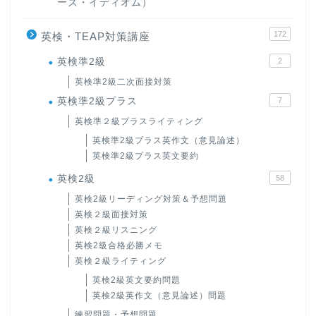
ーズ・イディオム）
172
英検・TEAP対策講座
英検準2級
2
英検準2級二次面接対策
英検準2級プラス
7
英検準２級プラスライティング
英検準2級プラス英作文（意見論述）
英検準2級プラス英文要約
英検2級
58
英検2級リーディング対策＆予想問題
英検２級面接対策
英検２級リスニング
英検2級合格必勝メモ
英検２級ライティング
英検2級英文要約問題
英検2級英作文（意見論述）問題
練習問題・予想問題