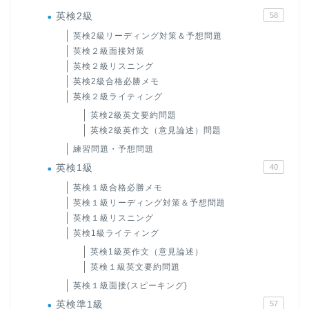
英検2級
58
英検2級リーディング対策＆予想問題
英検２級面接対策
英検２級リスニング
英検2級合格必勝メモ
英検２級ライティング
英検2級英文要約問題
英検2級英作文（意見論述）問題
練習問題・予想問題
英検1級
40
英検１級合格必勝メモ
英検１級リーディング対策＆予想問題
英検１級リスニング
英検1級ライティング
英検1級英作文（意見論述）
英検１級英文要約問題
英検１級面接(スピーキング)
英検準1級
57