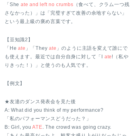
「She
ate and left no crumbs
（食べて、クラム一つ残
さなかった）」は「完璧すぎて改善の余地すらない」
という最上級の褒め言葉です。
【豆知識2】
「He
ate
」「They
ate
」のように主語を変えて誰にで
も使えます。最近では自分自身に対して「I
ate
!（私や
りきった！）」と使うのも人気です。
【例文】
★友達のダンス発表会を見た後
A: What did you think of my performance?
「私のパフォーマンスどうだった？」
B: Girl, you
ATE
. The crowd was going crazy.
「あんた最高だったよ。観客大盛り上がりだったじゃ