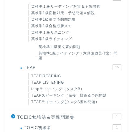
英検準１級リーディング対策＆予想問題
英検準1級面接対策・予想問題＆解説
英検準1級長文予想問題集
英検準1級合格必勝メモ
英検準１級リスニング
英検準1級ライティング
英検準１級英文要約問題
英検準1級ライティング（意見論述英作文）問
題
TEAP
15
TEAP READING
TEAP LISTENING
teapライティング（タスクB）
TEAPスピーキング（面接）対策＆予想問題
TEAPライティング(タスクA要約問題）
1
TOEIC勉強法＆実践問題集
ホーム
TOEIC初級者
1