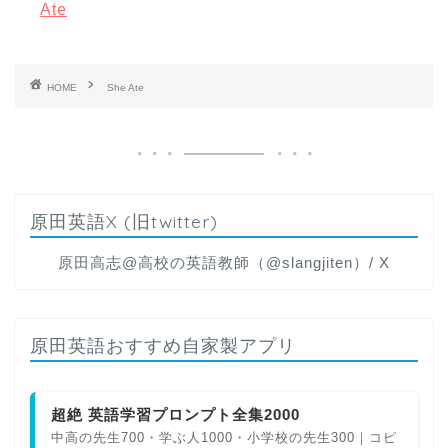
Ate
HOME
She Ate
原田英語X (旧twitter)
原田高志@高校の英語教師（@slangjiten）/ X
原田英語おすすめ自家製アプリ
超絶 英語学習プロンプト全集2000
中高の先生700・学ぶ人1000・小学校の先生300｜コピ