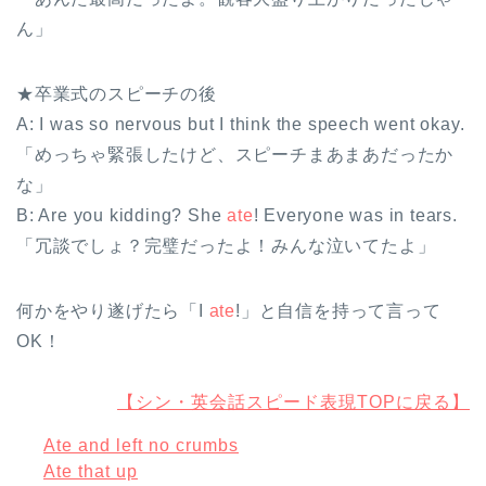
ん」
★卒業式のスピーチの後
A: I was so nervous but I think the speech went okay.
「めっちゃ緊張したけど、スピーチまあまあだったか
な」
B: Are you kidding? She
ate
! Everyone was in tears.
「冗談でしょ？完璧だったよ！みんな泣いてたよ」
何かをやり遂げたら「I
ate
!」と自信を持って言って
OK！
【シン・英会話スピード表現TOPに戻る】
Ate and left no crumbs
Ate that up