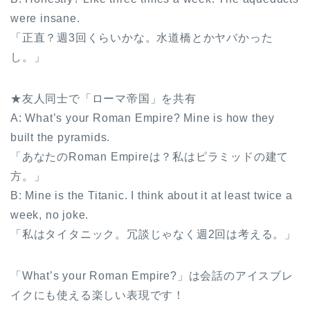
were insane.
「正直？週3回くらいかな。水道橋とかヤバかった
し。」
★友人同士で「ローマ帝国」を共有
A: What’s your Roman Empire? Mine is how they
built the pyramids.
「あなたのRoman Empireは？私はピラミッドの建て
方。」
B: Mine is the Titanic. I think about it at least twice a
week, no joke.
「私はタイタニック。冗談じゃなく週2回は考える。」
「What’s your Roman Empire?」は会話のアイスブレ
イクにも使える楽しい表現です！