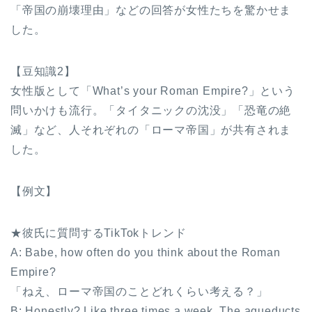
「帝国の崩壊理由」などの回答が女性たちを驚かせま
した。
【豆知識2】
女性版として「What’s your Roman Empire?」という
問いかけも流行。「タイタニックの沈没」「恐竜の絶
滅」など、人それぞれの「ローマ帝国」が共有されま
した。
【例文】
★彼氏に質問するTikTokトレンド
A: Babe, how often do you think about the Roman
Empire?
「ねえ、ローマ帝国のことどれくらい考える？」
B: Honestly? Like three times a week. The aqueducts