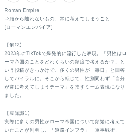
Roman Empire
⇒頭から離れないもの、常に考えてしまうこと
[ローマンエンパイア]
【解説】
2023年にTikTokで爆発的に流行した表現。「男性はロ
ーマ帝国のことをどれくらいの頻度で考えるか？」と
いう投稿がきっかけで、多くの男性が「毎日」と回答
してバイラルに。そこから転じて、性別問わず「自分
が常に考えてしまうテーマ」を指すミーム表現になり
ました。
【豆知識1】
実際に多くの男性がローマ帝国について頻繁に考えて
いたことが判明し、「道路インフラ」「軍事戦術」