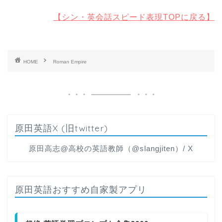
【シン・英会話スピード表現TOPに戻る】
HOME
Roman Empire
原田英語X (旧twitter)
原田高志@高校の英語教師（@slangjiten）/ X
原田英語おすすめ自家製アプリ