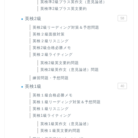
英検準2級プラス英作文（意見論述）
英検準2級プラス英文要約
英検2級
58
英検2級リーディング対策＆予想問題
英検２級面接対策
英検２級リスニング
英検2級合格必勝メモ
英検２級ライティング
英検2級英文要約問題
英検2級英作文（意見論述）問題
練習問題・予想問題
英検1級
40
英検１級合格必勝メモ
英検１級リーディング対策＆予想問題
英検１級リスニング
英検1級ライティング
英検1級英作文（意見論述）
英検１級英文要約問題