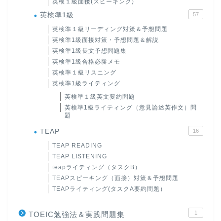
英検１級面接(スピーキング)
英検準1級
57
英検準１級リーディング対策＆予想問題
英検準1級面接対策・予想問題＆解説
英検準1級長文予想問題集
英検準1級合格必勝メモ
英検準１級リスニング
英検準1級ライティング
英検準１級英文要約問題
英検準1級ライティング（意見論述英作文）問
題
TEAP
16
TEAP READING
TEAP LISTENING
teapライティング（タスクB）
TEAPスピーキング（面接）対策＆予想問題
TEAPライティング(タスクA要約問題）
1
TOEIC勉強法＆実践問題集