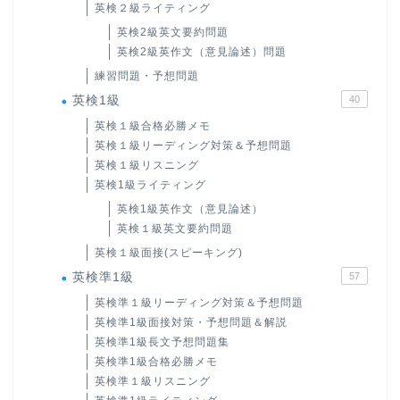
英検２級ライティング
英検2級英文要約問題
英検2級英作文（意見論述）問題
練習問題・予想問題
英検1級
40
英検１級合格必勝メモ
英検１級リーディング対策＆予想問題
英検１級リスニング
英検1級ライティング
英検1級英作文（意見論述）
英検１級英文要約問題
英検１級面接(スピーキング)
英検準1級
57
英検準１級リーディング対策＆予想問題
英検準1級面接対策・予想問題＆解説
英検準1級長文予想問題集
英検準1級合格必勝メモ
英検準１級リスニング