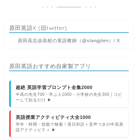
原田英語X (旧twitter)
原田高志@高校の英語教師（@slangjiten）/ X
原田英語おすすめ自家製アプリ
超絶 英語学習プロンプト全集2000
中高の先生700・学ぶ人1000・小学校の先生300｜コピ
ーして貼るだけ ▶
英語授業アクティビティ大全1000
学年・時間・技能で検索！英日対訳＋音声つきの中高英
語アクティビティ ▶