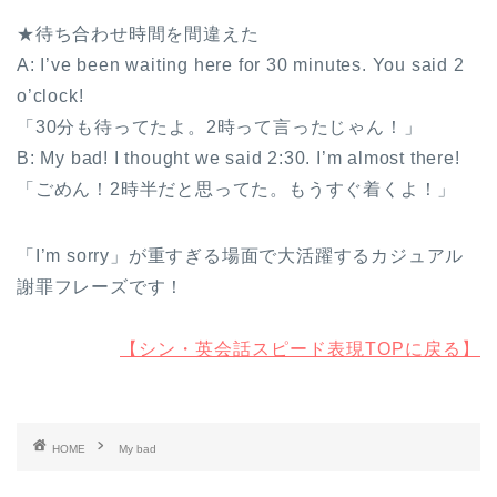
★待ち合わせ時間を間違えた
A: I’ve been waiting here for 30 minutes. You said 2
o’clock!
「30分も待ってたよ。2時って言ったじゃん！」
B: My bad! I thought we said 2:30. I’m almost there!
「ごめん！2時半だと思ってた。もうすぐ着くよ！」
「I’m sorry」が重すぎる場面で大活躍するカジュアル
謝罪フレーズです！
【シン・英会話スピード表現TOPに戻る】
HOME
My bad