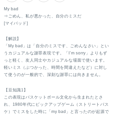
My bad
⇒ごめん、私が悪かった、自分のミスだ
[マイバッド]
【解説】
「My bad」は「自分のミスです、ごめんなさい」とい
うカジュアルな謝罪表現です。「I’m sorry」よりもず
っと軽く、友人同士やカジュアルな場面で使います。
軽いミス（ぶつかった、時間を間違えたなど）に対し
て使うのが一般的で、深刻な謝罪には向きません。
【豆知識1】
この表現はバスケットボール文化から生まれたとさ
れ、1980年代にピックアップゲーム（ストリートバス
ケ）でミスをした時に「my bad」と言ったのが起源で