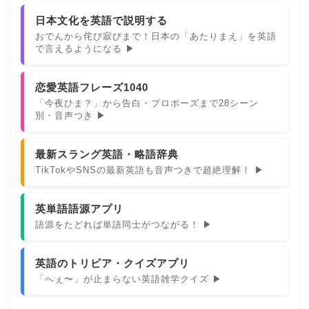
日本文化を英語で説明する
おでんから侘び寂びまで！日本の「あたりまえ」を英語
で言えるようになる ▶
恋愛英語フレーズ1040
「今夜ひま？」から告白・プロポーズまで28シーン
別・音声つき ▶
最新スラング英語・略語辞典
TikTokやSNSの最新英語も音声つきで超絶理解！ ▶
英単語語源アプリ
語源をたどれば単語同士がつながる！ ▶
英語のトリビア・クイズアプリ
「へぇ〜」が止まらない英語雑学クイズ ▶