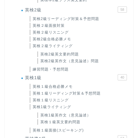
英検準2級プラス英文要約
英検2級
58
英検2級リーディング対策＆予想問題
英検２級面接対策
英検２級リスニング
英検2級合格必勝メモ
英検２級ライティング
英検2級英文要約問題
英検2級英作文（意見論述）問題
練習問題・予想問題
英検1級
40
英検１級合格必勝メモ
英検１級リーディング対策＆予想問題
英検１級リスニング
英検1級ライティング
英検1級英作文（意見論述）
英検１級英文要約問題
英検１級面接(スピーキング)