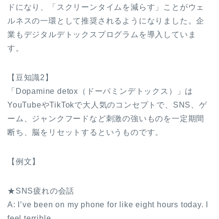
ドになり、「スクリーンタイムを減らす」ことがウェ
ルネスの一環として推奨されるようになりました。企
業もデジタルデトックスプログラムを導入していま
す。
【豆知識2】
「Dopamine detox（ドーパミンデトックス）」は
YouTubeやTikTokで大人気のコンセプトで、SNS、ゲ
ーム、ジャンクフードなど刺激の強いものを一定期間
断ち、脳をリセットするというものです。
【例文】
★SNS疲れの会話
A: I’ve been on my phone for like eight hours today. I
feel terrible.