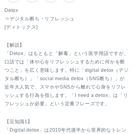
Detox
⇒デジタル断ち・リフレッシュ
[ディトックス]
【解説】
「Detox」はもともと「解毒」という医学用語ですが、
口語では「体や心をリフレッシュするために何かを断
つこと」を広く意味します。特に「digital detox（デジ
タル断ち）」「social media detox（SNS断ち）」が
近年大人気で、スマホやSNSから離れて心身をリフレ
ッシュする行為を指します。「I need a detox」は「リ
フレッシュが必要」という定番フレーズです。
【豆知識1】
「Digital detox」は2010年代後半から世界的なトレン