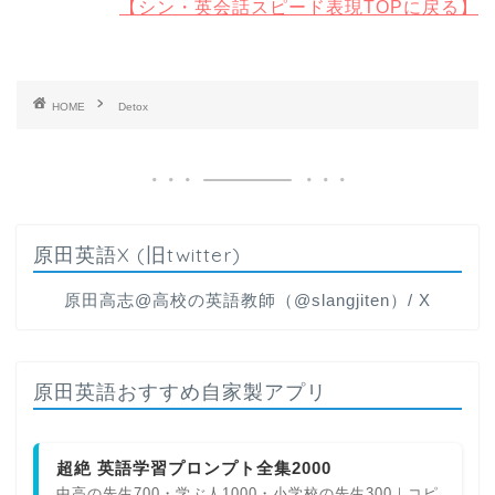
【シン・英会話スピード表現TOPに戻る】
HOME
Detox
原田英語X (旧twitter)
原田高志@高校の英語教師（@slangjiten）/ X
原田英語おすすめ自家製アプリ
超絶 英語学習プロンプト全集2000
中高の先生700・学ぶ人1000・小学校の先生300｜コピ