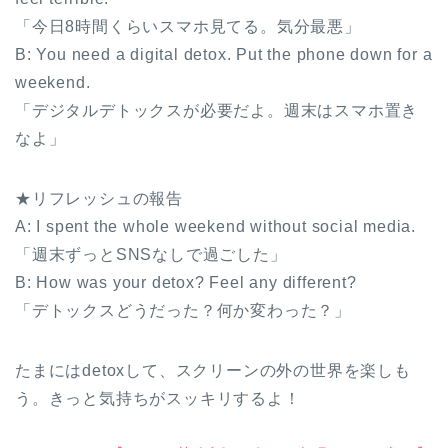
「今日8時間くらいスマホ見てる。気分最悪」
B: You need a digital detox. Put the phone down for a
weekend.
「デジタルデトックスが必要だよ。週末はスマホ置き
なよ」
★リフレッシュの報告
A: I spent the whole weekend without social media.
「週末ずっとSNSなしで過ごした」
B: How was your detox? Feel any different?
「デトックスどうだった？何か変わった？」
たまにはdetoxして、スクリーンの外の世界を楽しも
う。きっと気持ちがスッキリするよ！