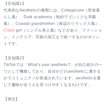
【豆知識1】
代表的なAestheticの種類には、Cottagecore（田舎暮
らし風）、Dark academia（知的でゴシックな学園
風）、Coastal grandmother（海辺のリラックス風）、
Clean
girl（シンプル美人風）などがあり、ファッショ
ン、インテリア、写真の加工まで統一するのがポイン
トです。
【豆知識2】
TikTokでは「What’s your aesthetic?」が自己紹介の一
つとして機能しており、自分がどのaestheticに属する
かでコミュニティが形成されています。aestheticを通
じて趣味が合う人を見つけやすくなるわけです。
【例文】