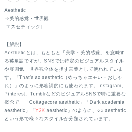
Aesthetic
⇒美的感覚・世界観
[エスセティック]
【解説】
Aestheticとは、もともと「美学・美的感覚」を意味す
る英単語ですが、SNSでは特定のビジュアルスタイル
や雰囲気、世界観全体を指す言葉として使われていま
す。「That’s so aesthetic（めっちゃエモい・おしゃ
れ）」のように形容詞的にも使われます。Instagram、
Pinterest、TumblrなどのビジュアルSNSで特に重要な
概念で、「Cottagecore aesthetic」「Dark academia
aesthetic」「
Y2K
aesthetic」のように、○○ aesthetic
という形で様々なスタイルが分類されています。