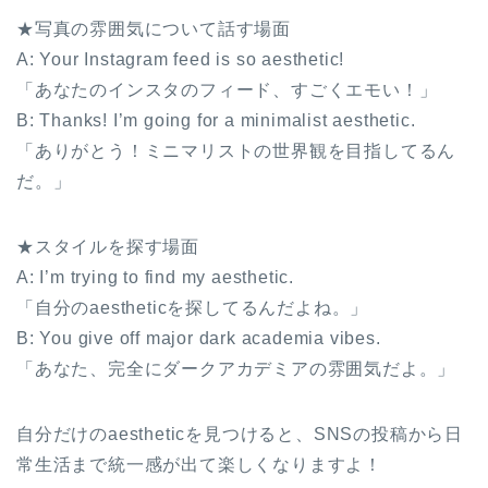
★写真の雰囲気について話す場面
A: Your Instagram feed is so aesthetic!
「あなたのインスタのフィード、すごくエモい！」
B: Thanks! I’m going for a minimalist aesthetic.
「ありがとう！ミニマリストの世界観を目指してるん
だ。」
★スタイルを探す場面
A: I’m trying to find my aesthetic.
「自分のaestheticを探してるんだよね。」
B: You give off major dark academia vibes.
「あなた、完全にダークアカデミアの雰囲気だよ。」
自分だけのaestheticを見つけると、SNSの投稿から日
常生活まで統一感が出て楽しくなりますよ！