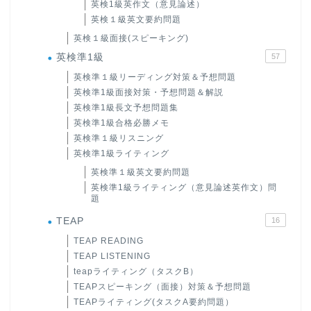
英検1級英作文（意見論述）
英検１級英文要約問題
英検１級面接(スピーキング)
英検準1級
57
英検準１級リーディング対策＆予想問題
英検準1級面接対策・予想問題＆解説
英検準1級長文予想問題集
英検準1級合格必勝メモ
英検準１級リスニング
英検準1級ライティング
英検準１級英文要約問題
英検準1級ライティング（意見論述英作文）問
題
TEAP
16
TEAP READING
TEAP LISTENING
teapライティング（タスクB）
TEAPスピーキング（面接）対策＆予想問題
TEAPライティング(タスクA要約問題）