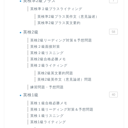
英検準2級プラス
7
英検準２級プラスライティング
英検準2級プラス英作文（意見論述）
英検準2級プラス英文要約
英検2級
58
英検2級リーディング対策＆予想問題
英検２級面接対策
英検２級リスニング
英検2級合格必勝メモ
英検２級ライティング
英検2級英文要約問題
英検2級英作文（意見論述）問題
練習問題・予想問題
英検1級
40
英検１級合格必勝メモ
英検１級リーディング対策＆予想問題
英検１級リスニング
英検1級ライティング