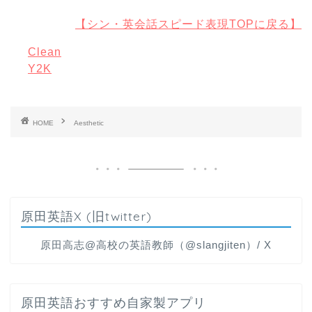
【シン・英会話スピード表現TOPに戻る】
Clean
Y2K
HOME
Aesthetic
原田英語X (旧twitter)
原田高志@高校の英語教師（@slangjiten）/ X
原田英語おすすめ自家製アプリ