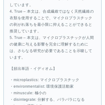
しています。
4. True – 本文は、合成繊維ではなく天然繊維の
衣類を使用することで、マイクロプラスチック
の剥がれ落ちを最小限に抑えることができると
推奨しています。
5. True – 本文は、マイクロプラスチックが人間
の健康に与える影響を完全に理解するために
は、さらなる研究が必要であることを示唆して
います。
【頻出単語・イディオム】
・microplastics: マイクロプラスチック
・environmentalist: 環境保護活動家
・minuscule: 極小の
・disintegrate: 分解する、バラバラになる