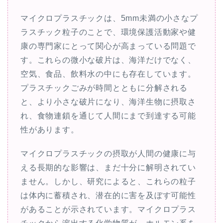
マイクロプラスチックは、5mm未満の小さなプ
ラスチック粒子のことで、環境保護活動家や健
康の専門家にとって関心が高まっている問題で
す。これらの微小な破片は、海洋だけでなく、
空気、食品、飲料水の中にも存在しています。
プラスチックごみが時間とともに分解される
と、より小さな破片になり、海洋生物に摂取さ
れ、食物連鎖を通じて人間にまで到達する可能
性があります。
マイクロプラスチックの摂取が人間の健康に与
える長期的な影響は、まだ十分に解明されてい
ません。しかし、研究によると、これらの粒子
は体内に蓄積され、潜在的に害を及ぼす可能性
があることが示されています。マイクロプラス