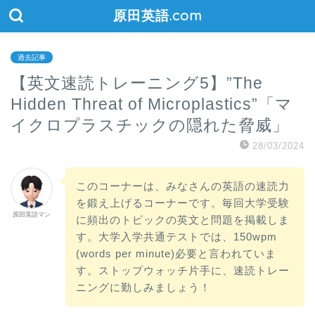
原田英語.com
過去記事
【英文速読トレーニング5】”The
Hidden Threat of Microplastics”「マ
イクロプラスチックの隠れた脅威」
28/03/2024
このコーナーは、みなさんの英語の速読力
を鍛え上げるコーナーです。毎回大学受験
原田英語マン
に頻出のトピックの英文と問題を掲載しま
す。大学入学共通テストでは、150wpm
(words per minute)必要と言われていま
す。ストップウォッチ片手に、速読トレー
ニングに勤しみましょう！