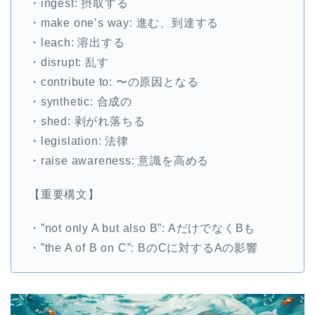
・ingest: 摂取する
・make one’s way: 進む、到達する
・leach: 溶出する
・disrupt: 乱す
・contribute to: 〜の原因となる
・synthetic: 合成の
・shed: 剥がれ落ちる
・legislation: 法律
・raise awareness: 意識を高める
【重要構文】
・”not only A but also B”: AだけでなくBも
・”the A of B on C”: BのCに対するAの影響