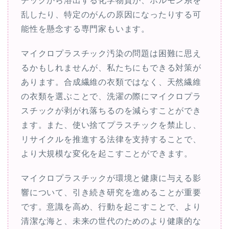
チックから溶出する化学物質が、ホルモン系を
乱したり、特定のがんの原因になったりする可
能性を懸念する専門家もいます。
マイクロプラスチック汚染の問題は困難に思え
るかもしれませんが、私たちにもできる対策が
あります。合成繊維の衣類ではなく、天然繊維
の衣類を選ぶことで、洗濯の際にマイクロプラ
スチックが剥がれ落ちるのを減らすことができ
ます。また、使い捨てプラスチックを禁止し、
リサイクルを推進する法律を支持することで、
より大規模な変化を起こすことができます。
マイクロプラスチックが環境と健康に与える影
響について、引き続き研究を進めることが重要
です。意識を高め、行動を起こすことで、より
清潔な海と、未来の世代のためのより健康的な