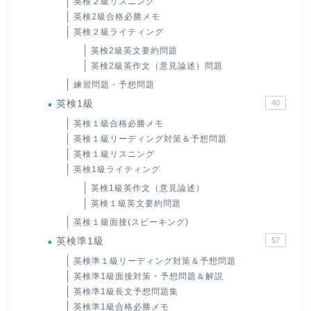
英検２級リスニング
英検2級合格必勝メモ
英検２級ライティング
英検2級英文要約問題
英検2級英作文（意見論述）問題
練習問題・予想問題
英検1級
40
英検１級合格必勝メモ
英検１級リーディング対策＆予想問題
英検１級リスニング
英検1級ライティング
英検1級英作文（意見論述）
英検１級英文要約問題
英検１級面接(スピーキング)
英検準1級
57
英検準１級リーディング対策＆予想問題
英検準1級面接対策・予想問題＆解説
英検準1級長文予想問題集
英検準1級合格必勝メモ