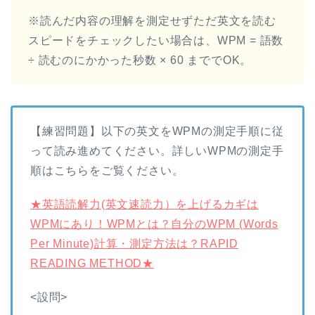
※読んだ内容の理解を測定せずただ英文を読む
スピードをチェックしたい場合は、WPM = 語数
÷ 読むのにかかった秒数 × 60 まででOK。
【練習問題】以下の英文をWPMの測定手順に従
って読み進めてください。詳しいWPMの測定手
順はこちらをご覧ください。
★英語読解力(英文速読力）を上げるカギは
WPMにあり！WPMとは？自分のWPM (Words
Per Minute)計算・測定方法は？RAPID
READING METHOD★
<設問>