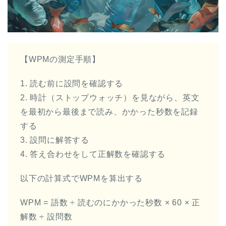
【WPMの測定手順】
1. 読む前に設問を確認する
2. 時計（ストップウォッチ）を見ながら、英文
を最初から最後まで読み、かかった秒数を記録
する
3. 設問に解答する
4. 答え合わせをして正解数を確認する
以下の計算式でWPMを算出する
WPM = 語数 ÷ 読むのにかかった秒数 × 60 × 正
解数 ÷ 設問数