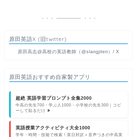
原田英語X (旧twitter)
原田高志@高校の英語教師（@slangjiten）/ X
原田英語おすすめ自家製アプリ
超絶 英語学習プロンプト全集2000
中高の先生700・学ぶ人1000・小学校の先生300｜コピ
ーして貼るだけ ▶
英語授業アクティビティ大全1000
学年・時間・技能で検索！英日対訳＋音声つきの中高英