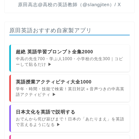
原田高志@高校の英語教師（@slangjiten）/ X
原田英語おすすめ自家製アプリ
超絶 英語学習プロンプト全集2000
中高の先生700・学ぶ人1000・小学校の先生300｜コピ
ーして貼るだけ ▶
英語授業アクティビティ大全1000
学年・時間・技能で検索！英日対訳＋音声つきの中高英
語アクティビティ ▶
日本文化を英語で説明する
おでんから侘び寂びまで！日本の「あたりまえ」を英語
で言えるようになる ▶