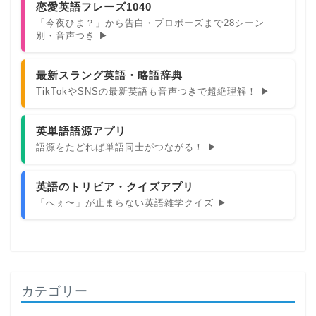
恋愛英語フレーズ1040
「今夜ひま？」から告白・プロポーズまで28シーン
別・音声つき ▶
最新スラング英語・略語辞典
TikTokやSNSの最新英語も音声つきで超絶理解！ ▶
英単語語源アプリ
語源をたどれば単語同士がつながる！ ▶
英語のトリビア・クイズアプリ
「へぇ〜」が止まらない英語雑学クイズ ▶
カテゴリー