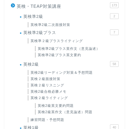
173
英検・TEAP対策講座
英検準2級
2
英検準2級二次面接対策
英検準2級プラス
7
英検準２級プラスライティング
英検準2級プラス英作文（意見論述）
英検準2級プラス英文要約
英検2級
58
英検2級リーディング対策＆予想問題
英検２級面接対策
英検２級リスニング
英検2級合格必勝メモ
英検２級ライティング
英検2級英文要約問題
英検2級英作文（意見論述）問題
練習問題・予想問題
英検1級
40