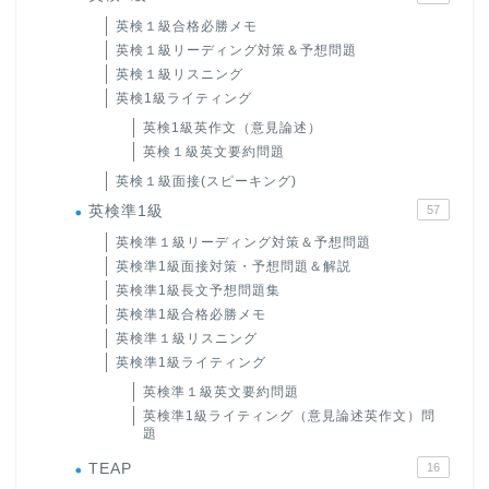
英検１級合格必勝メモ
英検１級リーディング対策＆予想問題
英検１級リスニング
英検1級ライティング
英検1級英作文（意見論述）
英検１級英文要約問題
英検１級面接(スピーキング)
英検準1級
57
英検準１級リーディング対策＆予想問題
英検準1級面接対策・予想問題＆解説
英検準1級長文予想問題集
英検準1級合格必勝メモ
英検準１級リスニング
英検準1級ライティング
英検準１級英文要約問題
英検準1級ライティング（意見論述英作文）問
題
TEAP
16