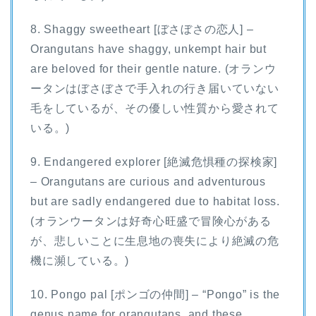
8. Shaggy sweetheart [ぼさぼさの恋人] –
Orangutans have shaggy, unkempt hair but
are beloved for their gentle nature. (オランウ
ータンはぼさぼさで手入れの行き届いていない
毛をしているが、その優しい性質から愛されて
いる。)
9. Endangered explorer [絶滅危惧種の探検家]
– Orangutans are curious and adventurous
but are sadly endangered due to habitat loss.
(オランウータンは好奇心旺盛で冒険心がある
が、悲しいことに生息地の喪失により絶滅の危
機に瀕している。)
10. Pongo pal [ポンゴの仲間] – “Pongo” is the
genus name for orangutans, and these