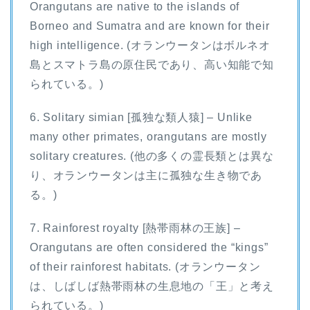
Orangutans are native to the islands of
Borneo and Sumatra and are known for their
high intelligence. (オランウータンはボルネオ
島とスマトラ島の原住民であり、高い知能で知
られている。)
6. Solitary simian [孤独な類人猿] – Unlike
many other primates, orangutans are mostly
solitary creatures. (他の多くの霊長類とは異な
り、オランウータンは主に孤独な生き物であ
る。)
7. Rainforest royalty [熱帯雨林の王族] –
Orangutans are often considered the “kings”
of their rainforest habitats. (オランウータン
は、しばしば熱帯雨林の生息地の「王」と考え
られている。)