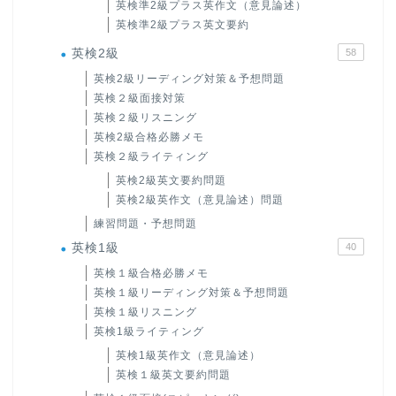
英検準2級プラス英作文（意見論述）
英検準2級プラス英文要約
英検2級
58
英検2級リーディング対策＆予想問題
英検２級面接対策
英検２級リスニング
英検2級合格必勝メモ
英検２級ライティング
英検2級英文要約問題
英検2級英作文（意見論述）問題
練習問題・予想問題
英検1級
40
英検１級合格必勝メモ
英検１級リーディング対策＆予想問題
英検１級リスニング
英検1級ライティング
英検1級英作文（意見論述）
英検１級英文要約問題