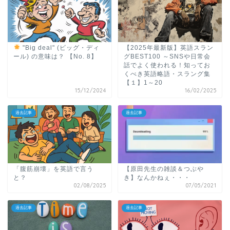
"Big deal" (ビッグ・ディ
【2025年最新版】英語スラン
ール) の意味は？ 【No. 8】
グBEST100 ～SNSや日常会
話でよく使われる！知ってお
くべき英語略語・スラング集
【１】1～20
15/12/2024
16/02/2025
過去記事
過去記事
「腹筋崩壊」を英語で言う
【原田先生の雑談＆つぶや
と？
き】なんかねぇ・・・
02/08/2025
07/05/2021
過去記事
過去記事