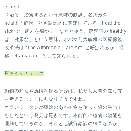
・heal
⇒治る、治癒するという意味の動詞。名詞形の
health「健康」とも語源的に関連している。heal the
sick で「病人を癒やす」などと使う。形容詞の healthy
は「健康な」という意味。オバマ前大統領の医療保険
改革法は “The Affordable Care Act” と呼ばれるが、通
称 “Obamacare” として知られる。
原ちゃんチェック
動物の知性や感情を探る研究は、私たち人間の在り方
を考えるヒントにもなりそうですね。
オランウータンが薬効のある植物を使って傷の手当て
をしたという発見は驚きです。本能的に植物の効能を
理解しているのか、それとも試行錯誤の結果なのか。