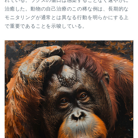
れている。ラクスの傷口は感染することなく速やかに
治癒した。動物の自己治療のこの稀な例は、長期的な
モニタリングが通常とは異なる行動を明らかにする上
で重要であることを示唆している。