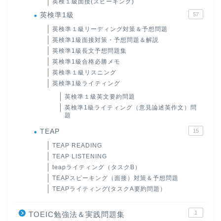
英検１級面接(スピーキング)
英検準1級
57
英検準１級リーディング対策＆予想問題
英検準1級面接対策・予想問題＆解説
英検準1級長文予想問題集
英検準1級合格必勝メモ
英検準１級リスニング
英検準1級ライティング
英検準１級英文要約問題
英検準1級ライティング（意見論述英作文）問
題
TEAP
15
TEAP READING
TEAP LISTENING
teapライティング（タスクB）
TEAPスピーキング（面接）対策＆予想問題
TEAPライティング(タスクA要約問題）
1
TOEIC勉強法＆実践問題集