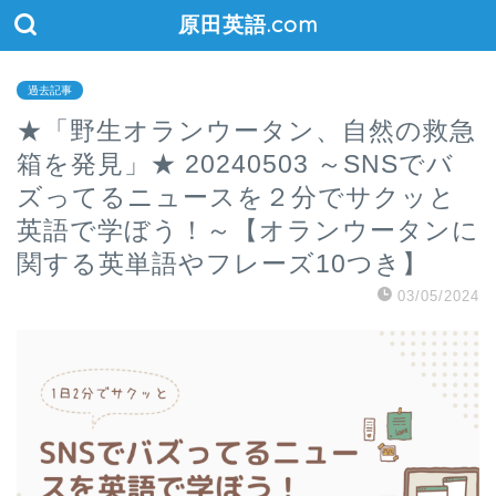
原田英語.com
過去記事
★「野生オランウータン、自然の救急
箱を発見」★ 20240503 ～SNSでバ
ズってるニュースを２分でサクッと
英語で学ぼう！～【オランウータンに
関する英単語やフレーズ10つき】
03/05/2024