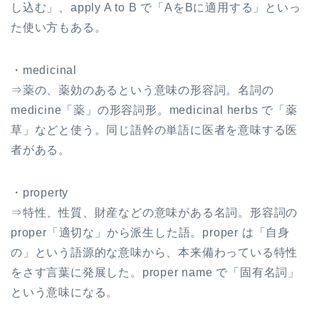
し込む」、apply A to B で「AをBに適用する」といっ
た使い方もある。
・medicinal
⇒薬の、薬効のあるという意味の形容詞。名詞の
medicine「薬」の形容詞形。medicinal herbs で「薬
草」などと使う。同じ語幹の単語に医者を意味する医
者がある。
・property
⇒特性、性質、財産などの意味がある名詞。形容詞の
proper「適切な」から派生した語。proper は「自身
の」という語源的な意味から、本来備わっている特性
をさす言葉に発展した。proper name で「固有名詞」
という意味になる。