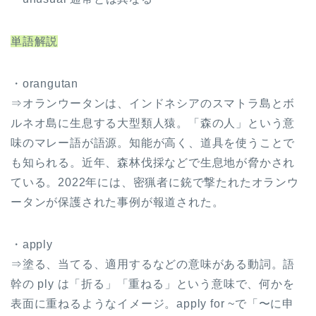
単語解説
・orangutan
⇒オランウータンは、インドネシアのスマトラ島とボ
ルネオ島に生息する大型類人猿。「森の人」という意
味のマレー語が語源。知能が高く、道具を使うことで
も知られる。近年、森林伐採などで生息地が脅かされ
ている。2022年には、密猟者に銃で撃たれたオランウ
ータンが保護された事例が報道された。
・apply
⇒塗る、当てる、適用するなどの意味がある動詞。語
幹の ply は「折る」「重ねる」という意味で、何かを
表面に重ねるようなイメージ。apply for ~で「〜に申