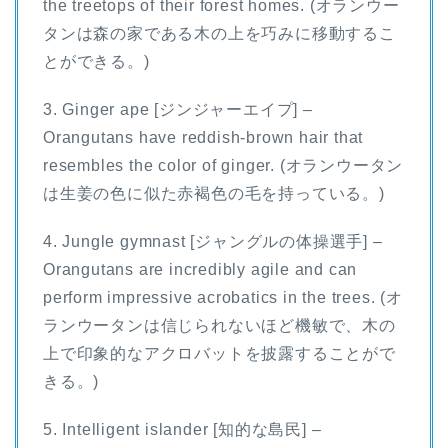
the treetops of their forest homes. (オランウー
タンは森の家である木の上を巧みに移動するこ
とができる。)
3. Ginger ape [ジンジャーエイプ] –
Orangutans have reddish-brown hair that
resembles the color of ginger. (オランウータン
は生姜の色に似た赤褐色の毛を持っている。)
4. Jungle gymnast [ジャングルの体操選手] –
Orangutans are incredibly agile and can
perform impressive acrobatics in the trees. (オ
ランウータンは信じられないほど機敏で、木の
上で印象的なアクロバットを披露することがで
きる。)
5. Intelligent islander [知的な島民] –