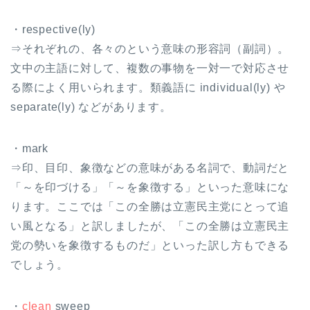
・respective(ly)
⇒それぞれの、各々のという意味の形容詞（副詞）。
文中の主語に対して、複数の事物を一対一で対応させ
る際によく用いられます。類義語に individual(ly) や
separate(ly) などがあります。
・mark
⇒印、目印、象徴などの意味がある名詞で、動詞だと
「～を印づける」「～を象徴する」といった意味にな
ります。ここでは「この全勝は立憲民主党にとって追
い風となる」と訳しましたが、「この全勝は立憲民主
党の勢いを象徴するものだ」といった訳し方もできる
でしょう。
・
clean
sweep