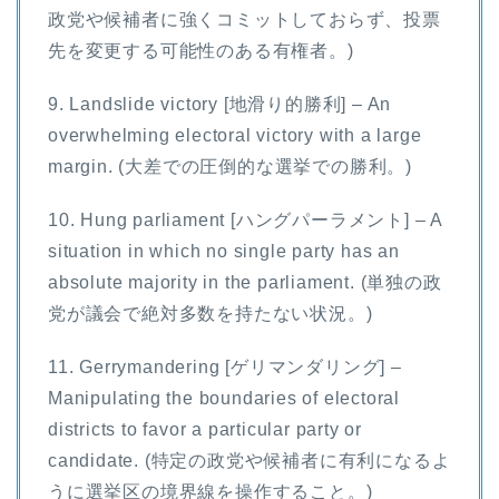
政党や候補者に強くコミットしておらず、投票
先を変更する可能性のある有権者。)
9. Landslide victory [地滑り的勝利] – An
overwhelming electoral victory with a large
margin. (大差での圧倒的な選挙での勝利。)
10. Hung parliament [ハングパーラメント] – A
situation in which no single party has an
absolute majority in the parliament. (単独の政
党が議会で絶対多数を持たない状況。)
11. Gerrymandering [ゲリマンダリング] –
Manipulating the boundaries of electoral
districts to favor a particular party or
candidate. (特定の政党や候補者に有利になるよ
うに選挙区の境界線を操作すること。)