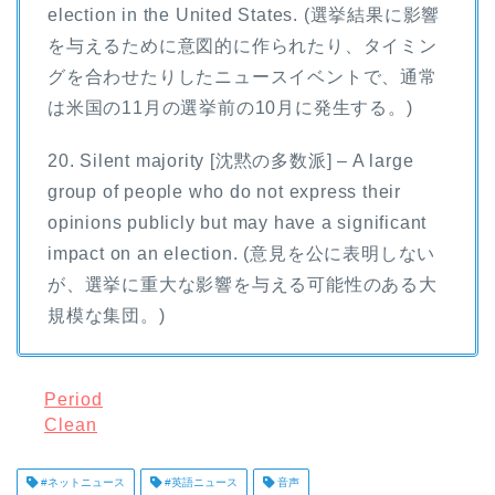
election in the United States. (選挙結果に影響
を与えるために意図的に作られたり、タイミン
グを合わせたりしたニュースイベントで、通常
は米国の11月の選挙前の10月に発生する。)
20. Silent majority [沈黙の多数派] – A large
group of people who do not express their
opinions publicly but may have a significant
impact on an election. (意見を公に表明しない
が、選挙に重大な影響を与える可能性のある大
規模な集団。)
Period
Clean
#ネットニュース
#英語ニュース
音声