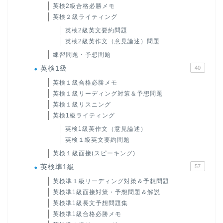
英検2級合格必勝メモ
英検２級ライティング
英検2級英文要約問題
英検2級英作文（意見論述）問題
練習問題・予想問題
英検1級
40
英検１級合格必勝メモ
英検１級リーディング対策＆予想問題
英検１級リスニング
英検1級ライティング
英検1級英作文（意見論述）
英検１級英文要約問題
英検１級面接(スピーキング)
英検準1級
57
英検準１級リーディング対策＆予想問題
英検準1級面接対策・予想問題＆解説
英検準1級長文予想問題集
英検準1級合格必勝メモ