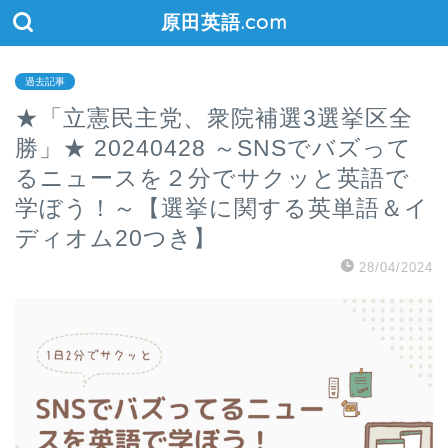
原田英語.com
過去記事
★「立憲民主党、衆院補選3選挙区全
勝」★ 20240428 ～SNSでバズって
るニュースを２分でサクッと英語で
学ぼう！～【選挙に関する英単語＆イ
ディオム20つき】
28/04/2024