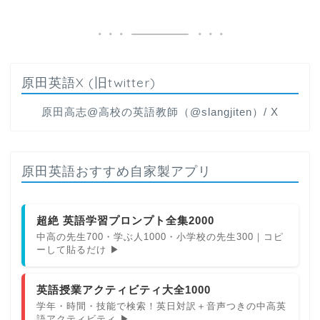
原田英語X (旧twitter)
原田高志@高校の英語教師（@slangjiten）/ X
原田英語おすすめ自家製アプリ
超絶 英語学習プロンプト全集2000
中高の先生700・学ぶ人1000・小学校の先生300｜コピ
ーして貼るだけ ▶
英語授業アクティビティ大全1000
学年・時間・技能で検索！英日対訳＋音声つきの中高英
語アクティビティ ▶