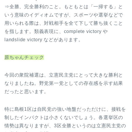
⇒全勝、完全勝利のこと。もともとは「一掃する」と
いう意味のイディオムですが、スポーツや選挙などで
用いられる際は、対戦相手を全て下して勝ち抜くこと
を指します。類義表現に、complete victory や
landslide victory などがあります。
原ちゃんチェック
今回の衆院補選は、立憲民主党にとって大きな勝利と
なりましたね。野党第一党としての存在感を示す結果
だったと思います。
特に島根1区は自民党の強い地盤だっただけに、接戦を
制したインパクトは小さくないでしょう。各選挙区の
情勢は異なりますが、3区全勝というのは立憲民主党の