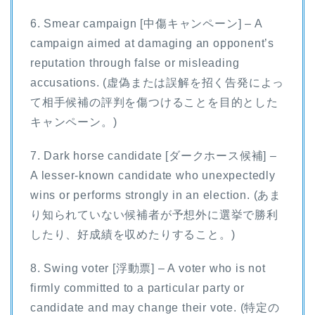
6. Smear campaign [中傷キャンペーン] – A
campaign aimed at damaging an opponent’s
reputation through false or misleading
accusations. (虚偽または誤解を招く告発によっ
て相手候補の評判を傷つけることを目的とした
キャンペーン。)
7. Dark horse candidate [ダークホース候補] –
A lesser-known candidate who unexpectedly
wins or performs strongly in an election. (あま
り知られていない候補者が予想外に選挙で勝利
したり、好成績を収めたりすること。)
8. Swing voter [浮動票] – A voter who is not
firmly committed to a particular party or
candidate and may change their vote. (特定の