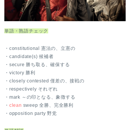
単語・熟語チェック
・constitutional 憲法の、立憲の
・candidate(s) 候補者
・secure 勝ち取る、確保する
・victory 勝利
・closely contested 僅差の、接戦の
・respectively それぞれ
・mark ～の印となる、象徴する
・
clean
sweep 全勝、完全勝利
・opposition party 野党