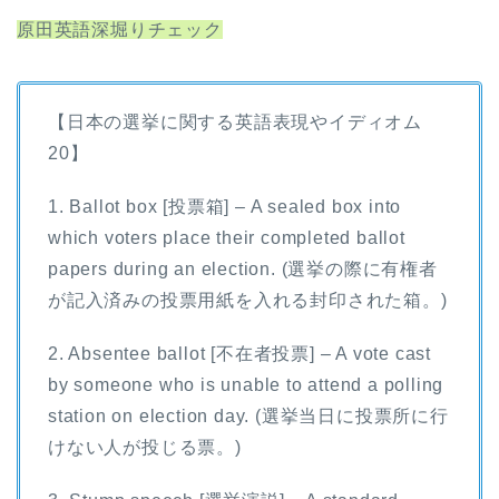
原田英語深堀りチェック
【日本の選挙に関する英語表現やイディオム
20】
1. Ballot box [投票箱] – A sealed box into
which voters place their completed ballot
papers during an election. (選挙の際に有権者
が記入済みの投票用紙を入れる封印された箱。)
2. Absentee ballot [不在者投票] – A vote cast
by someone who is unable to attend a polling
station on election day. (選挙当日に投票所に行
けない人が投じる票。)