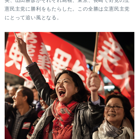
美、山田勝彦がそれぞれ島根、東京、長崎で野党の立
憲民主党に勝利をもたらした。この全勝は立憲民主党
にとって追い風となる。