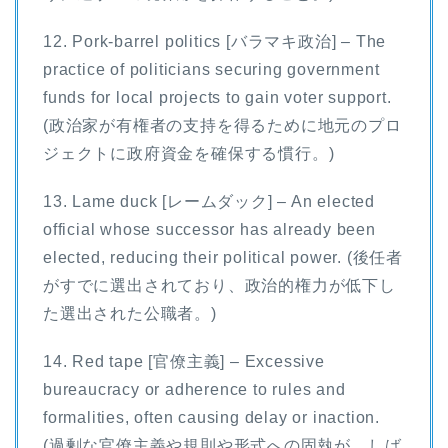
12. Pork-barrel politics [バラマキ政治] – The
practice of politicians securing government
funds for local projects to gain voter support.
(政治家が有権者の支持を得るために地元のプロ
ジェクトに政府資金を確保する慣行。)
13. Lame duck [レームダック] – An elected
official whose successor has already been
elected, reducing their political power. (後任者
がすでに選出されており、政治的権力が低下し
た選出された公職者。)
14. Red tape [官僚主義] – Excessive
bureaucracy or adherence to rules and
formalities, often causing delay or inaction.
(過剰な官僚主義や規則や形式への固執が、しば