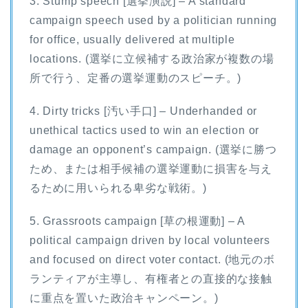
3. Stump speech [選挙演説] – A standard
campaign speech used by a politician running
for office, usually delivered at multiple
locations. (選挙に立候補する政治家が複数の場
所で行う、定番の選挙運動のスピーチ。)
4. Dirty tricks [汚い手口] – Underhanded or
unethical tactics used to win an election or
damage an opponent’s campaign. (選挙に勝つ
ため、または相手候補の選挙運動に損害を与え
るために用いられる卑劣な戦術。)
5. Grassroots campaign [草の根運動] – A
political campaign driven by local volunteers
and focused on direct voter contact. (地元のボ
ランティアが主導し、有権者との直接的な接触
に重点を置いた政治キャンペーン。)