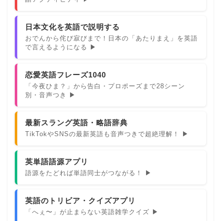
日本文化を英語で説明する
おでんから侘び寂びまで！日本の「あたりまえ」を英語
で言えるようになる ▶
恋愛英語フレーズ1040
「今夜ひま？」から告白・プロポーズまで28シーン
別・音声つき ▶
最新スラング英語・略語辞典
TikTokやSNSの最新英語も音声つきで超絶理解！ ▶
英単語語源アプリ
語源をたどれば単語同士がつながる！ ▶
英語のトリビア・クイズアプリ
「へぇ〜」が止まらない英語雑学クイズ ▶