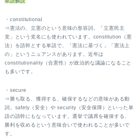
単語解説
・constitutional
⇒憲法の、立憲のという意味の形容詞。「立憲民主
党」という党名にも使われています。constitution（憲
法）を語幹とする単語で、「憲法に基づく」「憲法上
の」というニュアンスがあります。近年は
constitutionality（合憲性）が政治的な議論になること
も多いです。
・secure
⇒勝ち取る、獲得する、確保するなどの意味がある動
詞。safety（安全）や security（安全保障）といった単
語の語幹にもなっています。選挙で議席を確保する、
勝利を収めるという意味合いで使われることが多いで
す。