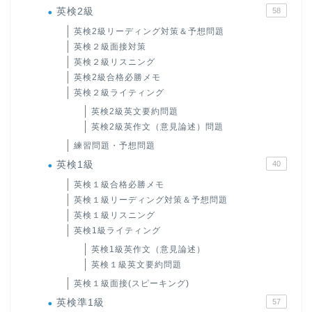
英検2級
58
英検2級リーディング対策＆予想問題
英検２級面接対策
英検２級リスニング
英検2級合格必勝メモ
英検２級ライティング
英検2級英文要約問題
英検2級英作文（意見論述）問題
練習問題・予想問題
英検1級
40
英検１級合格必勝メモ
英検１級リーディング対策＆予想問題
英検１級リスニング
英検1級ライティング
英検1級英作文（意見論述）
英検１級英文要約問題
英検１級面接(スピーキング)
英検準1級
57