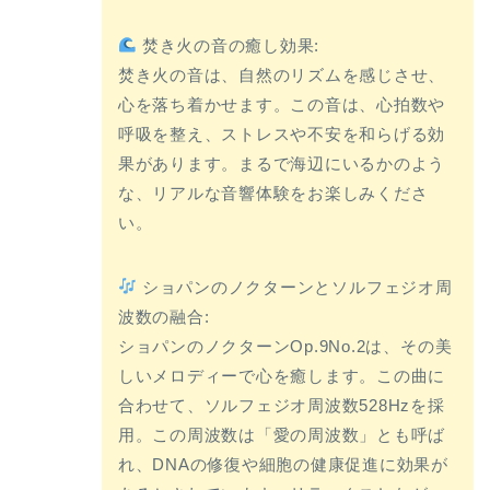
焚き火の音の癒し効果:
焚き火の音は、自然のリズムを感じさせ、
心を落ち着かせます。この音は、心拍数や
呼吸を整え、ストレスや不安を和らげる効
果があります。まるで海辺にいるかのよう
な、リアルな音響体験をお楽しみくださ
い。
ショパンのノクターンとソルフェジオ周
波数の融合:
ショパンのノクターンOp.9No.2は、その美
しいメロディーで心を癒します。この曲に
合わせて、ソルフェジオ周波数528Hzを採
用。この周波数は「愛の周波数」とも呼ば
れ、DNAの修復や細胞の健康促進に効果が