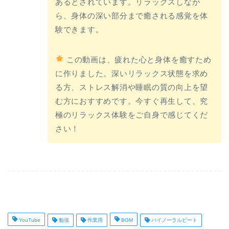
あるとされています。リラックスしなが
ら、身体の深い部分まで癒される感覚を体
験できます。
この動画は、疲れた心と身体を癒すため
に作りました。深いリラックス状態を求め
る方、ストレス解消や睡眠の質の向上を望
む方におすすめです。今すぐ再生して、究
極のリラックス体験をご自身で感じてくだ
さい！
YouTube
勉強
作業用
BGM
バイノーラルビート