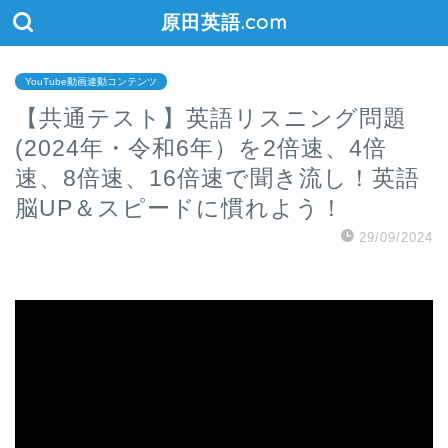
原田英語.com
YouTube動画連動コンテンツ
【共通テスト】英語リスニング問題
(2024年・令和6年）を2倍速、4倍
速、8倍速、16倍速で聞き流し！英語
脳UP＆スピードに慣れよう！
29/09/2024