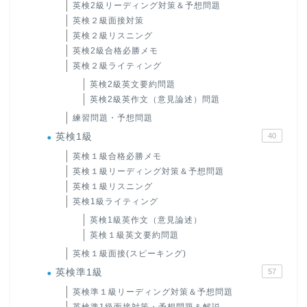
英検2級リーディング対策＆予想問題
英検２級面接対策
英検２級リスニング
英検2級合格必勝メモ
英検２級ライティング
英検2級英文要約問題
英検2級英作文（意見論述）問題
練習問題・予想問題
英検1級
40
英検１級合格必勝メモ
英検１級リーディング対策＆予想問題
英検１級リスニング
英検1級ライティング
英検1級英作文（意見論述）
英検１級英文要約問題
英検１級面接(スピーキング)
英検準1級
57
英検準１級リーディング対策＆予想問題
英検準1級面接対策・予想問題＆解説