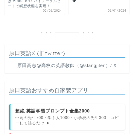
は Alpha 8Hz バイノーラルビ
ートで瞑想状態を実現！
02/06/2024
06/01/2024
原田英語X (旧twitter)
原田高志@高校の英語教師（@slangjiten）/ X
原田英語おすすめ自家製アプリ
超絶 英語学習プロンプト全集2000
中高の先生700・学ぶ人1000・小学校の先生300｜コピ
ーして貼るだけ ▶