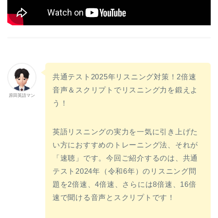
共通テスト2025年リスニング対策！2倍速
音声＆スクリプトでリスニング力を鍛えよ
原田英語マン
う！
英語リスニングの実力を一気に引き上げた
い方におすすめのトレーニング法、それが
「速聴」です。今回ご紹介するのは、共通
テスト2024年（令和6年）のリスニング問
題を2倍速、4倍速、さらには8倍速、16倍
速で聞ける音声とスクリプトです！