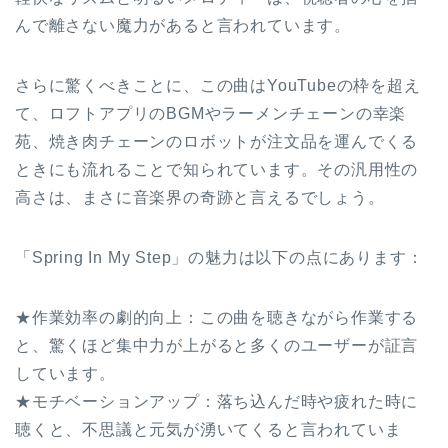
んで離さない魔力があると言われています。
さらに驚くべきことに、この曲はYouTubeの枠を超え
て、ロフトアプリのBGMやラーメンチェーンの幸楽
苑、焼き肉チェーンのロボットが注文品を運んでくる
ときにも流れることで知られています。その汎用性の
高さは、まさに音楽界の奇跡と言えるでしょう。
「Spring In My Step」の魅力は以下の点にあります：
★作業効率の劇的向上：この曲を聴きながら作業する
と、驚くほど集中力が上がると多くのユーザーが証言
しています。
★モチベーションアップ：落ち込んだ時や疲れた時に
聴くと、不思議と元気が湧いてくると言われていま