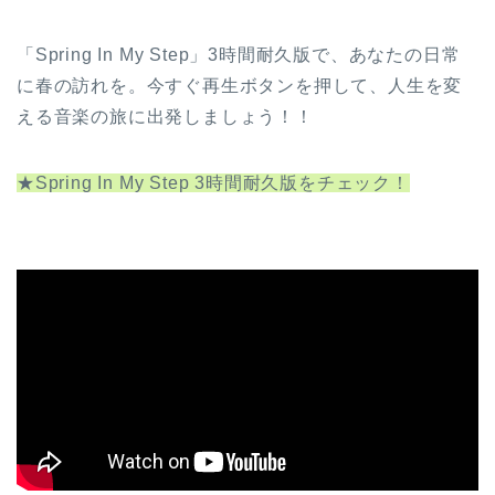
「Spring In My Step」3時間耐久版で、あなたの日常
に春の訪れを。今すぐ再生ボタンを押して、人生を変
える音楽の旅に出発しましょう！！
★Spring In My Step 3時間耐久版をチェック！