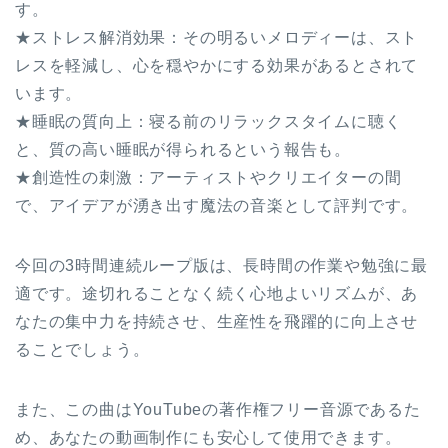
す。
★ストレス解消効果：その明るいメロディーは、スト
レスを軽減し、心を穏やかにする効果があるとされて
います。
★睡眠の質向上：寝る前のリラックスタイムに聴く
と、質の高い睡眠が得られるという報告も。
★創造性の刺激：アーティストやクリエイターの間
で、アイデアが湧き出す魔法の音楽として評判です。
今回の3時間連続ループ版は、長時間の作業や勉強に最
適です。途切れることなく続く心地よいリズムが、あ
なたの集中力を持続させ、生産性を飛躍的に向上させ
ることでしょう。
また、この曲はYouTubeの著作権フリー音源であるた
め、あなたの動画制作にも安心して使用できます。