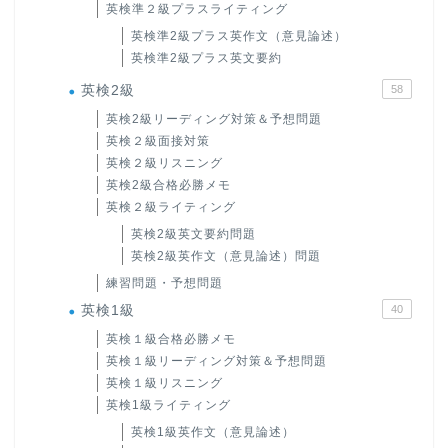
英検準２級プラスライティング
英検準2級プラス英作文（意見論述）
英検準2級プラス英文要約
英検2級
58
英検2級リーディング対策＆予想問題
英検２級面接対策
英検２級リスニング
英検2級合格必勝メモ
英検２級ライティング
英検2級英文要約問題
英検2級英作文（意見論述）問題
練習問題・予想問題
英検1級
40
英検１級合格必勝メモ
英検１級リーディング対策＆予想問題
英検１級リスニング
英検1級ライティング
英検1級英作文（意見論述）