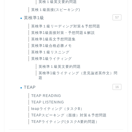
英検１級英文要約問題
英検１級面接(スピーキング)
英検準1級
57
英検準１級リーディング対策＆予想問題
英検準1級面接対策・予想問題＆解説
英検準1級長文予想問題集
英検準1級合格必勝メモ
英検準１級リスニング
英検準1級ライティング
英検準１級英文要約問題
英検準1級ライティング（意見論述英作文）問
題
TEAP
16
TEAP READING
TEAP LISTENING
teapライティング（タスクB）
TEAPスピーキング（面接）対策＆予想問題
TEAPライティング(タスクA要約問題）