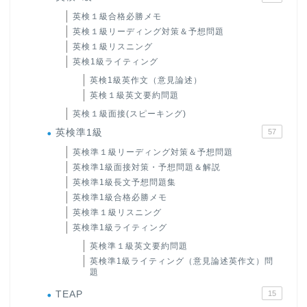
英検１級合格必勝メモ
英検１級リーディング対策＆予想問題
英検１級リスニング
英検1級ライティング
英検1級英作文（意見論述）
英検１級英文要約問題
英検１級面接(スピーキング)
英検準1級
57
英検準１級リーディング対策＆予想問題
英検準1級面接対策・予想問題＆解説
英検準1級長文予想問題集
英検準1級合格必勝メモ
英検準１級リスニング
英検準1級ライティング
英検準１級英文要約問題
英検準1級ライティング（意見論述英作文）問
題
TEAP
15