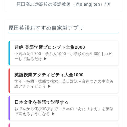
原田高志@高校の英語教師（@slangjiten）/ X
原田英語おすすめ自家製アプリ
超絶 英語学習プロンプト全集2000
中高の先生700・学ぶ人1000・小学校の先生300｜コピ
ーして貼るだけ ▶
英語授業アクティビティ大全1000
学年・時間・技能で検索！英日対訳＋音声つきの中高英
語アクティビティ ▶
日本文化を英語で説明する
おでんから侘び寂びまで！日本の「あたりまえ」を英語
で言えるようになる ▶