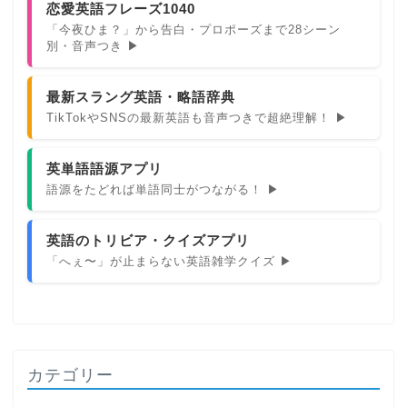
恋愛英語フレーズ1040
「今夜ひま？」から告白・プロポーズまで28シーン
別・音声つき ▶
最新スラング英語・略語辞典
TikTokやSNSの最新英語も音声つきで超絶理解！ ▶
英単語語源アプリ
語源をたどれば単語同士がつながる！ ▶
英語のトリビア・クイズアプリ
「へぇ〜」が止まらない英語雑学クイズ ▶
カテゴリー