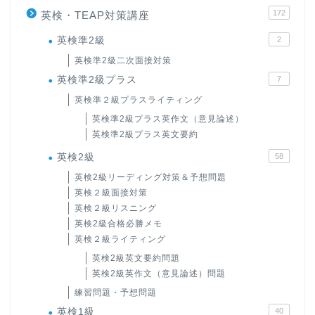
172
英検・TEAP対策講座
英検準2級
2
英検準2級二次面接対策
英検準2級プラス
7
英検準２級プラスライティング
英検準2級プラス英作文（意見論述）
英検準2級プラス英文要約
英検2級
58
英検2級リーディング対策＆予想問題
英検２級面接対策
英検２級リスニング
英検2級合格必勝メモ
英検２級ライティング
英検2級英文要約問題
英検2級英作文（意見論述）問題
練習問題・予想問題
英検1級
40