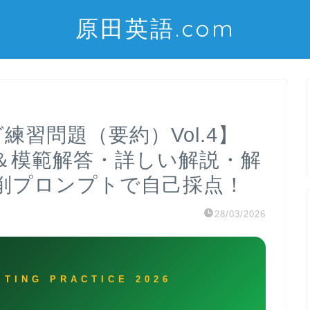
原田英語.com
練習問題（要約）Vol.4】
題＆模範解答・詳しい解説・解
添削プロンプトで自己採点！
28/03/2026
TING PRACTICE 2026