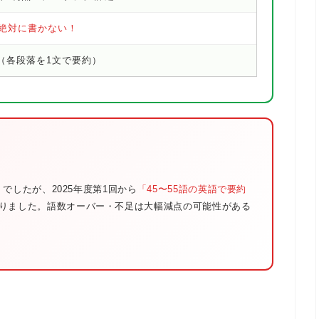
絶対に書かない！
（各段落を1文で要約）
」でしたが、2025年度第1回から
「45〜55語の英語で要約
りました。語数オーバー・不足は大幅減点の可能性がある