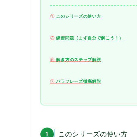
①
このシリーズの使い方
③
練習問題（まず自分で解こう！）
⑤
解き方のステップ解説
⑦
パラフレーズ徹底解説
このシリーズの使い方
1