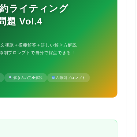
要約ライティング
題 Vol.4
全文和訳＋模範解答＋詳しい解き方解説
フ添削プロンプトで自分で採点できる！
解き方の完全解説
AI添削プロンプト