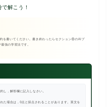
ず自分で解こう！
要約を書いてください。書き終わったらセクション⑧のAIプ
が最強の学習法です。
要約し，解答欄に記入しなさい。
された場合は，0点と採点されることがあります。英文を