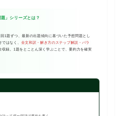
問題」シリーズとは？
毎回1題ずつ
、最新の出題傾向に基づいた予想問題とし
けではなく、
全文和訳・解き方のステップ解説・パラ
全収録。1題をとことん深く学ぶことで、要約力を確実
分
計って45〜55語で要約を書く。