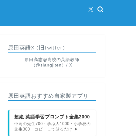
原田英語X (旧twitter)
原田高志@高校の英語教師
（@slangjiten）/ X
原田英語おすすめ自家製アプリ
超絶 英語学習プロンプト全集2000
中高の先生700・学ぶ人1000・小学校の
先生300｜コピーして貼るだけ ▶