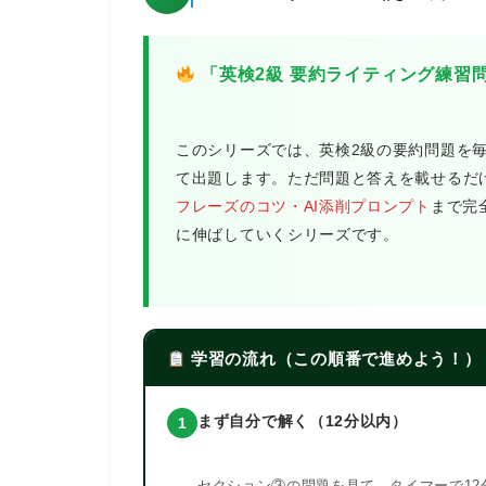
「英検2級 要約ライティング練習
このシリーズでは、英検2級の要約問題を
て出題します。ただ問題と答えを載せるだ
フレーズのコツ・AI添削プロンプト
まで完
に伸ばしていくシリーズです。
学習の流れ（この順番で進めよう！）
まず自分で解く（12分以内）
1
セクション③の問題を見て、
タイマーで12