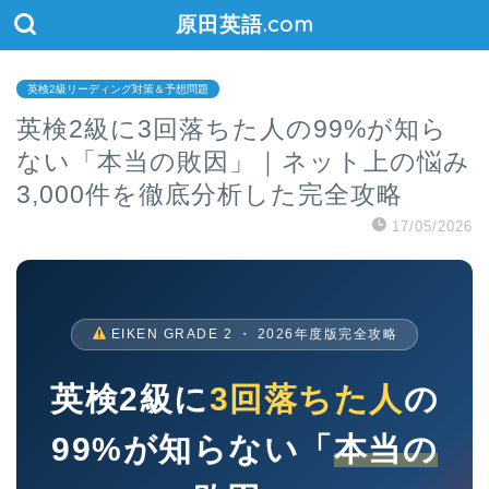
原田英語.com
英検2級リーディング対策＆予想問題
英検2級に3回落ちた人の99%が知ら
ない「本当の敗因」｜ネット上の悩み
3,000件を徹底分析した完全攻略
17/05/2026
EIKEN GRADE 2 ・ 2026年度版完全攻略
英検2級に
3回落ちた人
の
99%が知らない「
本当の