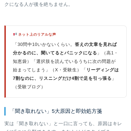
クになる人が後を絶ちません。
ネット上のリアルな声
「30問中10いかないくらい。
答えの文章を見れば
分かるのに、聞いてるとパニックになる
」（高1・
知恵袋）「選択肢を読んでいるうちに次の問題が
始まってしまう」（X・受験生）「
リーディングは
7割なのに、リスニングだけ4割で足を引っ張る
」
（受験ブログ）
「聞き取れない」5大原因と即効処方箋
実は「聞き取れない」と一口に言っても、原因はキレ