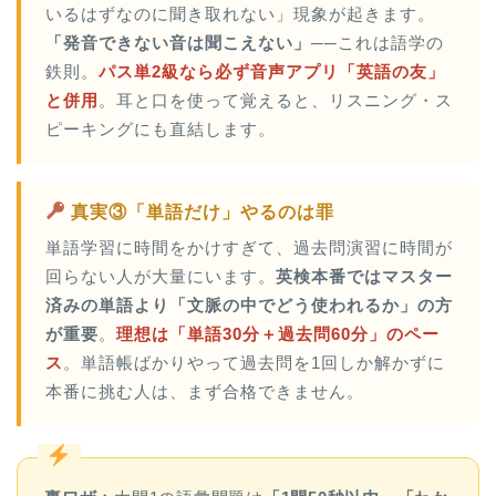
いるはずなのに聞き取れない」現象が起きます。
「発音できない音は聞こえない」
──これは語学の
鉄則。
パス単2級なら必ず音声アプリ「英語の友」
と併用
。耳と口を使って覚えると、リスニング・ス
ピーキングにも直結します。
真実③「単語だけ」やるのは罪
単語学習に時間をかけすぎて、過去問演習に時間が
回らない人が大量にいます。
英検本番ではマスター
済みの単語より「文脈の中でどう使われるか」の方
が重要
。
理想は「単語30分＋過去問60分」のペー
ス
。単語帳ばかりやって過去問を1回しか解かずに
本番に挑む人は、まず合格できません。