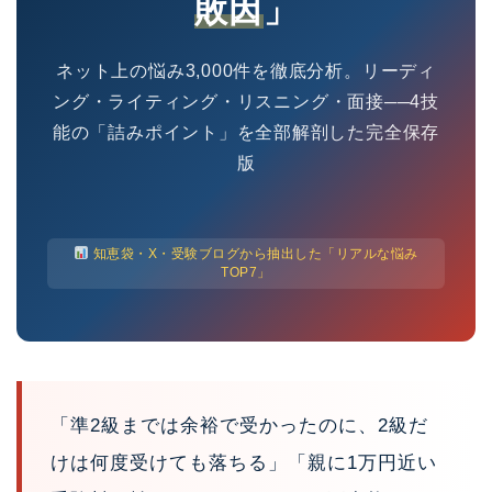
敗因
」
ネット上の悩み3,000件を徹底分析。リーディ
ング・ライティング・リスニング・面接──4技
能の「詰みポイント」を全部解剖した完全保存
版
知恵袋・X・受験ブログから抽出した「リアルな悩み
TOP7」
「準2級までは余裕で受かったのに、2級だ
けは何度受けても落ちる」「親に1万円近い