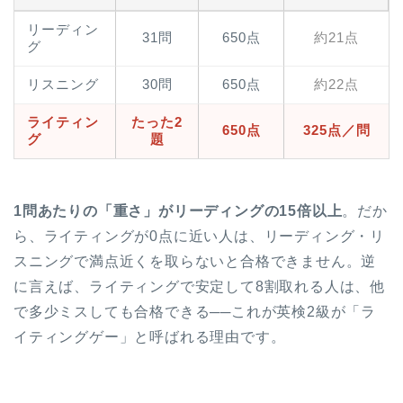
リーディン
31問
650点
約21点
グ
リスニング
30問
650点
約22点
ライティン
たった2
650点
325点／問
グ
題
1問あたりの「重さ」がリーディングの15倍以上
。だか
ら、ライティングが0点に近い人は、リーディング・リ
スニングで満点近くを取らないと合格できません。逆
に言えば、ライティングで安定して8割取れる人は、他
で多少ミスしても合格できる──これが英検2級が「ラ
イティングゲー」と呼ばれる理由です。