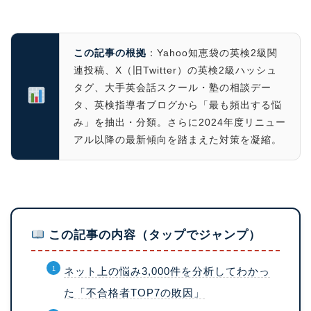
この記事の根拠
：Yahoo知恵袋の英検2級関
連投稿、X（旧Twitter）の英検2級ハッシュ
タグ、大手英会話スクール・塾の相談デー
タ、英検指導者ブログから「最も頻出する悩
み」を抽出・分類。さらに2024年度リニュー
アル以降の最新傾向を踏まえた対策を凝縮。
この記事の内容（タップでジャンプ）
ネット上の悩み3,000件を分析してわかっ
た「不合格者TOP7の敗因」