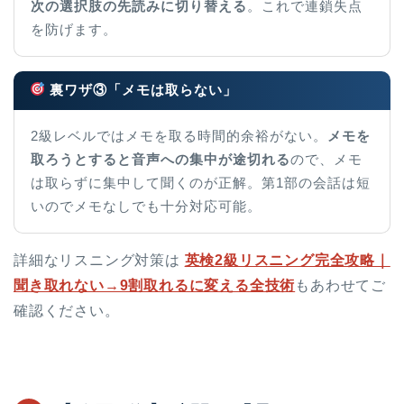
次の選択肢の先読みに切り替える
。これで連鎖失点
を防げます。
裏ワザ③「メモは取らない」
2級レベルではメモを取る時間的余裕がない。
メモを
取ろうとすると音声への集中が途切れる
ので、メモ
は取らずに集中して聞くのが正解。第1部の会話は短
いのでメモなしでも十分対応可能。
詳細なリスニング対策は
英検2級リスニング完全攻略｜
聞き取れない→9割取れるに変える全技術
もあわせてご
確認ください。