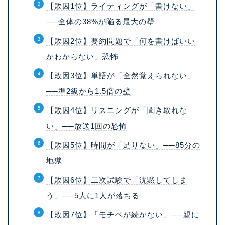
【敗因1位】ライティングが「書けない」
──全体の38%が陥る最大の壁
【敗因2位】要約問題で「何を書けばいい
かわからない」恐怖
【敗因3位】単語が「全然覚えられない」
──準2級から1.5倍の壁
【敗因4位】リスニングが「聞き取れな
い」──放送1回の恐怖
【敗因5位】時間が「足りない」──85分の
地獄
【敗因6位】二次試験で「沈黙してしま
う」──5人に1人が落ちる
【敗因7位】「モチベが続かない」──親に