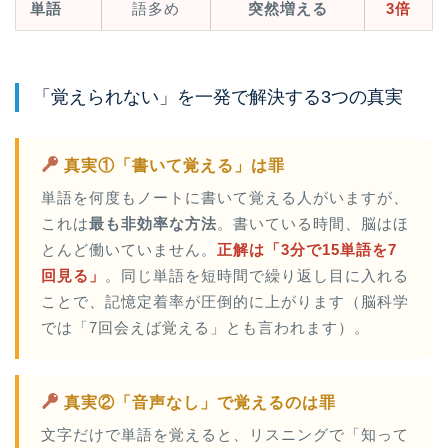
単語
語多め
突然増える
3倍
「覚えられない」を一発で解決する3つの真実
真実①「書いて覚える」は罪
単語を何度もノートに書いて覚える人がいますが、
これは
最も非効率な方法
。書いている時間、脳はほ
とんど働いていません。
正解は「3分で15単語を7
回見る」
。同じ単語を短時間で繰り返し目に入れる
ことで、記憶定着率が圧倒的に上がります（脳科学
では「7回会えば覚える」とも言われます）。
真実②「音声なし」で覚えるのは罪
文字だけで単語を覚えると、リスニングで「知って