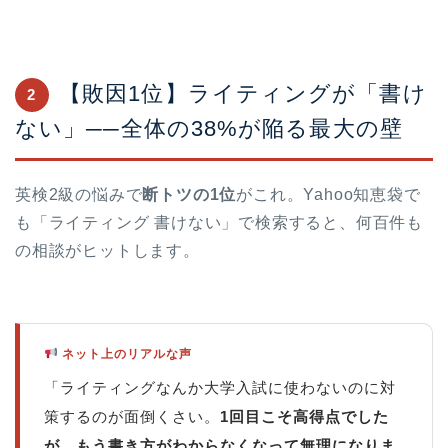
【敗因1位】ライティングが「書け
2
ない」──全体の38%が陥る最大の壁
英検2級の悩みで
断トツの1位
がこれ。Yahoo知恵袋で
も「ライティング 書けない」で検索すると、何百件も
の相談がヒットします。
ネット上のリアルな声
「ライティングなんか大学入試に使わないのに対
策するのが面倒くさい。
1回目こそ高得点でした
が、もう書き方がわからなくなって無理になりま