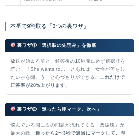
本番で9割取る「3つの裏ワザ」
裏ワザ①「選択肢の先読み」を徹底
放送が始まる前と、解答後の10秒間に必ず選択肢を
読む。「She wants to…」とあれば「女性が何をし
たいかを聞こう」と心づもりができる。
これだけで
正答率が20%上がります
。
裏ワザ②「迷ったら即マーク、次へ」
悩んでいる間に次の問題が流れてくる「悪循環」が
最大の敵。
迷ったら2〜3秒で適当にマークして、即