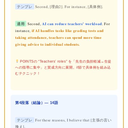
テンプレ
Second, [理由2]. For instance, [具体例].
AI can reduce teachers’ workload
適用
Second,
. For
if AI handles tasks like grading tests and
instance,
taking attendance, teachers can spend more time
giving advice to individual students.
POINTSの “Teachers’ roles” を「先生の負担軽減→生徒
への指導に集中」と賛成方向に展開。if節で具体例を組み込
むテクニック！
第4段落（結論）— 14語
テンプレ
For these reasons, I believe that [主張の言い
換え].