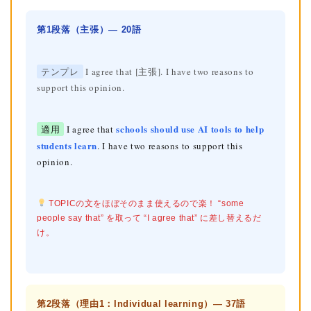
第1段落（主張）— 20語
テンプレ
I agree that [主張]. I have two reasons to
support this opinion.
schools should use AI tools to help
適用
I agree that
students learn
. I have two reasons to support this
opinion.
TOPICの文をほぼそのまま使えるので楽！ “some
people say that” を取って “I agree that” に差し替えるだ
け。
第2段落（理由1：Individual learning）— 37語