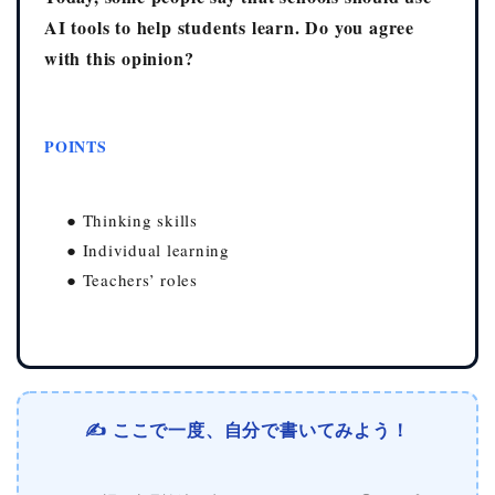
AI tools to help students learn. Do you agree
with this opinion?
POINTS
● Thinking skills
● Individual learning
● Teachers’ roles
✍️ ここで一度、自分で書いてみよう！