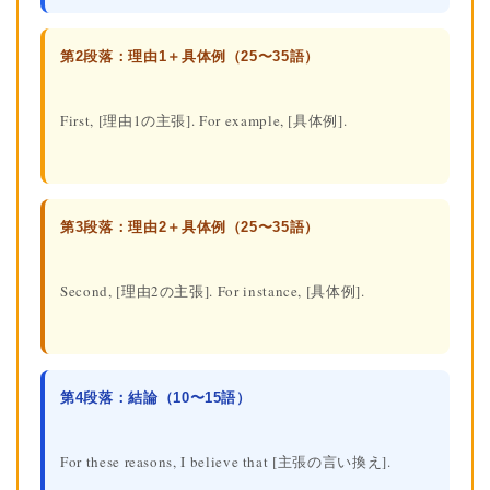
第2段落：理由1＋具体例（25〜35語）
First, [理由1の主張]. For example, [具体例].
第3段落：理由2＋具体例（25〜35語）
Second, [理由2の主張]. For instance, [具体例].
第4段落：結論（10〜15語）
For these reasons, I believe that [主張の言い換え].