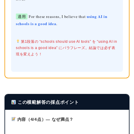
using AI in
適用
For these reasons, I believe that
schools is a good idea
.
第1段落の “schools should use AI tools” を “using AI in
schools is a good idea” にパラフレーズ。結論では必ず表
現を変えよう！
この模範解答の採点ポイント
内容（4/4点）— なぜ満点？