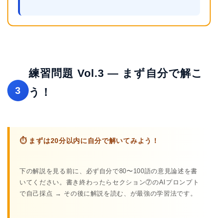
練習問題 Vol.3 — まず自分で解こ
3
う！
⏱ まずは20分以内に自分で解いてみよう！
下の解説を見る前に、必ず自分で80〜100語の意見論述を書
いてください。書き終わったらセクション⑦のAIプロンプト
で自己採点 → その後に解説を読む、が最強の学習法です。