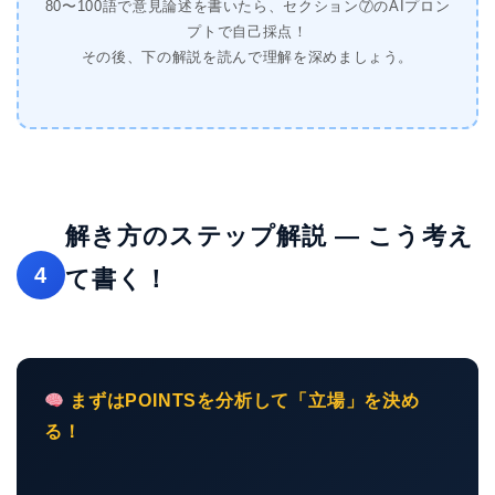
80〜100語で意見論述を書いたら、セクション⑦のAIプロン
プトで自己採点！
その後、下の解説を読んで理解を深めましょう。
解き方のステップ解説 — こう考え
4
て書く！
まずはPOINTSを分析して「立場」を決め
る！