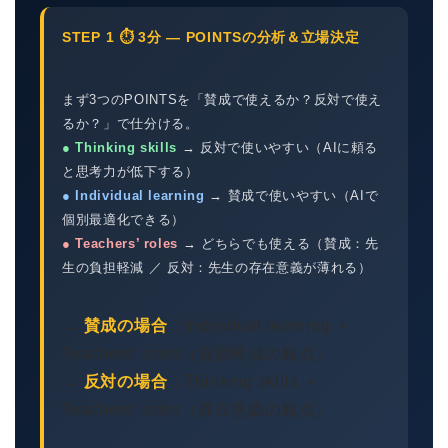
STEP 1 ⏱ 3分 — POINTSの分析＆立場決定
まず3つのPOINTSを「賛成で使えるか？反対で使え
るか？」で仕分ける。
● Thinking skills
→ 反対で使いやすい（AIに頼る
と思考力が低下する）
● Individual learning
→ 賛成で使いやすい（AIで
個別最適化できる）
● Teachers’ roles
→ どちらでも使える（賛成：先
生の負担軽減 ／ 反対：先生の存在意義が薄れる）
→
賛成の場合
：Individual learning ＋
Teachers’ roles（負担軽減の観点）
→
反対の場合
：Thinking skills ＋
Teachers’ roles（存在意義の観点）