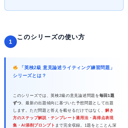
このシリーズの使い方
1
「英検2級 意見論述ライティング練習問題」
シリーズとは？
このシリーズでは、英検2級の意見論述問題を
毎回1題
ずつ
、最新の出題傾向に基づいた予想問題として出題
します。ただ問題と答えを載せるだけではなく、
解き
方のステップ解説・テンプレート適用法・高得点表現
集・AI添削プロンプト
まで完全収録。1題をとことん深