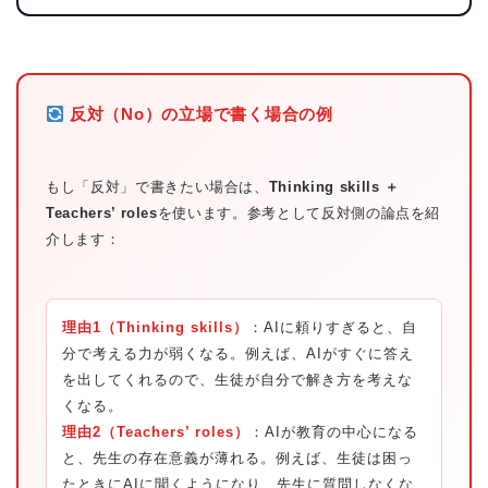
反対（No）の立場で書く場合の例
もし「反対」で書きたい場合は、
Thinking skills ＋
Teachers’ roles
を使います。参考として反対側の論点を紹
介します：
理由1（Thinking skills）
：AIに頼りすぎると、自
分で考える力が弱くなる。例えば、AIがすぐに答え
を出してくれるので、生徒が自分で解き方を考えな
くなる。
理由2（Teachers’ roles）
：AIが教育の中心になる
と、先生の存在意義が薄れる。例えば、生徒は困っ
たときにAIに聞くようになり、先生に質問しなくな