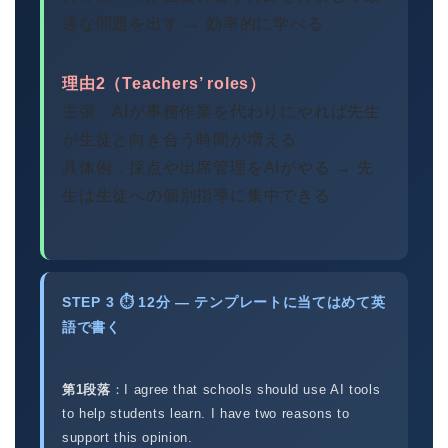
適な問題を出す → 効率的に学べる
理由2（Teachers’ roles）
主張：AIが事務作業を代わりにやれば先生
が生徒と向き合う時間が増える
具体例：採点や出席管理をAIがやる → 先
生は生徒への個別指導に集中できる
STEP 3 ⏱ 12分 — テンプレートに当てはめて英
語で書く
第1段落
：I agree that schools should use AI tools
to help students learn. I have two reasons to
support this opinion.