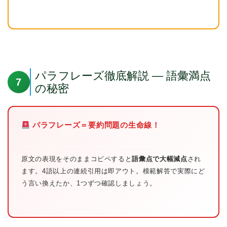
パラフレーズ徹底解説 — 語彙満点
7
の秘密
パラフレーズ＝要約問題の生命線！
原文の表現をそのままコピペすると
語彙点で大幅減点
され
ます。4語以上の連続引用は即アウト。模範解答で実際にど
う言い換えたか、1つずつ確認しましょう。