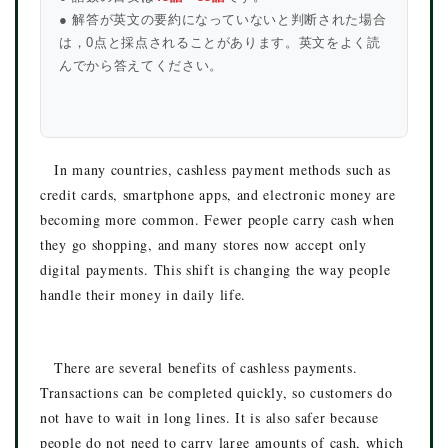
● 解答が英文の要約になっていないと判断された場合
は，0点と採点されることがあります。英文をよく読
んでから答えてください。
In many countries, cashless payment methods such as
credit cards, smartphone apps, and electronic money are
becoming more common. Fewer people carry cash when
they go shopping, and many stores now accept only
digital payments. This shift is changing the way people
handle their money in daily life.
There are several benefits of cashless payments.
Transactions can be completed quickly, so customers do
not have to wait in long lines. It is also safer because
people do not need to carry large amounts of cash, which