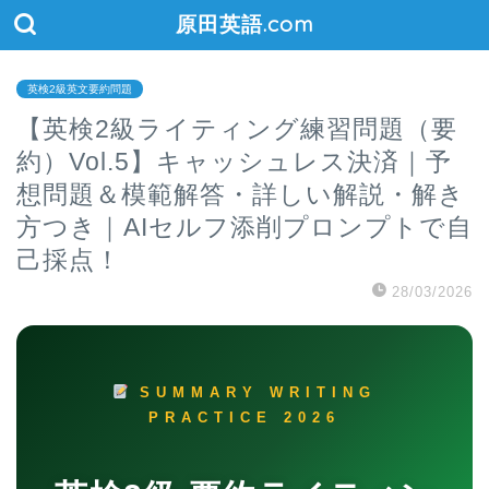
原田英語.com
英検2級英文要約問題
【英検2級ライティング練習問題（要
約）Vol.5】キャッシュレス決済｜予
想問題＆模範解答・詳しい解説・解き
方つき｜AIセルフ添削プロンプトで自
己採点！
28/03/2026
SUMMARY WRITING
PRACTICE 2026