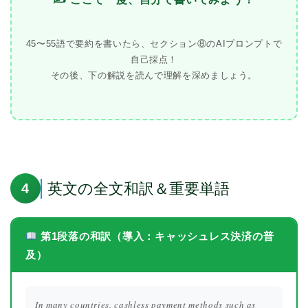
45〜55語で要約を書いたら、セクション⑧のAIプロンプトで
自己採点！
その後、下の解説を読んで理解を深めましょう。
英文の全文和訳＆重要単語
4
第1段落の和訳（導入：キャッシュレス決済の普
及）
In many countries, cashless payment methods such as