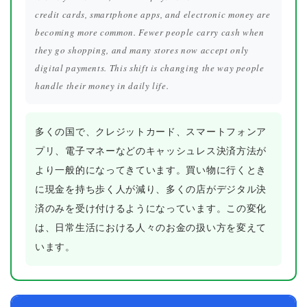
credit cards, smartphone apps, and electronic money are
becoming more common. Fewer people carry cash when
they go shopping, and many stores now accept only
digital payments. This shift is changing the way people
handle their money in daily life.
多くの国で、クレジットカード、スマートフォンア
プリ、電子マネーなどのキャッシュレス決済方法が
より一般的になってきています。買い物に行くとき
に現金を持ち歩く人が減り、多くの店がデジタル決
済のみを受け付けるようになっています。この変化
は、日常生活における人々のお金の扱い方を変えて
います。