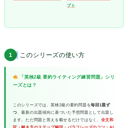
プト
このシリーズの使い方
1
「英検2級 要約ライティング練習問題」シリ
ーズとは？
このシリーズでは、英検2級の要約問題を
毎回1題ず
つ
、最新の出題傾向に基づいた予想問題として出題し
ます。ただ問題と答えを載せるだけではなく、
全文和
訳・解き方のステップ解説・パラフレーズのコツ・AI