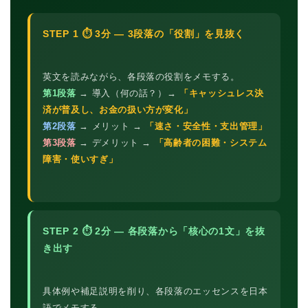
STEP 1 ⏱ 3分 — 3段落の「役割」を見抜く
英文を読みながら、各段落の役割をメモする。
第1段落
→ 導入（何の話？）→
「キャッシュレス決
済が普及し、お金の扱い方が変化」
第2段落
→ メリット →
「速さ・安全性・支出管理」
第3段落
→ デメリット →
「高齢者の困難・システム
障害・使いすぎ」
STEP 2 ⏱ 2分 — 各段落から「核心の1文」を抜
き出す
具体例や補足説明を削り、各段落のエッセンスを日本
語でメモする。