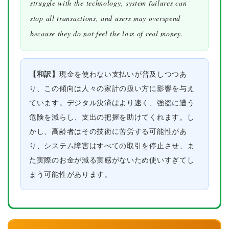
struggle with the technology, system failures can
stop all transactions, and users may overspend
because they do not feel the loss of real money.
【和訳】
現金を使わない支払いが普及しつつあ
り、この傾向は人々の家計の扱い方に影響を与え
ています。デジタル決済はより速く、強盗に遭う
危険を減らし、支出の把握を助けてくれます。し
かし、高齢者はその技術に苦労する可能性があ
り、システム障害はすべての取引を停止させ、ま
た実際のお金が減る実感がないため使いすぎてし
まう可能性があります。