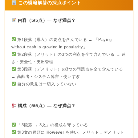
この模範解答の採点ポイント
内容（5/5点）— なぜ満点？
第1段落（導入）の要点を含んでいる → 「Paying
without cash is growing in popularity」
第2段落（メリット）の3つの利点を全て含んでいる → 速
さ・安全性・支出管理
第3段落（デメリット）の3つの問題点を全て含んでいる
→ 高齢者・システム障害・使いすぎ
自分の意見は一切入っていない
構成（5/5点）— なぜ満点？
「3段落 → 3文」の構成を守っている
第3文の冒頭に
However
を使い、メリット→デメリット