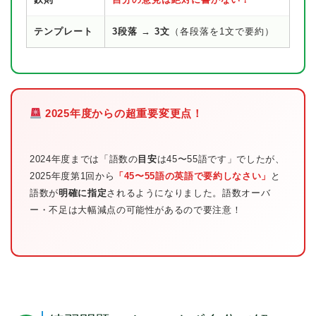
テンプレート
3段落 → 3文
（各段落を1文で要約）
2025年度からの超重要変更点！
2024年度までは「語数の
目安
は45〜55語です」でしたが、
2025年度第1回から
「45〜55語の英語で要約しなさい」
と
語数が
明確に指定
されるようになりました。語数オーバ
ー・不足は大幅減点の可能性があるので要注意！