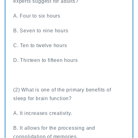
experts suggest for adults?
A. Four to six hours
B. Seven to nine hours
C. Ten to twelve hours
D. Thirteen to fifteen hours
(2) What is one of the primary benefits of
sleep for brain function?
A. It increases creativity.
B. It allows for the processing and
consolidation of memories.