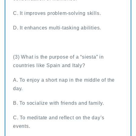
C. It improves problem-solving skills.
D. It enhances multi-tasking abilities.
(3) What is the purpose of a “siesta” in
countries like Spain and Italy?
A. To enjoy a short nap in the middle of the
day.
B. To socialize with friends and family.
C. To meditate and reflect on the day’s
events.