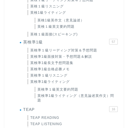
英検１級リスニング
英検1級ライティング
英検1級英作文（意見論述）
英検１級英文要約問題
英検１級面接(スピーキング)
英検準1級
57
英検準１級リーディング対策＆予想問題
英検準1級面接対策・予想問題＆解説
英検準1級長文予想問題集
英検準1級合格必勝メモ
英検準１級リスニング
英検準1級ライティング
英検準１級英文要約問題
英検準1級ライティング（意見論述英作文）問
題
TEAP
16
TEAP READING
TEAP LISTENING