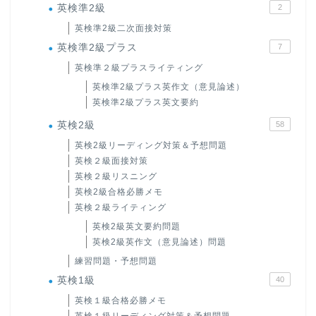
英検準2級
2
英検準2級二次面接対策
英検準2級プラス
7
英検準２級プラスライティング
英検準2級プラス英作文（意見論述）
英検準2級プラス英文要約
英検2級
58
英検2級リーディング対策＆予想問題
英検２級面接対策
英検２級リスニング
英検2級合格必勝メモ
英検２級ライティング
英検2級英文要約問題
英検2級英作文（意見論述）問題
練習問題・予想問題
英検1級
40
英検１級合格必勝メモ
英検１級リーディング対策＆予想問題