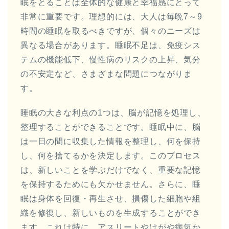
眠をとることは全体的な健康と幸福感にとって
非常に重要です。理想的には、大人は毎晩7～9
時間の睡眠を取るべきですが、個々のニーズは
異なる場合があります。睡眠不足は、免疫シス
テムの機能低下、慢性病のリスクの上昇、気分
の不安定など、さまざまな問題につながりま
す。
睡眠の大きな利点の1つは、脳が記憶を処理し、
整理することができることです。睡眠中に、脳
は一日の間に収集した情報を整理し、何を保持
し、何を捨てるかを決定します。このプロセス
は、新しいことを学ぶだけでなく、重要な記憶
を保持するためにも欠かせません。さらに、睡
眠は身体を回復・再生させ、損傷した細胞や組
織を修復し、新しいものを生成することができ
ます。これは特に、アスリートやけがや病気か