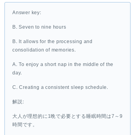
Answer key:
B. Seven to nine hours
B. It allows for the processing and
consolidation of memories.
A. To enjoy a short nap in the middle of the
day.
C. Creating a consistent sleep schedule.
解説:
大人が理想的に1晩で必要とする睡眠時間は7～9
時間です。