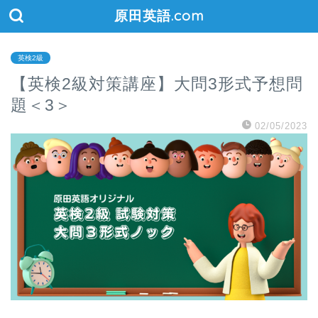
原田英語.com
英検2級
【英検2級対策講座】大問3形式予想問
題＜3＞
02/05/2023