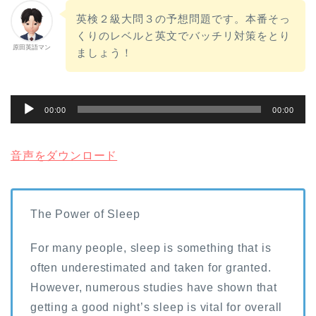
英検２級大問３の予想問題です。本番そっ
くりのレベルと英文でバッチリ対策をとり
原田英語マン
ましょう！
音
00:00
00:00
声
プ
音声をダウンロード
レ
ー
ヤ
The Power of Sleep
ー
For many people, sleep is something that is
often underestimated and taken for granted.
However, numerous studies have shown that
getting a good night’s sleep is vital for overall