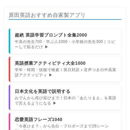
原田英語おすすめ自家製アプリ
超絶 英語学習プロンプト全集2000
中高の先生700・学ぶ人1000・小学校の先生300｜コピ
ーして貼るだけ ▶
英語授業アクティビティ大全1000
学年・時間・技能で検索！英日対訳＋音声つきの中高英
語アクティビティ ▶
日本文化を英語で説明する
おでんから侘び寂びまで！日本の「あたりまえ」を英語
で言えるようになる ▶
恋愛英語フレーズ1040
「今夜ひま？」から告白・プロポーズまで28シーン