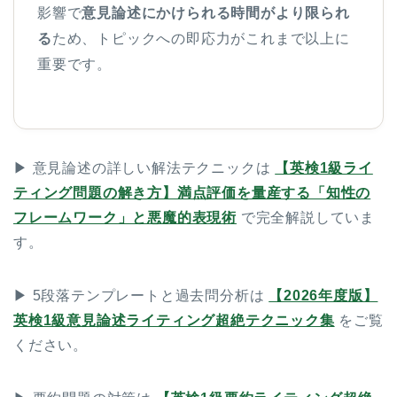
影響で
意見論述にかけられる時間がより限られ
る
ため、トピックへの即応力がこれまで以上に
重要です。
▶ 意見論述の詳しい解法テクニックは
【英検1級ライ
ティング問題の解き方】満点評価を量産する「知性の
フレームワーク」と悪魔的表現術
で完全解説していま
す。
▶ 5段落テンプレートと過去問分析は
【2026年度版】
英検1級意見論述ライティング超絶テクニック集
をご覧
ください。