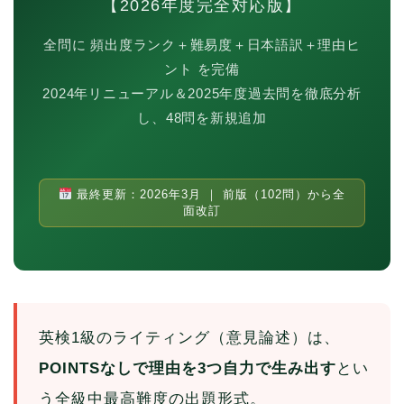
【2026年度完全対応版】
全問に 頻出度ランク＋難易度＋日本語訳＋理由ヒ
ント を完備
2024年リニューアル＆2025年度過去問を徹底分析
し、48問を新規追加
最終更新：2026年3月 ｜ 前版（102問）から全
面改訂
英検1級のライティング（意見論述）は、
POINTSなしで理由を3つ自力で生み出す
とい
う全級中最高難度の出題形式。