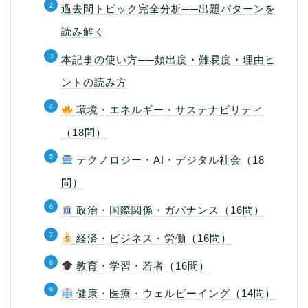
過去問トピック完全分析──出題パターンを
読み解く
本記事の使い方──頻出度・難易度・理由ヒ
ントの読み方
環境・エネルギー・サステナビリティ
（18問）
テクノロジー・AI・デジタル社会（18
問）
政治・国際関係・ガバナンス（16問）
経済・ビジネス・労働（16問）
教育・学習・若者（16問）
健康・医療・ウェルビーイング（14問）