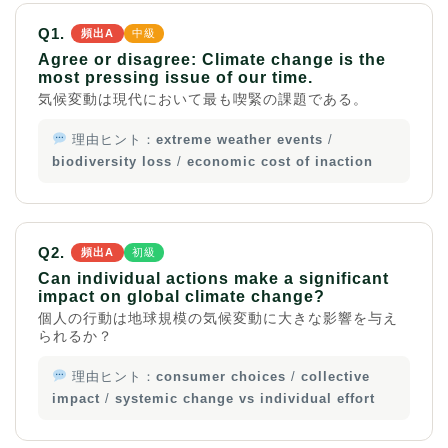
Q1.
頻出A
中級
Agree or disagree: Climate change is the
most pressing issue of our time.
気候変動は現代において最も喫緊の課題である。
理由ヒント：
extreme weather events
/
biodiversity loss
/
economic cost of inaction
Q2.
頻出A
初級
Can individual actions make a significant
impact on global climate change?
個人の行動は地球規模の気候変動に大きな影響を与え
られるか？
理由ヒント：
consumer choices
/
collective
impact
/
systemic change vs individual effort