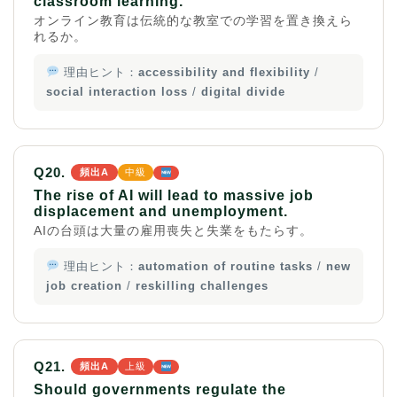
classroom learning.
オンライン教育は伝統的な教室での学習を置き換えら
れるか。
理由ヒント：
accessibility and flexibility
/
social interaction loss
/
digital divide
Q20.
頻出A
中級
The rise of AI will lead to massive job
displacement and unemployment.
AIの台頭は大量の雇用喪失と失業をもたらす。
理由ヒント：
automation of routine tasks
/
new
job creation
/
reskilling challenges
Q21.
頻出A
上級
Should governments regulate the