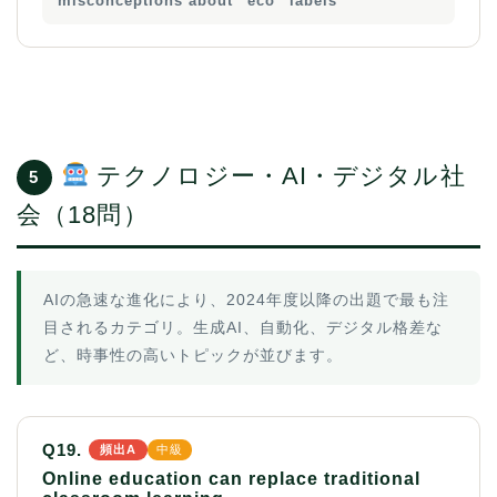
misconceptions about “eco” labels
テクノロジー・AI・デジタル社
5
会（18問）
AIの急速な進化により、2024年度以降の出題で最も注
目されるカテゴリ。生成AI、自動化、デジタル格差な
ど、時事性の高いトピックが並びます。
Q19.
頻出A
中級
Online education can replace traditional