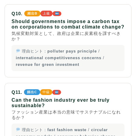
Q10.
頻出B
上級
Should governments impose a carbon tax
on corporations to combat climate change?
気候変動対策として、政府は企業に炭素税を課すべき
か？
理由ヒント：
polluter pays principle
/
international competitiveness concerns
/
revenue for green investment
Q11.
頻出C
中級
Can the fashion industry ever be truly
sustainable?
ファッション産業は本当の意味でサステナブルになれ
るか？
理由ヒント：
fast fashion waste
/
circular