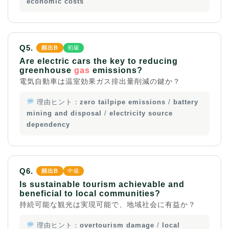
economic costs
Q5.
頻出B
初級
Are electric cars the key to reducing
greenhouse
gas
emissions?
電気自動車は温室効果ガス排出量削減の鍵か？
理由ヒント：
zero tailpipe emissions
/
battery
mining and disposal
/
electricity source
dependency
Q6.
頻出B
中級
Is sustainable tourism achievable and
beneficial to local communities?
持続可能な観光は実現可能で、地域社会に有益か？
理由ヒント：
overtourism damage
/
local