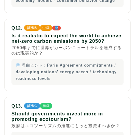
economy models
/
consumer behavior change
Q12.
頻出B
中級
Is it realistic to expect the world to achieve
net-zero carbon emissions by 2050?
2050年までに世界がカーボンニュートラルを達成する
のは現実的か？
理由ヒント：
Paris Agreement commitments
/
developing nations’ energy needs
/
technology
readiness levels
Q13.
頻出C
初級
Should governments invest more in
promoting ecotourism?
政府はエコツーリズムの推進にもっと投資すべきか？