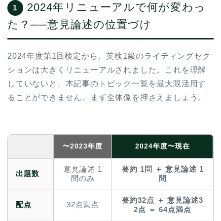
2024年リニューアルで何が変わっ
1
た？──意見論述の位置づけ
2024年度第1回検定から、英検1級のライティングセク
ションは大きくリニューアルされました。これを理解
していないと、本記事のトピック一覧を最大限活用す
ることができません。まず全体像を押さえましょう。
〜2023年度
2024年度〜現在
意見論述 1
要約 1問 ＋ 意見論述 1
出題数
問のみ
問
要約32点 ＋ 意見論述3
配点
32点満点
2点 ＝ 64点満点