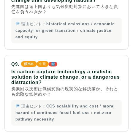
change than developing nations?
先進国は途上国よりも気候変動対策において大きな責
任を負うべきか？
理由ヒント：
historical emissions
/
economic
capacity for green transition
/
climate justice
and equity
Q9.
頻出B
中級
Is carbon capture technology a realistic
solution to climate change, or a dangerous
distraction?
炭素回収技術は気候変動の現実的な解決策か、それと
も危険な気休めか？
理由ヒント：
CCS scalability and cost
/
moral
hazard of continued fossil fuel use
/
net-zero
pathway necessity