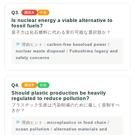
Q3.
頻出A
中級
Is nuclear energy a viable alternative to
fossil fuels?
原子力は化石燃料に代わる実行可能な選択肢か？
理由ヒント：
carbon-free baseload power
/
nuclear waste disposal
/
Fukushima legacy and
safety concerns
Q4.
頻出B
初級
Should plastic production be heavily
regulated to reduce pollution?
プラスチック生産は汚染削減のために厳しく規制すべ
きか？
理由ヒント：
microplastics in food chain
/
ocean pollution
/
alternative materials and