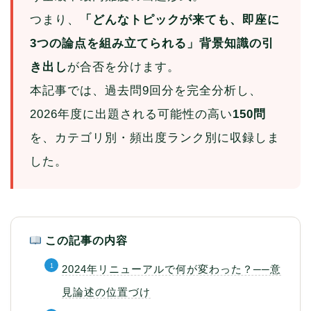
つまり、
「どんなトピックが来ても、即座に
3つの論点を組み立てられる」背景知識の引
き出し
が合否を分けます。
本記事では、過去問9回分を完全分析し、
2026年度に出題される可能性の高い
150問
を、カテゴリ別・頻出度ランク別に収録しま
した。
この記事の内容
2024年リニューアルで何が変わった？──意
見論述の位置づけ