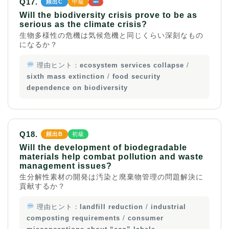
Q17.
頻出C
中級
Will the biodiversity crisis prove to be as
serious as the climate crisis?
生物多様性の危機は気候危機と同じくらい深刻なもの
になるか？
理由ヒント：
ecosystem services collapse
/
sixth mass extinction
/
food security
dependence on biodiversity
Q18.
頻出B
初級
Will the development of biodegradable
materials help combat pollution and waste
management issues?
生分解性素材の開発は汚染と廃棄物管理の問題解決に
貢献するか？
理由ヒント：
landfill reduction
/
industrial
composting requirements
/
consumer