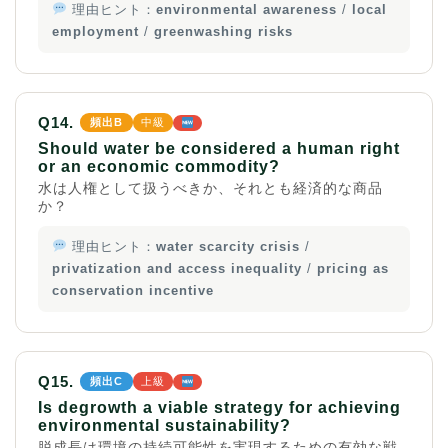
理由ヒント：
environmental awareness
/
local
employment
/
greenwashing risks
Q14.
頻出B
中級
Should water be considered a human right
or an economic commodity?
水は人権として扱うべきか、それとも経済的な商品
か？
理由ヒント：
water scarcity crisis
/
privatization and access inequality
/
pricing as
conservation incentive
Q15.
頻出C
上級
Is degrowth a viable strategy for achieving
environmental sustainability?
脱成長は環境の持続可能性を実現するための有効な戦