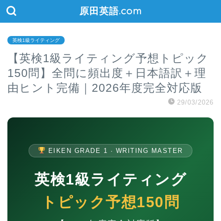
原田英語.com
英検1級ライティング
【英検1級ライティング予想トピック
150問】全問に頻出度＋日本語訳＋理
由ヒント完備｜2026年度完全対応版
29/03/2026
EIKEN GRADE 1 · WRITING MASTER
英検1級ライティング
トピック予想150問