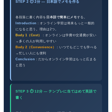
STEP 2 ⏱ 2分 — 日本語でメモを作る
各段落に書く内容を
日本語で簡単にメモ
する。
Introduction
：オンライン学習は将来もっと一般的
になると思う。理由は2つ。
Body 1（Cost）
：オンラインは学費や交通費が安い
→多くの人が利用しやすい
Body 2（Convenience）
：いつでもどこでも学べる
→忙しい人にも便利
Conclusion
：だからオンライン学習はもっと広まる
と思う
STEP 3 ⏱ 12分 — テンプレに当てはめて英語で
書く