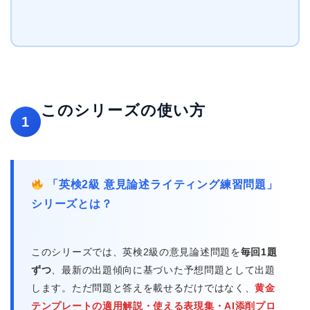
このシリーズの使い方
1
「英検2級 意見論述ライティング練習問題」
シリーズとは？
このシリーズでは、英検2級の意見論述問題を
毎回1題
ずつ
、最新の出題傾向に基づいた予想問題として出題
します。ただ問題と答えを載せるだけではなく、
黄金
テンプレートの適用解説・使える表現集・AI添削プロ