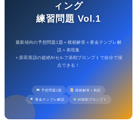
ィング
練習問題 Vol.1
最新傾向の予想問題1題＋模範解答＋黄金テンプレ解
説＋表現集
＋原田英語の超絶AIセルフ添削プロンプトで自分で採
点できる！
予想問題1題
模範解答＋和訳
黄金テンプレ解説
AI添削プロンプト