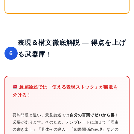
表現＆構文徹底解説 — 得点を上げ
6
る武器庫！
意見論述では「使える表現ストック」が勝敗を
分ける！
要約問題と違い、意見論述では
自分の言葉でゼロから書く
必要があります。そのため、テンプレートに加えて「理由
の書き出し」「具体例の導入」「因果関係の表現」などの