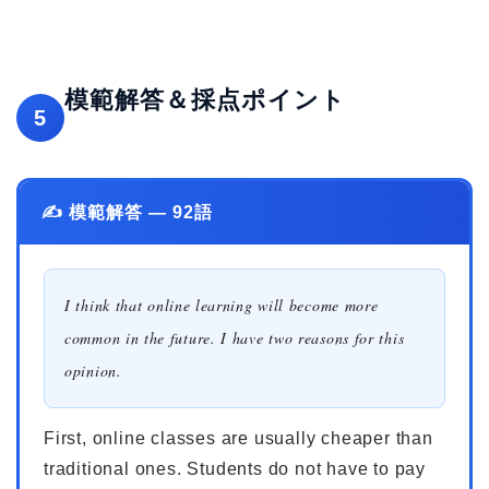
模範解答＆採点ポイント
5
✍️ 模範解答 — 92語
I think that online learning will become more
common in the future. I have two reasons for this
opinion.
First, online classes are usually cheaper than
traditional ones. Students do not have to pay