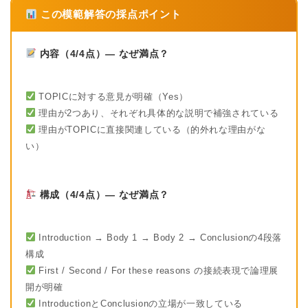
この模範解答の採点ポイント
内容（4/4点）— なぜ満点？
TOPICに対する意見が明確（Yes）
理由が2つあり、それぞれ具体的な説明で補強されている
理由がTOPICに直接関連している（的外れな理由がな
い）
構成（4/4点）— なぜ満点？
Introduction → Body 1 → Body 2 → Conclusionの4段落
構成
First / Second / For these reasons の接続表現で論理展
開が明確
IntroductionとConclusionの立場が一致している