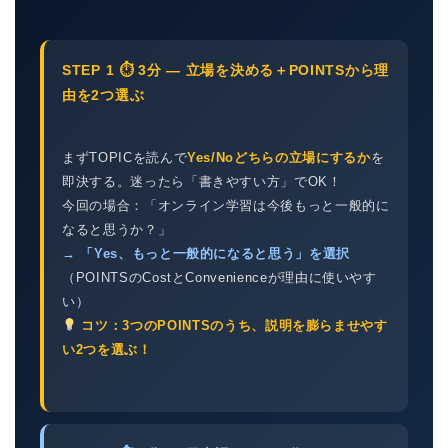
STEP 1 ⏱ 3分 — 立場を決める＋POINTSから理
由を2つ選ぶ
まずTOPICを読んで
Yes/Noどちらの立場にするか
を
即決する。迷ったら「書きやすい方」でOK！
今回の場合：「オンライン学習は今後もっと一般的に
なると思うか？」
→ 「Yes、もっと一般的になると思う」を選択
（POINTSのCostとConvenienceが理由に使いやす
い）
コツ：3つのPOINTSのうち、説明を膨らませやす
い2つを選ぶ！