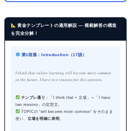
黄金テンプレートの適用解説 — 模範解答の構造
を完全分解！
第1段落：Introduction（17語）
I think that online learning will become more common
in the future. I have two reasons for this opinion.
テンプレ通り
：「I think that + 立場」＋「I have
two reasons」の定型文。
TOPICの “will become more common” をそのまま
使い、
立場を明確に表明
。