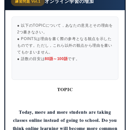
オンライン学習の増加
練習問題 Vol.1
● 以下のTOPICについて，あなたの意見とその理由を
2つ書きなさい。
● POINTSは理由を書く際の参考となる観点を示した
ものです。ただし，これら以外の観点から理由を書い
てもかまいません。
● 語数の目安は
80語～100語
です。
TOPIC
Today, more and more students are taking
classes online instead of going to school. Do you
think online learning will become more common