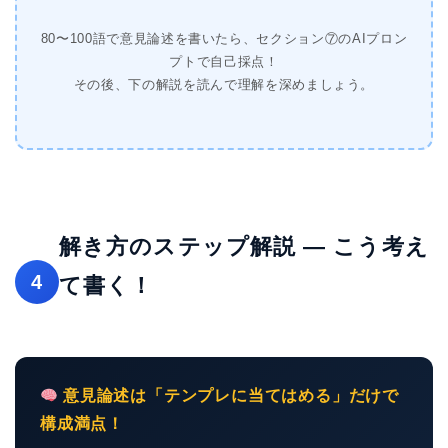
80〜100語で意見論述を書いたら、セクション⑦のAIプロン
プトで自己採点！
その後、下の解説を読んで理解を深めましょう。
解き方のステップ解説 — こう考え
4
て書く！
意見論述は「テンプレに当てはめる」だけで
構成満点！