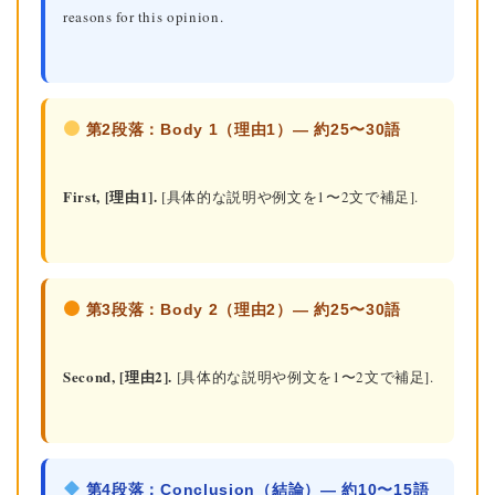
reasons for this opinion.
第2段落：Body 1（理由1）— 約25〜30語
First, [理由1].
[具体的な説明や例文を1〜2文で補足].
第3段落：Body 2（理由2）— 約25〜30語
Second, [理由2].
[具体的な説明や例文を1〜2文で補足].
第4段落：Conclusion（結論）— 約10〜15語