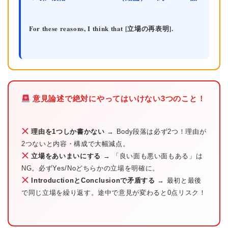
For these reasons, I think that [立場の再表明].
意見論述で絶対にやってはいけない3つのこと！
理由を1つしか書かない
→ Body段落は必ず2つ！理由が
2つないと内容・構成で大幅減点。
立場をあいまいにする
→ 「良い面も悪い面もある」は
NG。必ずYes/Noどちらかの立場を明確に。
IntroductionとConclusionで矛盾する
→ 最初と最後
で同じ立場を繰り返す。途中で意見が変わると0点リスク！