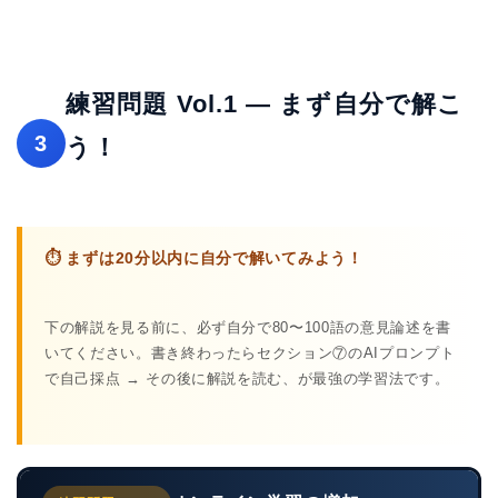
練習問題 Vol.1 — まず自分で解こ
3
う！
⏱ まずは20分以内に自分で解いてみよう！
下の解説を見る前に、必ず自分で80〜100語の意見論述を書
いてください。書き終わったらセクション⑦のAIプロンプト
で自己採点 → その後に解説を読む、が最強の学習法です。