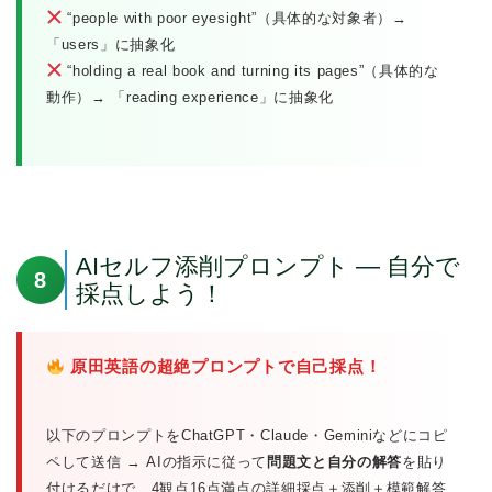
“people with poor eyesight”（具体的な対象者）→
「users」に抽象化
“holding a real book and turning its pages”（具体的な
動作）→ 「reading experience」に抽象化
AIセルフ添削プロンプト — 自分で
8
採点しよう！
原田英語の超絶プロンプトで自己採点！
以下のプロンプトをChatGPT・Claude・Geminiなどにコピ
ペして送信 → AIの指示に従って
問題文と自分の解答
を貼り
付けるだけで、4観点16点満点の詳細採点＋添削＋模範解答