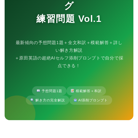
グ
練習問題 Vol.1
最新傾向の予想問題1題＋全文和訳＋模範解答＋詳し
い解き方解説
＋原田英語の超絶AIセルフ添削プロンプトで自分で採
点できる！
予想問題1題
模範解答＋和訳
解き方の完全解説
AI添削プロンプト