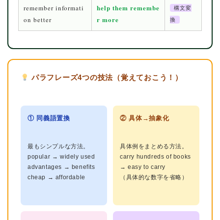
help them remembe
remember informati
構文変
r more
on better
換
パラフレーズ4つの技法（覚えておこう！）
① 同義語置換
② 具体→抽象化
最もシンプルな方法。
具体例をまとめる方法。
popular → widely used
carry hundreds of books
advantages → benefits
→ easy to carry
cheap → affordable
（具体的な数字を省略）