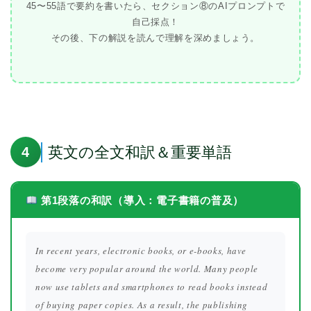
45〜55語で要約を書いたら、セクション⑧のAIプロンプトで
自己採点！
その後、下の解説を読んで理解を深めましょう。
英文の全文和訳＆重要単語
4
第1段落の和訳（導入：電子書籍の普及）
In recent years, electronic books, or e-books, have
become very popular around the world. Many people
now use tablets and smartphones to read books instead
of buying paper copies. As a result, the publishing