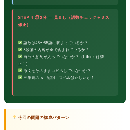
STEP 4 ⏱ 2分 — 見直し（語数チェック＋ミス
修正）
語数は45〜55語に収まっているか？
3段落の内容が全て含まれているか？
自分の意見が入っていないか？（I think は禁
止！）
原文をそのままコピペしていないか？
三単現の-s、冠詞、スペルは正しいか？
今回の問題の構成パターン