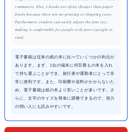
commuters. Also, e-books are often cheaper than paper
books because there are no printing or shipping costs.
Furthermore, readers can easily adjust the font size,
making it comfortable for people with poor eyesight to
read.
電子書籍は従来の紙の本に比べていくつかの利点が
あります。まず、1台の端末に何百冊もの本を入れ
て持ち運ぶことができ、旅行者や通勤者にとって非
常に便利です。また、印刷費や送料がかからないた
め、電子書籍は紙の本より安いことが多いです。さ
らに、文字のサイズを簡単に調整できるので、視力
の弱い人にも読みやすいです。