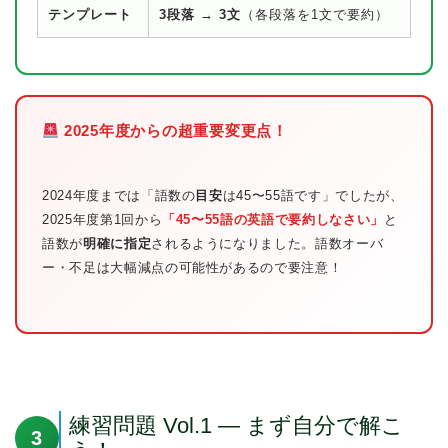
テンプレート
3段落 → 3文
（各段落を1文で要約）
2025年度からの超重要変更点！
2024年度までは「語数の
目安
は45〜55語です」でしたが、
2025年度第1回から
「45〜55語の英語で要約しなさい」
と
語数が
明確に指定
されるようになりました。語数オーバ
ー・不足は大幅減点の可能性があるので要注意！
練習問題 Vol.1 — まず自分で解こ
3