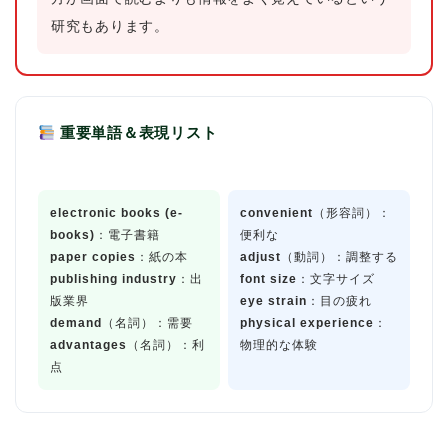
研究もあります。
重要単語＆表現リスト
electronic books (e-
convenient
（形容詞）：
books)
：電子書籍
便利な
paper copies
：紙の本
adjust
（動詞）：調整する
publishing industry
：出
font size
：文字サイズ
版業界
eye strain
：目の疲れ
demand
（名詞）：需要
physical experience
：
advantages
（名詞）：利
物理的な体験
点