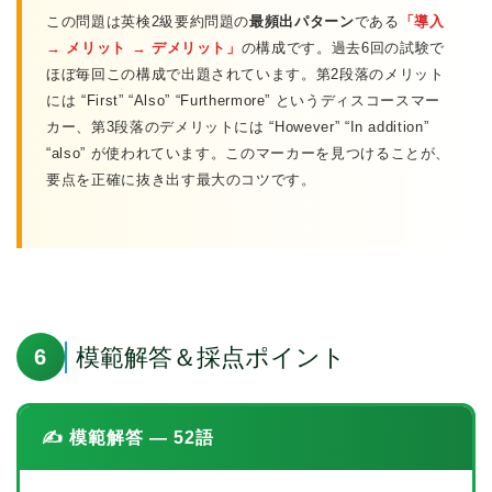
この問題は英検2級要約問題の
最頻出パターン
である
「導入
→ メリット → デメリット」
の構成です。過去6回の試験で
ほぼ毎回この構成で出題されています。第2段落のメリット
には “First” “Also” “Furthermore” というディスコースマー
カー、第3段落のデメリットには “However” “In addition”
“also” が使われています。このマーカーを見つけることが、
要点を正確に抜き出す最大のコツです。
模範解答＆採点ポイント
6
✍️ 模範解答 — 52語