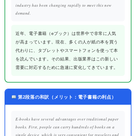
industry has been changing rapidly to meet this new
demand.
近年、電子書籍（eブック）は世界中で非常に人気
が高まっています。現在、多くの人が紙の本を買う
代わりに、タブレットやスマートフォンを使って本
を読んでいます。その結果、出版業界はこの新しい
需要に対応するために急速に変化してきています。
第2段落の和訳（メリット：電子書籍の利点）
E-books have several advantages over traditional paper
books. First, people can carry hundreds of books on a
single device, which is very convenient for travelers and