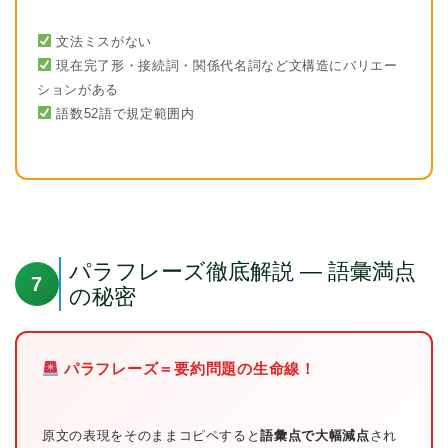
文法ミスがない
現在完了形・接続詞・関係代名詞など文構造にバリエー
ションがある
語数52語で規定範囲内
パラフレーズ徹底解説 — 語彙満点
7
の秘密
パラフレーズ＝要約問題の生命線！
原文の表現をそのままコピペすると
語彙点で大幅減点
され