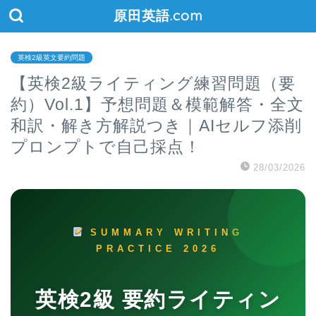
原田英語.com
英検2級英文要約問題
【英検2級ライティング練習問題（要
約）Vol.1】予想問題＆模範解答・全文
和訳・解き方解説つき｜AIセルフ添削
プロンプトで自己採点！
28/03/2026
SUMMARY WRITING
PRACTICE 2026
英検2級 要約ライティン