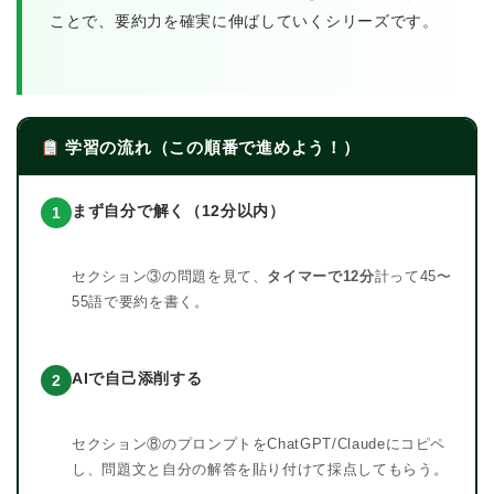
ことで、要約力を確実に伸ばしていくシリーズです。
学習の流れ（この順番で進めよう！）
まず自分で解く（12分以内）
1
セクション③の問題を見て、
タイマーで12分
計って45〜
55語で要約を書く。
AIで自己添削する
2
セクション⑧のプロンプトをChatGPT/Claudeにコピペ
し、問題文と自分の解答を貼り付けて採点してもらう。