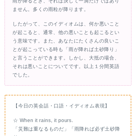
雨が降るとき、それは決して一滴だけではあり
ません。多くの雨粒が降ります。
したがって、このイディオムは、何か悪いこと
が起こると、通常、他の悪いことも起こるとい
う意味です。また、あなたにたくさんの良いこ
とが起こっている時も「雨が降れば土砂降り」
と言うことができます。しかし、大抵の場合、
それは悪いことについてです。
以上１分間英語
でした。
【今日の英会話・口語・イディオム表現】
☆ When it rains, it pours.
「災難は重なるものだ」「雨降れば必ず土砂降