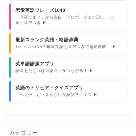
恋愛英語フレーズ1040
「今夜ひま？」から告白・プロポーズまで28シーン
別・音声つき ▶
最新スラング英語・略語辞典
TikTokやSNSの最新英語も音声つきで超絶理解！ ▶
英単語語源アプリ
語源をたどれば単語同士がつながる！ ▶
英語のトリビア・クイズアプリ
「へぇ〜」が止まらない英語雑学クイズ ▶
カテゴリー