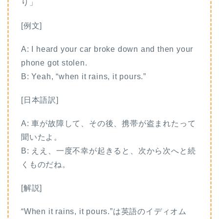
り」
[例文]
A: I heard your car broke down and then your
phone got stolen.
B: Yeah, “when it rains, it pours.”
[日本語訳]
A: 車が故障して、その後、携帯が盗まれたって
聞いたよ。
B: ええ、一度不幸が起きると、次から次へと続
くものだね。
[解説]
“When it rains, it pours.”は英語のイディオム