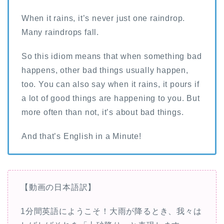
When it rains, it’s never just one raindrop.
Many raindrops fall.
So this idiom means that when something bad
happens, other bad things usually happen,
too. You can also say when it rains, it pours if
a lot of good things are happening to you. But
more often than not, it’s about bad things.
And that’s English in a Minute!
【動画の日本語訳】
1分間英語にようこそ！大雨が降るとき、我々は