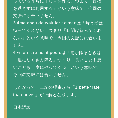
っているうちに干し草を作る」つまり「好機
を逃さずに利用する」という意味で、今回の
文脈には合いません。
3 time and tide wait for no manは「時と潮は
待ってくれない」つまり「時間は待ってくれ
ない」という意味で、今回の文脈には合いま
せん。
4 when it rains, it poursは「雨が降るときは
一度にたくさん降る」つまり「良いことも悪
いことも一度にやってくる」という意味で、
今回の文脈には合いません。
したがって、上記の理由から「1 better late
than never」が正解となります。
日本語訳：