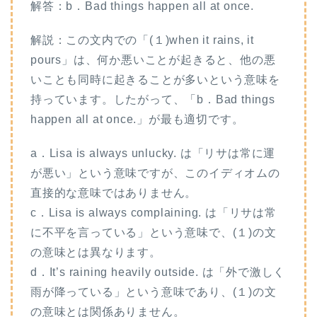
解答：b．Bad things happen all at once.
解説：この文内での「(１)when it rains, it
pours」は、何か悪いことが起きると、他の悪
いことも同時に起きることが多いという意味を
持っています。したがって、「b．Bad things
happen all at once.」が最も適切です。
a．Lisa is always unlucky. は「リサは常に運
が悪い」という意味ですが、このイディオムの
直接的な意味ではありません。
c．Lisa is always complaining. は「リサは常
に不平を言っている」という意味で、(１)の文
の意味とは異なります。
d．It’s raining heavily outside. は「外で激しく
雨が降っている」という意味であり、(１)の文
の意味とは関係ありません。