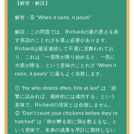
【解答・解説】
解答：⑤ “When it rains, it pours”
解説：この問題では、Richardの運の悪さを表
す英語のことわざを選ぶ必要があります。
Richardは最近連続して不運に見舞われてお
り、これは「一度雨が降り始めると、一気に
大雨が降る」という意味のことわざ “When it
rains, it pours” に最もよく合致します。
① “He who shoots often, hits at last” は「頻
繁に試みれば、最終的には成功する」という
意味で、Richardの現状とは合致しません。
② “Don’t count your chickens before they’re
hatched” は「卵が孵る前に鶏を数えるな」と
いう意味で、未来の成果を早計に期待しない