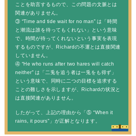
ことを助言するもので、この問題の文脈とは
関連がありません。
③ “Time and tide wait for no man” は「時間
と潮流は誰を待ってもくれない」という意味
で、時間が待ってくれないという事実を表現
するものですが、Richardの不運とは直接関連
していません。
④ “He who runs after two hares will catch
neither” は「二兎を追う者は一兎をも得ず」
という意味で、同時に二つの目標を追求する
ことの難しさを示しますが、Richardの状況と
は直接関連がありません。
したがって、上記の理由から「⑤ “When it
rains, it pours”」が正解となります。