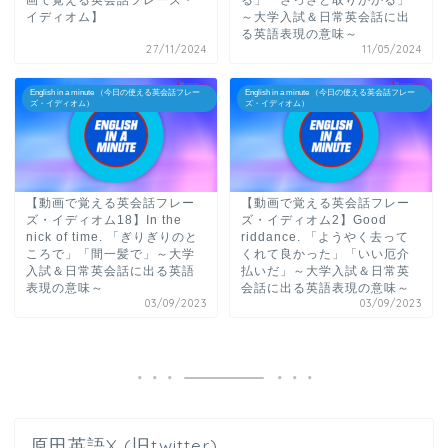
画で覚える英会話フレーズ・
る」「さっさと取りかかる」
イディオム】
～大学入試＆日常英会話に出
る英語表現の意味～
27/11/2024
11/05/2024
English in a minute （今日の使える英会話フレー
English in a minute （今日の使える英会話フレー
ズ・イディオム）
ズ・イディオム）
【動画で覚える英会話フレー
【動画で覚える英会話フレー
ズ・イディオム18】In the
ズ・イディオム2】Good
nick of time. 「ぎりぎりのと
riddance. 「ようやく去って
ころで」「間一髪で」～大学
くれて良かった」「いい厄介
入試＆日常英会話に出る英語
払いだ」～大学入試＆日常英
表現の意味～
会話に出る英語表現の意味～
03/09/2023
03/09/2023
原田英語X (旧twitter)