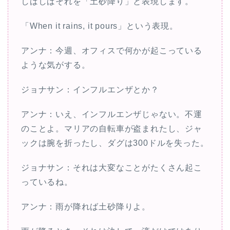
しばしばそれを「土砂降り」と表現します。
「When it rains, it pours」という表現。
アンナ：今週、オフィスで何かが起こっている
ような気がする。
ジョナサン：インフルエンザとか？
アンナ：いえ、インフルエンザじゃない。不運
のことよ。マリアの自転車が盗まれたし、ジャ
ックは腕を折ったし、ダグは300ドルを失った。
ジョナサン：それは大変なことがたくさん起こ
っているね。
アンナ：雨が降れば土砂降りよ。