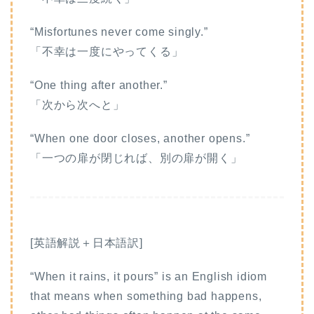
“Misfortunes never come singly.”
「不幸は一度にやってくる」
“One thing after another.”
「次から次へと」
“When one door closes, another opens.”
「一つの扉が閉じれば、別の扉が開く」
[英語解説＋日本語訳]
“When it rains, it pours” is an English idiom
that means when something bad happens,