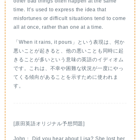
other bad things often happen at the same
time. It’s used to express the idea that
misfortunes or difficult situations tend to come
all at once, rather than one at a time.
「When it rains, it pours」という表現は、何か
悪いことが起きると、他の悪いことも同時に起
きることが多いという意味の英語のイディオム
です。これは、不幸や困難な状況が一度にやっ
てくる傾向があることを示すために使われま
す。
[原田英語オリジナル予想問題]
John： Did you hear about Lisa? She lost her