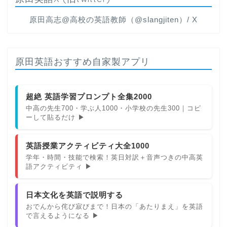
原田高志@高校の英語教師（@slangjiten）/ X
原田英語おすすめ自家製アプリ
超絶 英語学習プロンプト全集2000
中高の先生700・学ぶ人1000・小学校の先生300｜コピ
ーして貼るだけ ▶
英語授業アクティビティ大全1000
学年・時間・技能で検索！英日対訳＋音声つきの中高英
語アクティビティ ▶
日本文化を英語で説明する
おでんから侘び寂びまで！日本の「あたりまえ」を英語
で言えるようになる ▶