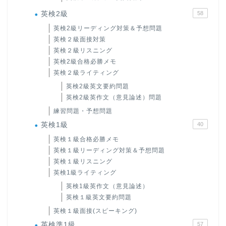
英検2級
58
英検2級リーディング対策＆予想問題
英検２級面接対策
英検２級リスニング
英検2級合格必勝メモ
英検２級ライティング
英検2級英文要約問題
英検2級英作文（意見論述）問題
練習問題・予想問題
英検1級
40
英検１級合格必勝メモ
英検１級リーディング対策＆予想問題
英検１級リスニング
英検1級ライティング
英検1級英作文（意見論述）
英検１級英文要約問題
英検１級面接(スピーキング)
英検準1級
57