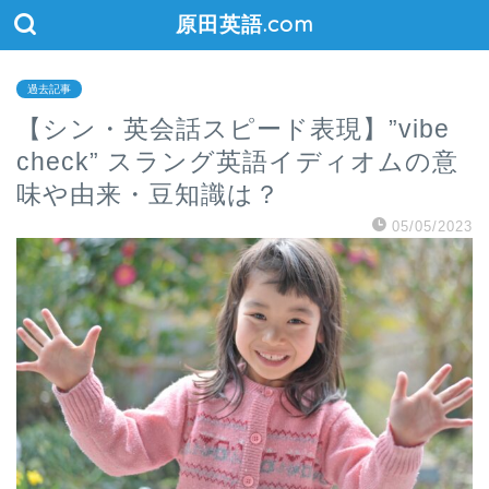
原田英語.com
過去記事
【シン・英会話スピード表現】”vibe
check” スラング英語イディオムの意
味や由来・豆知識は？
05/05/2023