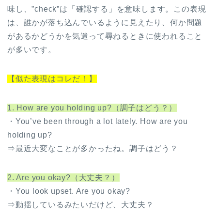
味し、”check”は「確認する」を意味します。この表現
は、誰かが落ち込んでいるように見えたり、何か問題
があるかどうかを気遣って尋ねるときに使われること
が多いです。
【似た表現はコレだ！】
1. How are you holding up?（調子はどう？）
・You’ve been through a lot lately. How are you
holding up?
⇒最近大変なことが多かったね。調子はどう？
2. Are you okay?（大丈夫？）
・You look upset. Are you okay?
⇒動揺しているみたいだけど、大丈夫？