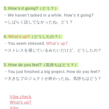
3. How’s it going?（どう？）
・We haven’t talked in a while. How’s it going?
⇒しばらく話してなかったね。どう？
4.
What’s up?
（どうしたの？）
・You seem stressed.
What’s up?
⇒ストレスを感じているみたいだけど、どうしたの？
5. How do you feel?（気持ちはどう？）
・You just finished a big project. How do you feel?
⇒大きなプロジェクトが終わったね。気持ちはどう？
Vibe check
What's up?
Vibe