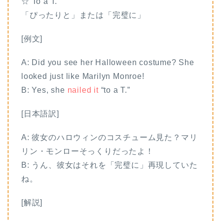
☆ To a T.
「ぴったりと」または「完璧に」
[例文]
A: Did you see her Halloween costume? She
looked just like Marilyn Monroe!
B: Yes, she
nailed it
“to a T.”
[日本語訳]
A: 彼女のハロウィンのコスチューム見た？マリ
リン・モンローそっくりだったよ！
B: うん、彼女はそれを「完璧に」再現していた
ね。
[解説]