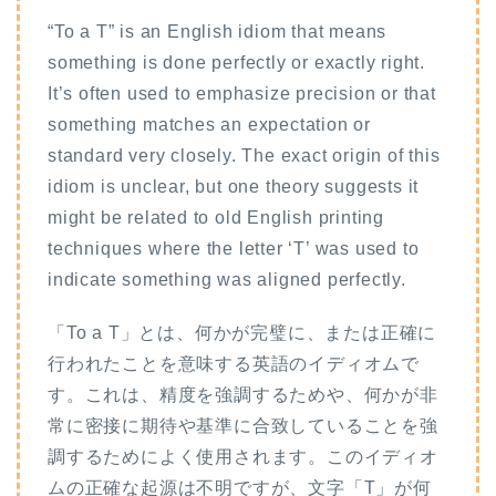
“To a T” is an English idiom that means
something is done perfectly or exactly right.
It’s often used to emphasize precision or that
something matches an expectation or
standard very closely. The exact origin of this
idiom is unclear, but one theory suggests it
might be related to old English printing
techniques where the letter ‘T’ was used to
indicate something was aligned perfectly.
「To a T」とは、何かが完璧に、または正確に
行われたことを意味する英語のイディオムで
す。これは、精度を強調するためや、何かが非
常に密接に期待や基準に合致していることを強
調するためによく使用されます。このイディオ
ムの正確な起源は不明ですが、文字「T」が何