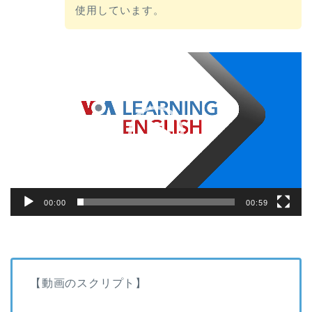
使用しています。
動
画
プ
レ
ー
ヤ
ー
00:00
00:59
【動画のスクリプト】