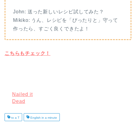
John: 送った新しいレシピ試してみた？
Mikiko: うん、レシピを「ぴったりと」守って
作ったら、すごく良くできたよ！
こちらもチェック！
Nailed it
Dead
to a T
English in a minute