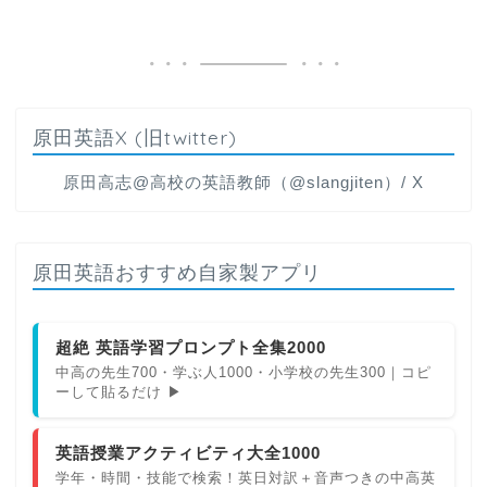
原田英語X (旧twitter)
原田高志@高校の英語教師（@slangjiten）/ X
原田英語おすすめ自家製アプリ
超絶 英語学習プロンプト全集2000
中高の先生700・学ぶ人1000・小学校の先生300｜コピ
ーして貼るだけ ▶
英語授業アクティビティ大全1000
学年・時間・技能で検索！英日対訳＋音声つきの中高英