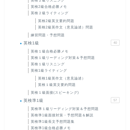
英検２級リスニング
英検2級合格必勝メモ
英検２級ライティング
英検2級英文要約問題
英検2級英作文（意見論述）問題
練習問題・予想問題
英検1級
40
英検１級合格必勝メモ
英検１級リーディング対策＆予想問題
英検１級リスニング
英検1級ライティング
英検1級英作文（意見論述）
英検１級英文要約問題
英検１級面接(スピーキング)
英検準1級
57
英検準１級リーディング対策＆予想問題
英検準1級面接対策・予想問題＆解説
英検準1級長文予想問題集
英検準1級合格必勝メモ