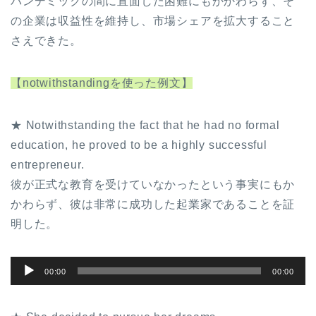
パンデミックの間に直面した困難にもかかわらず、そ
の企業は収益性を維持し、市場シェアを拡大すること
さえできた。
【notwithstandingを使った例文】
★ Notwithstanding the fact that he had no formal
education, he proved to be a highly successful
entrepreneur.
彼が正式な教育を受けていなかったという事実にもか
かわらず、彼は非常に成功した起業家であることを証
明した。
音
00:00
00:00
声
プ