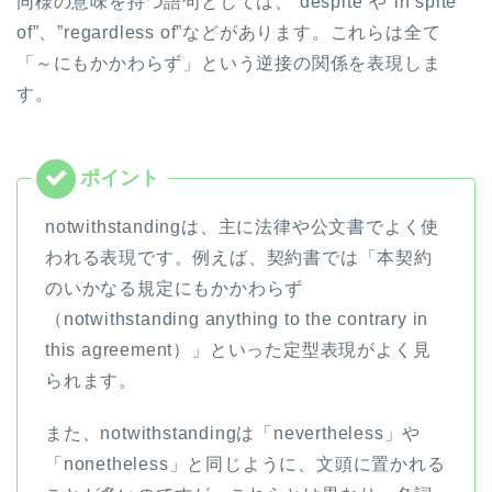
同様の意味を持つ語句としては、”despite”や”in spite
of”、”regardless of”などがあります。これらは全て
「～にもかかわらず」という逆接の関係を表現しま
す。
notwithstandingは、主に法律や公文書でよく使
われる表現です。例えば、契約書では「本契約
のいかなる規定にもかかわらず
（notwithstanding anything to the contrary in
this agreement）」といった定型表現がよく見
られます。
また、notwithstandingは「nevertheless」や
「nonetheless」と同じように、文頭に置かれる