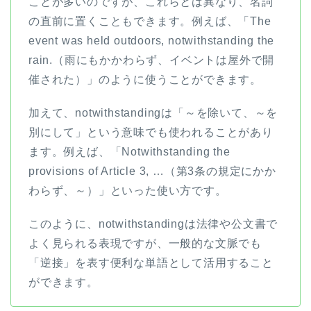
ことが多いのですが、これらとは異なり、名詞
の直前に置くこともできます。例えば、「The
event was held outdoors, notwithstanding the
rain.（雨にもかかわらず、イベントは屋外で開
催された）」のように使うことができます。
加えて、notwithstandingは「～を除いて、～を
別にして」という意味でも使われることがあり
ます。例えば、「Notwithstanding the
provisions of Article 3, …（第3条の規定にかか
わらず、～）」といった使い方です。
このように、notwithstandingは法律や公文書で
よく見られる表現ですが、一般的な文脈でも
「逆接」を表す便利な単語として活用すること
ができます。