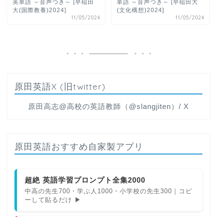
英単語 ～音声つき～ [早稲田
単語 ～音声つき～ [早稲田大
大(国際教養)2024]
(文化構想)2024]
11/05/2024
11/05/2024
原田英語X (旧twitter)
原田高志@高校の英語教師（@slangjiten）/ X
原田英語おすすめ自家製アプリ
超絶 英語学習プロンプト全集2000
中高の先生700・学ぶ人1000・小学校の先生300｜コピ
ーして貼るだけ ▶