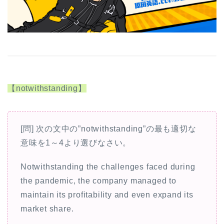
【notwithstanding】
[問] 次の文中の”notwithstanding”の最も適切な
意味を1～4より選びなさい。
Notwithstanding the challenges faced during
the pandemic, the company managed to
maintain its profitability and even expand its
market share.