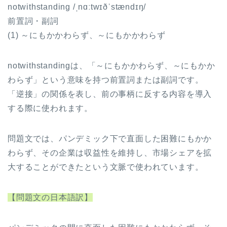
notwithstanding /ˌnɑːtwɪðˈstændɪŋ/
前置詞・副詞
(1) ～にもかかわらず、～にもかかわらず
notwithstandingは、「～にもかかわらず、～にもかか
わらず」という意味を持つ前置詞または副詞です。
「逆接」の関係を表し、前の事柄に反する内容を導入
する際に使われます。
問題文では、パンデミック下で直面した困難にもかか
わらず、その企業は収益性を維持し、市場シェアを拡
大することができたという文脈で使われています。
【問題文の日本語訳】