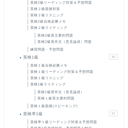
英検2級リーディング対策＆予想問題
英検２級面接対策
英検２級リスニング
英検2級合格必勝メモ
英検２級ライティング
英検2級英文要約問題
英検2級英作文（意見論述）問題
練習問題・予想問題
英検1級
40
英検１級合格必勝メモ
英検１級リーディング対策＆予想問題
英検１級リスニング
英検1級ライティング
英検1級英作文（意見論述）
英検１級英文要約問題
英検１級面接(スピーキング)
英検準1級
57
英検準１級リーディング対策＆予想問題