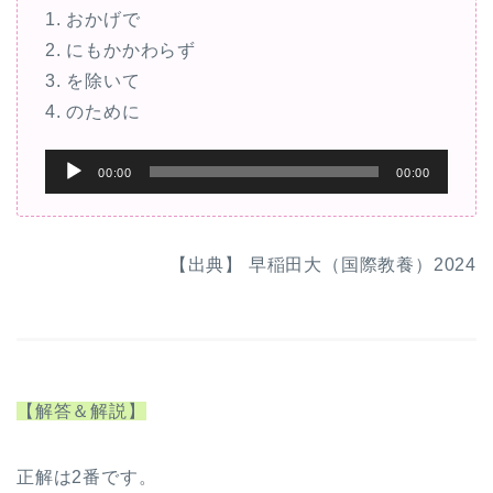
1. おかげで
2. にもかかわらず
3. を除いて
4. のために
音
00:00
00:00
声
プ
レ
【出典】 早稲田大（国際教養）2024
ー
ヤ
ー
【解答＆解説】
正解は2番です。