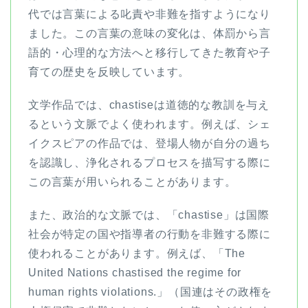
代では言葉による叱責や非難を指すようになり
ました。この言葉の意味の変化は、体罰から言
語的・心理的な方法へと移行してきた教育や子
育ての歴史を反映しています。
文学作品では、chastiseは道徳的な教訓を与え
るという文脈でよく使われます。例えば、シェ
イクスピアの作品では、登場人物が自分の過ち
を認識し、浄化されるプロセスを描写する際に
この言葉が用いられることがあります。
また、政治的な文脈では、「chastise」は国際
社会が特定の国や指導者の行動を非難する際に
使われることがあります。例えば、「The
United Nations chastised the regime for
human rights violations.」（国連はその政権を