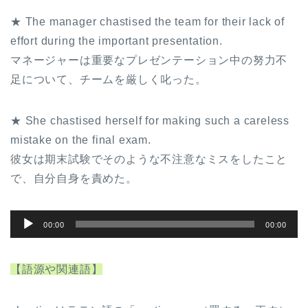
★ The manager chastised the team for their lack of
effort during the important presentation.
マネージャーは重要なプレゼンテーション中の努力不
足について、チームを厳しく叱った。
★ She chastised herself for making such a careless
mistake on the final exam.
彼女は期末試験でそのような不注意なミスをしたこと
で、自分自身を責めた。
音
00:00
00:00
声
プ
【語源や関連語】
レ
ー