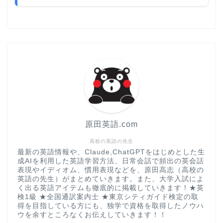
原田英語.com
高校の英語の先生
最新の英語情報や、Claude,ChatGPTをはじめとした生
成AIを利用した英語学習方法、日常会話で頻出の英会話
表現やイディオム、慣用表現などを、原田高志（高校の
英語の先生）がまとめていきます。また、大学入試によ
く出る英語アイテムも徹底的に掲載していきます！★英
検1級 ★全国通訳案内士 ★東京シティガイド検定の取
得を目指している方にも、独学で資格を取得したノウハ
ウを余すところなくお伝えしていきます！！