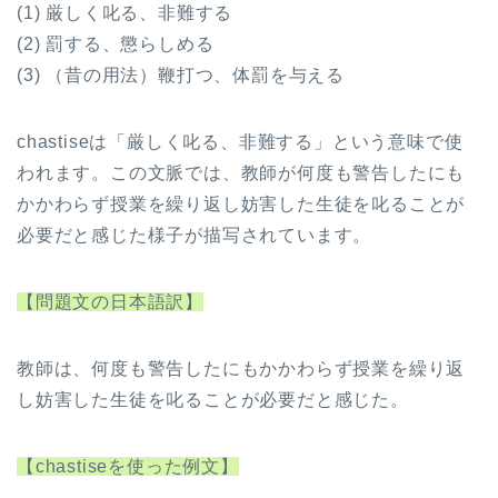
(1) 厳しく叱る、非難する
(2) 罰する、懲らしめる
(3) （昔の用法）鞭打つ、体罰を与える
chastiseは「厳しく叱る、非難する」という意味で使
われます。この文脈では、教師が何度も警告したにも
かかわらず授業を繰り返し妨害した生徒を叱ることが
必要だと感じた様子が描写されています。
【問題文の日本語訳】
教師は、何度も警告したにもかかわらず授業を繰り返
し妨害した生徒を叱ることが必要だと感じた。
【chastiseを使った例文】