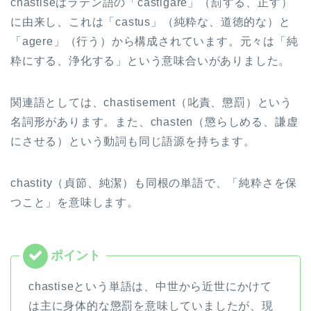
chastiseはラテン語の「castigare」（罰する、正す）
ヤ
に由来し、これは「castus」（純粋な、道徳的な）と
ー
「agere」（行う）から構成されています。元々は「純
粋にする、浄化する」という意味合いがありました。
関連語としては、chastisement（叱責、懲罰）という
名詞形があります。また、chasten（懲らしめる、謙虚
にさせる）という動詞も同じ語源を持ちます。
chastity（貞節、純潔）も同根の単語で、「純粋さを保
つこと」を意味します。
chastiseという単語は、中世から近世にかけて
は主に身体的な懲罰を意味していましたが、現