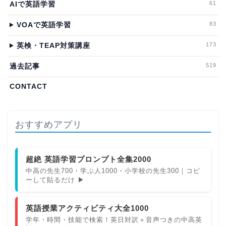
61
AIで英語学習
83
VOAで英語学習
173
英検・TEAP対策講座
519
過去記事
CONTACT
おすすめアプリ
超絶 英語学習プロンプト全集2000
中高の先生700・学ぶ人1000・小学校の先生300｜コピ
ーして貼るだけ ▶
英語授業アクティビティ大全1000
学年・時間・技能で検索！英日対訳＋音声つきの中高英