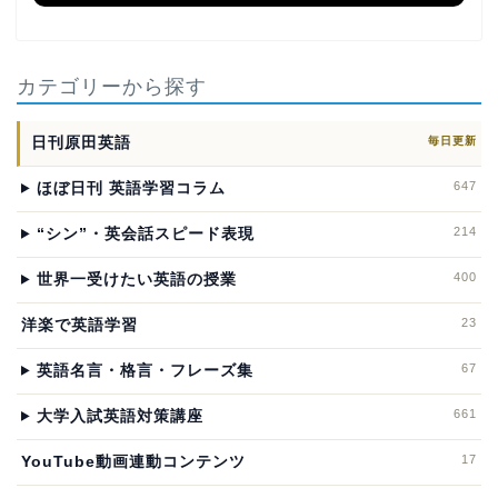
カテゴリーから探す
日刊原田英語
毎日更新
647
ほぼ日刊 英語学習コラム
214
“シン”・英会話スピード表現
400
世界一受けたい英語の授業
23
洋楽で英語学習
67
英語名言・格言・フレーズ集
661
大学入試英語対策講座
17
YouTube動画連動コンテンツ