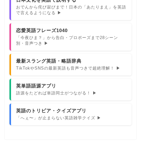
おでんから侘び寂びまで！日本の「あたりまえ」を英語
で言えるようになる ▶
恋愛英語フレーズ1040
「今夜ひま？」から告白・プロポーズまで28シーン
別・音声つき ▶
最新スラング英語・略語辞典
TikTokやSNSの最新英語も音声つきで超絶理解！ ▶
英単語語源アプリ
語源をたどれば単語同士がつながる！ ▶
英語のトリビア・クイズアプリ
「へぇ〜」が止まらない英語雑学クイズ ▶