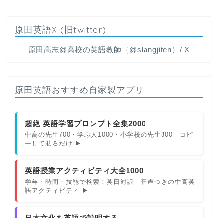
原田英語X (旧twitter)
原田高志@高校の英語教師（@slangjiten）/ X
原田英語おすすめ自家製アプリ
超絶 英語学習プロンプト全集2000
中高の先生700・学ぶ人1000・小学校の先生300｜コピ
ーして貼るだけ ▶
英語授業アクティビティ大全1000
学年・時間・技能で検索！英日対訳＋音声つきの中高英
語アクティビティ ▶
日本文化を英語で説明する