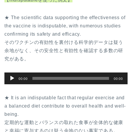
★ The scientific data supporting the effectiveness of
the vaccine is indisputable, with numerous studies
confirming its safety and efficacy.
そのワクチンの有効性を裏付ける科学的データは疑う
余地がなく、その安全性と有効性を確認する多数の研
究がある。
音
00:00
00:00
声
プ
★ It is an indisputable fact that regular exercise and
レ
a balanced diet contribute to overall health and well-
ー
being.
ヤ
定期的な運動とバランスの取れた食事が全体的な健康
ー
と幸福に寄与するのは疑う余地のない事実である。