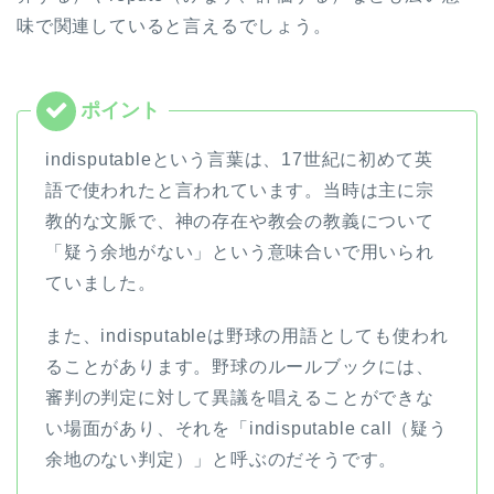
味で関連していると言えるでしょう。
indisputableという言葉は、17世紀に初めて英
語で使われたと言われています。当時は主に宗
教的な文脈で、神の存在や教会の教義について
「疑う余地がない」という意味合いで用いられ
ていました。
また、indisputableは野球の用語としても使われ
ることがあります。野球のルールブックには、
審判の判定に対して異議を唱えることができな
い場面があり、それを「indisputable call（疑う
余地のない判定）」と呼ぶのだそうです。