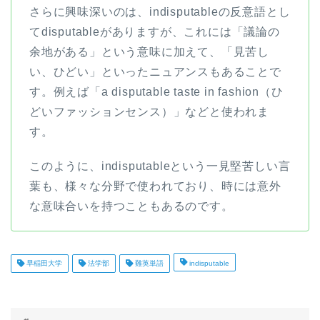
さらに興味深いのは、indisputableの反意語とし
てdisputableがありますが、これには「議論の
余地がある」という意味に加えて、「見苦し
い、ひどい」といったニュアンスもあることで
す。例えば「a disputable taste in fashion（ひ
どいファッションセンス）」などと使われま
す。
このように、indisputableという一見堅苦しい言
葉も、様々な分野で使われており、時には意外
な意味合いを持つこともあるのです。
早稲田大学
法学部
難英単語
indisputable