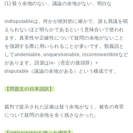
(1) 疑う余地のない、議論の余地がない、明白な
indisputableは、何かが絶対的に確かで、誰も異議を唱
えられないほど明らかであるという意味合いで使われ
ます。真実性や正確性について疑問の余地がないこと
を強調する際に用いられることが多いです。類義語と
してundeniable, unquestionable, incontrovertibleなど
があります。語源はin-（否定の接頭辞）+
disputable（議論の余地がある）という構成です。
【問題文の日本語訳】
裁判で提示された証拠は疑う余地がなく、被告の有罪
について疑問の余地を全く残さなかった。
【indisputableを使った例文】