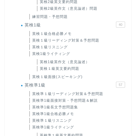
英検2級英文要約問題
英検2級英作文（意見論述）問題
練習問題・予想問題
英検1級
40
英検１級合格必勝メモ
英検１級リーディング対策＆予想問題
英検１級リスニング
英検1級ライティング
英検1級英作文（意見論述）
英検１級英文要約問題
英検１級面接(スピーキング)
英検準1級
57
英検準１級リーディング対策＆予想問題
英検準1級面接対策・予想問題＆解説
英検準1級長文予想問題集
英検準1級合格必勝メモ
英検準１級リスニング
英検準1級ライティング
英検準１級英文要約問題