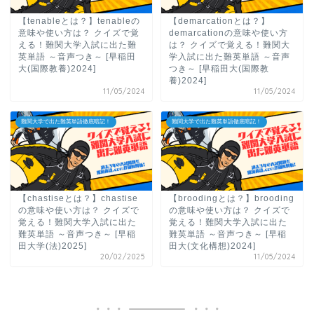
【tenableとは？】tenableの
【demarcationとは？】
意味や使い方は？ クイズで覚
demarcationの意味や使い方
える！難関大学入試に出た難
は？ クイズで覚える！難関大
英単語 ～音声つき～ [早稲田
学入試に出た難英単語 ～音声
大(国際教養)2024]
つき～ [早稲田大(国際教
養)2024]
11/05/2024
11/05/2024
難関大学で出た難英単語徹底暗記！
難関大学で出た難英単語徹底暗記！
【chastiseとは？】chastise
【broodingとは？】brooding
の意味や使い方は？ クイズで
の意味や使い方は？ クイズで
覚える！難関大学入試に出た
覚える！難関大学入試に出た
難英単語 ～音声つき～ [早稲
難英単語 ～音声つき～ [早稲
田大学(法)2025]
田大(文化構想)2024]
20/02/2025
11/05/2024