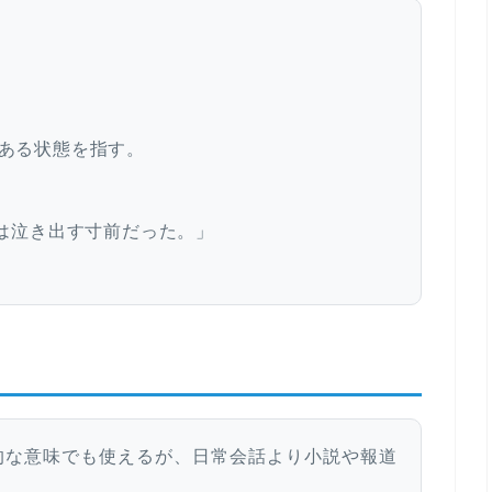
前にある状態を指す。
rs.「彼女は泣き出す寸前だった。」
的な意味でも使えるが、日常会話より小説や報道