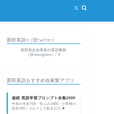
原田英語X (旧twitter)
原田高志@高校の英語教師
（@slangjiten）/ X
原田英語おすすめ自家製アプリ
超絶 英語学習プロンプト全集2000
中高の先生700・学ぶ人1000・小学校の
先生300｜コピーして貼るだけ ▶