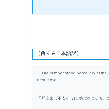
【例文＆日本語訳】
・The climber stood nervously at the e
next move.
「登山家は不安そうに崖の端に立ち、