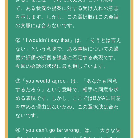
で、ある状況や提案に対する受け入れの意志
を示します。しかし、この選択肢はこの会話
の文脈には合わないです。
②「I wouldn’t say that」は、「そうとは言え
ない」という意味で、ある事柄についての過
度の評価や断言を謙虚に否定する表現です。
今回の会話の状況に最も適しています。
③「you would agree」は、「あなたも同意
するだろう」という意味で、相手に同意を求
める表現です。しかし、ここではBがAに同意
を求める理由はないため、この選択肢は合わ
ないです。
④「you can’t go far wrong」は、「大きな失