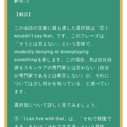
解答: 2
【解説】
この会話の文脈に最も適した選択肢は「② I
wouldn’t say that」です。このフレーズは、
「そうとは言えない」という意味で、
modestly denying or downplaying
somethingを表します。この場合、Bは自分自
身をスキンケアの専門家とは言わない（自分
が専門家であるとは断言しない）が、それに
ついては少し何かを知っている、と述べてい
ます。
選択肢について詳しく見てみましょう。
①「I can live with that」は、「それで我慢で
きる」または「それで大丈夫」という意味