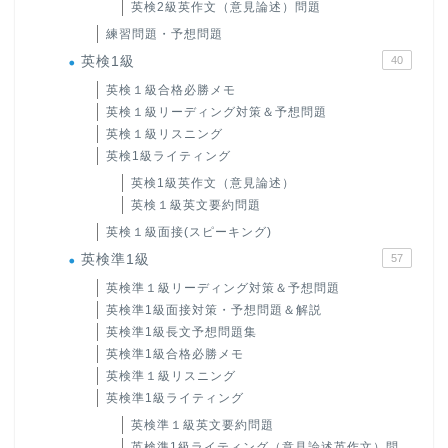
英検2級英作文（意見論述）問題
練習問題・予想問題
英検1級
40
英検１級合格必勝メモ
英検１級リーディング対策＆予想問題
英検１級リスニング
英検1級ライティング
英検1級英作文（意見論述）
英検１級英文要約問題
英検１級面接(スピーキング)
英検準1級
57
英検準１級リーディング対策＆予想問題
英検準1級面接対策・予想問題＆解説
英検準1級長文予想問題集
英検準1級合格必勝メモ
英検準１級リスニング
英検準1級ライティング
英検準１級英文要約問題
英検準1級ライティング（意見論述英作文）問