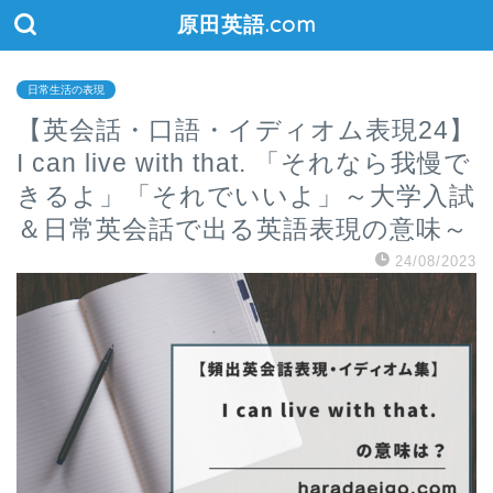
原田英語.com
日常生活の表現
【英会話・口語・イディオム表現24】
I can live with that. 「それなら我慢で
きるよ」「それでいいよ」～大学入試
＆日常英会話で出る英語表現の意味～
24/08/2023