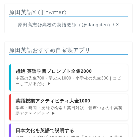
原田英語X (旧twitter)
原田高志@高校の英語教師（@slangjiten）/ X
原田英語おすすめ自家製アプリ
超絶 英語学習プロンプト全集2000
中高の先生700・学ぶ人1000・小学校の先生300｜コピ
ーして貼るだけ ▶
英語授業アクティビティ大全1000
学年・時間・技能で検索！英日対訳＋音声つきの中高英
語アクティビティ ▶
日本文化を英語で説明する