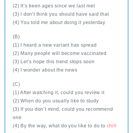
(2) It’s been ages since we last met
(3) I don’t think you should have said that
(4) You told me about doing it yesterday
(B)
(1) I heard a new variant has spread
(2) Many people will become vaccinated
(3) Let’s hope this trend stops soon
(4) I wonder about the news
(C)
(1) After watching it, could you review it
(2) When do you usually like to study
(3) If you don’t mind, could you recommend
one
(4) By the way, what do you like to do to
chill