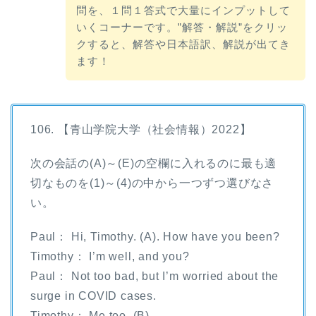
問を、１問１答式で大量にインプットして
いくコーナーです。”解答・解説”をクリッ
クすると、解答や日本語訳、解説が出てき
ます！
106. 【青山学院大学（社会情報）2022】
次の会話の(A)～(E)の空欄に入れるのに最も適
切なものを(1)～(4)の中から一つずつ選びなさ
い。
Paul： Hi, Timothy. (A). How have you been?
Timothy： I’m well, and you?
Paul： Not too bad, but I’m worried about the
surge in COVID cases.
Timothy： Me too. (B).