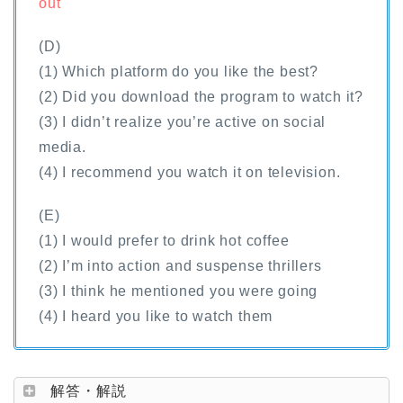
out
(D)
(1) Which platform do you like the best?
(2) Did you download the program to watch it?
(3) I didn’t realize you’re active on social
media.
(4) I recommend you watch it on television.
(E)
(1) I would prefer to drink hot coffee
(2) I’m into action and suspense thrillers
(3) I think he mentioned you were going
(4) I heard you like to watch them
解答・解説