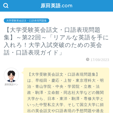
原田英語.com
大学受験英会話文・口語表現問題集
【大学受験英会話文・口語表現問題
集】～第22回～「リアルな英語を手に
入れろ！大学入試突破のための英会
話・口語表現ガイド」
17/09/2023
【大学受験英会話文・口語表現問題集】
は、早稲田・慶応・上智・東京理科大・明
原田英語マン
治・青山学院・中央・学習院・立教・法
政・駒澤・立命館・同志社大学などの難関
大学から、日本・東洋・駒澤・専修大学と
いった中堅私立大学、そして国立大学に頻
出の英会話文や口語表現の予想問題や過去