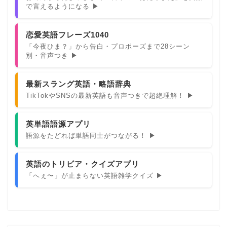
で言えるようになる ▶
恋愛英語フレーズ1040
「今夜ひま？」から告白・プロポーズまで28シーン
別・音声つき ▶
最新スラング英語・略語辞典
TikTokやSNSの最新英語も音声つきで超絶理解！ ▶
英単語語源アプリ
語源をたどれば単語同士がつながる！ ▶
英語のトリビア・クイズアプリ
「へぇ〜」が止まらない英語雑学クイズ ▶