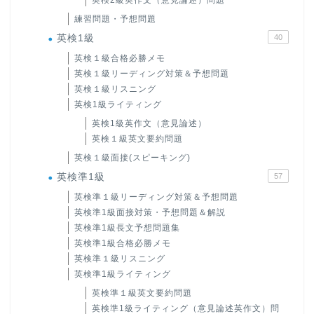
練習問題・予想問題
英検1級
40
英検１級合格必勝メモ
英検１級リーディング対策＆予想問題
英検１級リスニング
英検1級ライティング
英検1級英作文（意見論述）
英検１級英文要約問題
英検１級面接(スピーキング)
英検準1級
57
英検準１級リーディング対策＆予想問題
英検準1級面接対策・予想問題＆解説
英検準1級長文予想問題集
英検準1級合格必勝メモ
英検準１級リスニング
英検準1級ライティング
英検準１級英文要約問題
英検準1級ライティング（意見論述英作文）問