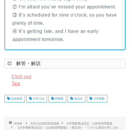
② I’m afraid you’ve missed your appointment.
③ It’s scheduled for nine o’clock, so you have
plenty of time.
④ It’s getting late, and I have an early
appointment tomorrow.
解答・解説
Chill out
Tea
口語表現
大学入試
問題集
会話文
大学受験
HOME
大学入試英語対策講座
大学受験英会話文・口語表現問題集
【大学受験英会話文・口語表現問題集】～第22回～「リアルな英語を手に入れ