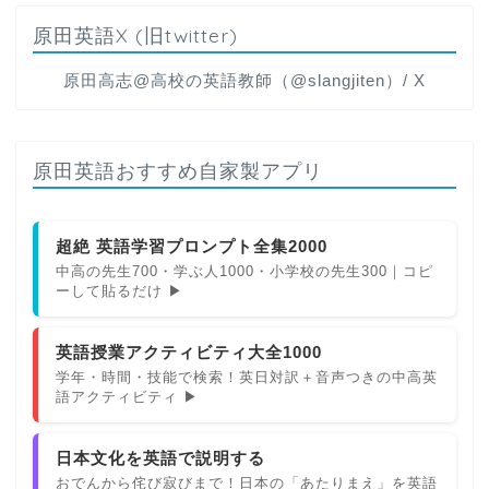
原田英語X (旧twitter)
原田高志@高校の英語教師（@slangjiten）/ X
原田英語おすすめ自家製アプリ
超絶 英語学習プロンプト全集2000
中高の先生700・学ぶ人1000・小学校の先生300｜コピ
ーして貼るだけ ▶
英語授業アクティビティ大全1000
学年・時間・技能で検索！英日対訳＋音声つきの中高英
語アクティビティ ▶
日本文化を英語で説明する
おでんから侘び寂びまで！日本の「あたりまえ」を英語