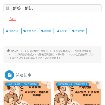
解答・解説
Ate
口語表現
大学入試
問題集
会話文
大学受験
HOME
大学入試英語対策講座
大学受験英会話文・口語表現問題集
【大学受験英会話文・口語表現問題集】～第6回～「リアルな英語を手に入れ
ろ！大学入試突破のための英会話・口語表現ガイド」
関連記事
大学受験英会話文・口語表現問題集
大学受験英会話文・口語表現問題集