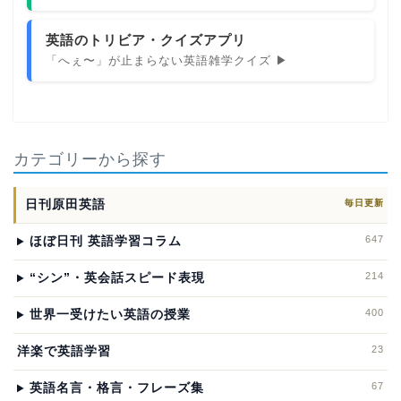
英語のトリビア・クイズアプリ
「へぇ〜」が止まらない英語雑学クイズ ▶
カテゴリーから探す
日刊原田英語
毎日更新
647
ほぼ日刊 英語学習コラム
214
“シン”・英会話スピード表現
400
世界一受けたい英語の授業
23
洋楽で英語学習
67
英語名言・格言・フレーズ集