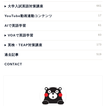
661
大学入試英語対策講座
17
YouTube動画連動コンテンツ
61
AIで英語学習
83
VOAで英語学習
173
英検・TEAP対策講座
519
過去記事
CONTACT