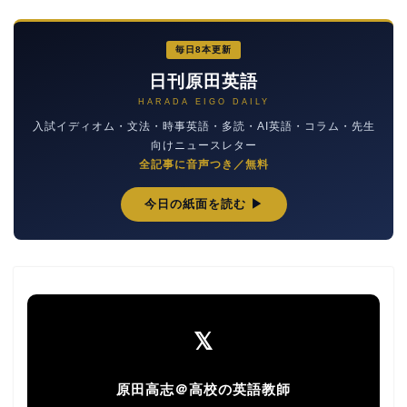
毎日8本更新
日刊原田英語
HARADA EIGO DAILY
入試イディオム・文法・時事英語・多読・AI英語・コラム・先生
向けニュースレター
全記事に音声つき／無料
今日の紙面を読む ▶
𝕏
原田高志＠高校の英語教師