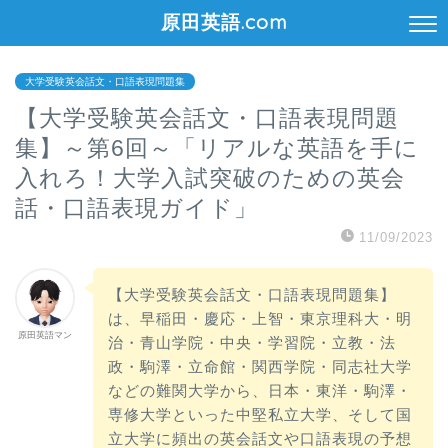
原田英語.com
大学受験英会話文・口語表現問題集
【大学受験英会話文・口語表現問題
集】～第6回～「リアルな英語を手に
入れろ！大学入試突破のための英会
話・口語表現ガイド」
11/09/2023
【大学受験英会話文・口語表現問題集】
は、早稲田・慶応・上智・東京理科大・明
原田英語マン
治・青山学院・中央・学習院・立教・法
政・駒澤・立命館・関西学院・同志社大学
などの難関大学から、日本・東洋・駒澤・
専修大学といった中堅私立大学、そして国
立大学に頻出の英会話文や口語表現の予想