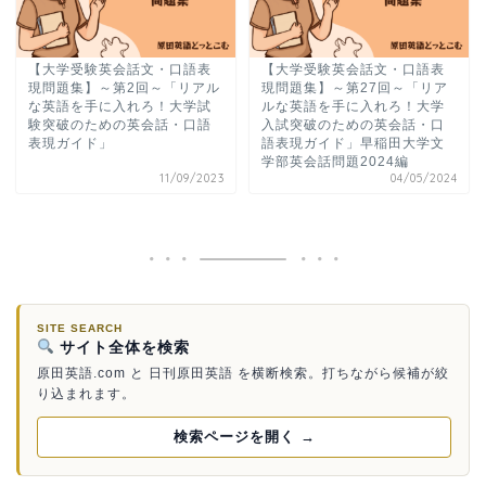
【大学受験英会話文・口語表
【大学受験英会話文・口語表
現問題集】～第2回～「リアル
現問題集】～第27回～「リア
な英語を手に入れろ！大学試
ルな英語を手に入れろ！大学
験突破のための英会話・口語
入試突破のための英会話・口
表現ガイド」
語表現ガイド」早稲田大学文
学部英会話問題2024編
11/09/2023
04/05/2024
SITE SEARCH
サイト全体を検索
原田英語.com と 日刊原田英語 を横断検索。打ちながら候補が絞
り込まれます。
検索ページを開く →