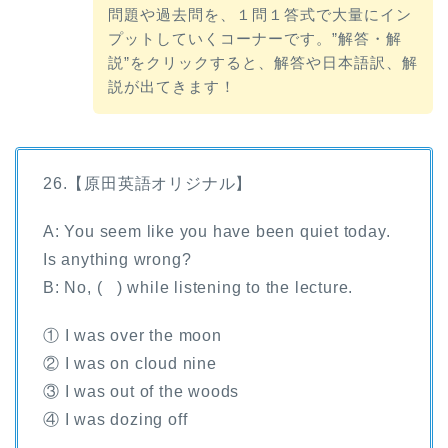
問題や過去問を、１問１答式で大量にイン
プットしていくコーナーです。”解答・解
説”をクリックすると、解答や日本語訳、解
説が出てきます！
26.【原田英語オリジナル】
A: You seem like you have been quiet today.
Is anything wrong?
B: No, ( ) while listening to the lecture.
① I was over the moon
② I was on cloud nine
③ I was out of the woods
④ I was dozing off