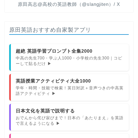
原田高志@高校の英語教師（@slangjiten）/ X
原田英語おすすめ自家製アプリ
超絶 英語学習プロンプト全集2000
中高の先生700・学ぶ人1000・小学校の先生300｜コピ
ーして貼るだけ ▶
英語授業アクティビティ大全1000
学年・時間・技能で検索！英日対訳＋音声つきの中高英
語アクティビティ ▶
日本文化を英語で説明する
おでんから侘び寂びまで！日本の「あたりまえ」を英語
で言えるようになる ▶