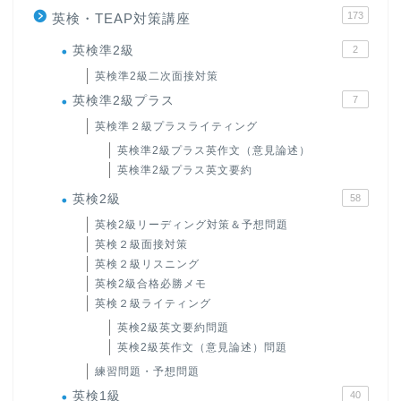
173
英検・TEAP対策講座
英検準2級
2
英検準2級二次面接対策
英検準2級プラス
7
英検準２級プラスライティング
英検準2級プラス英作文（意見論述）
英検準2級プラス英文要約
英検2級
58
英検2級リーディング対策＆予想問題
英検２級面接対策
英検２級リスニング
英検2級合格必勝メモ
英検２級ライティング
英検2級英文要約問題
英検2級英作文（意見論述）問題
練習問題・予想問題
英検1級
40