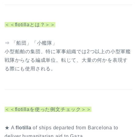
＜＜flotillaとは？＞＞
⇒ 「船団」「小艦隊」
小型船舶の集団、特に軍事組織では2つ以上の小型軍艦
戦隊からなる編成単位。転じて、大量の何かを表現す
る際にも使用される。
＜＜flotillaを使った例文チェック＞＞
★ A
flotilla
of ships departed from Barcelona to
deliver humanitarian aid to Gaza.