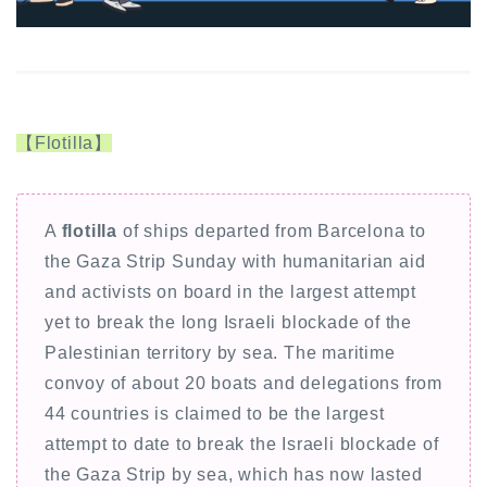
【Flotilla】
A
flotilla
of ships departed from Barcelona to
the Gaza Strip Sunday with humanitarian aid
and activists on board in the largest attempt
yet to break the long Israeli blockade of the
Palestinian territory by sea. The maritime
convoy of about 20 boats and delegations from
44 countries is claimed to be the largest
attempt to date to break the Israeli blockade of
the Gaza Strip by sea, which has now lasted