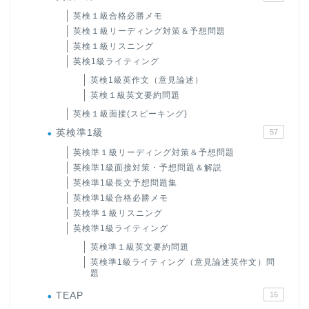
英検１級合格必勝メモ
英検１級リーディング対策＆予想問題
英検１級リスニング
英検1級ライティング
英検1級英作文（意見論述）
英検１級英文要約問題
英検１級面接(スピーキング)
英検準1級
57
英検準１級リーディング対策＆予想問題
英検準1級面接対策・予想問題＆解説
英検準1級長文予想問題集
英検準1級合格必勝メモ
英検準１級リスニング
英検準1級ライティング
英検準１級英文要約問題
英検準1級ライティング（意見論述英作文）問
題
TEAP
16