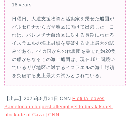
18 years.
日曜日、人道支援物資と活動家を乗せた
船団
が
バルセロナからガザ地区に向けて出港した。こ
れは、パレスチナ自治区に対する長期にわたる
イスラエルの海上封鎖を突破する史上最大の試
みである。44カ国からの代表団を乗せた約20隻
の船からなるこの海上船団は、現在18年間続い
ているガザ地区に対するイスラエルの海上封鎖
を突破する史上最大の試みとされている。
【出典】2025年8月31日 CNN
Flotilla leaves
Barcelona in biggest attempt yet to break Israeli
blockade of Gaza | CNN