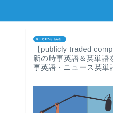
原田先生の毎日英語！
【publicly traded
新の時事英語＆英単語
事英語・ニュース英単