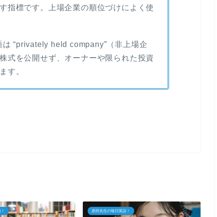
す指標です。上場企業の順位づけによく使
語は “privately held company”（非上場企
株式を公開せず、オーナーや限られた投資
ます。
語！
原田先生の毎日英語！