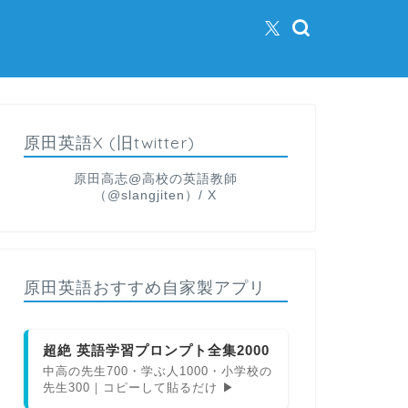
原田英語X (旧twitter)
原田高志@高校の英語教師
（@slangjiten）/ X
原田英語おすすめ自家製アプリ
超絶 英語学習プロンプト全集2000
中高の先生700・学ぶ人1000・小学校の
先生300｜コピーして貼るだけ ▶