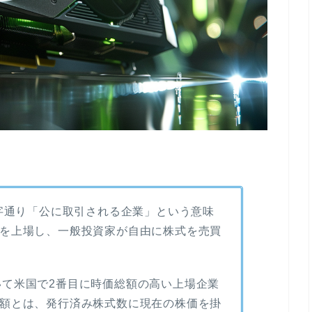
anyは、文字通り「公に取引される企業」という意味
を上場し、一般投資家が自由に株式を売買
を抜いて米国で2番目に時価総額の高い上場企業
額とは、発行済み株式数に現在の株価を掛