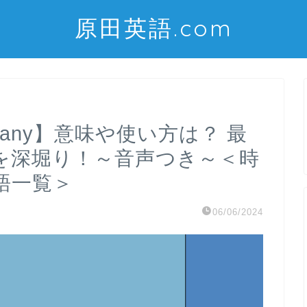
原田英語.com
 company】意味や使い方は？ 最
を深堀り！～音声つき～＜時
語一覧＞
06/06/2024