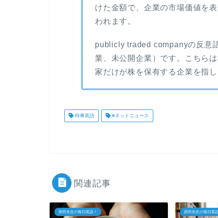
けた金額で、企業の市場価値を表
われます。
publicly traded companyの反意
業、未公開企業）です。こちらは
家だけが株を保有する企業を指し
時事英語
#ネットニュース
関連記事
原田先生の毎日英語！
原田先生の毎日英