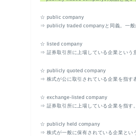
レ
ー
☆ public company
ヤ
⇒ publicly traded companyと同義
ー
☆ listed company
⇒ 証券取引所に上場している企業という
☆ publicly quoted company
⇒ 株式が公に取引されている企業を指す表現。p
☆ exchange-listed company
⇒ 証券取引所に上場している企業を指す。lis
☆ publicly held company
⇒ 株式が一般に保有されている企業とい